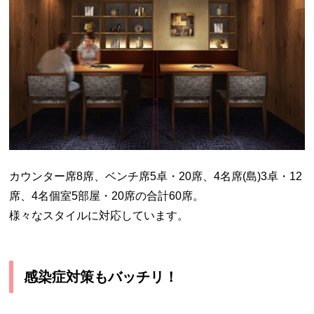
カウンター席8席、ベンチ席5卓・20席、4名席(島)3卓・12
席、4名個室5部屋・20席の合計60席。
様々なスタイルに対応しています。
感染症対策もバッチリ！