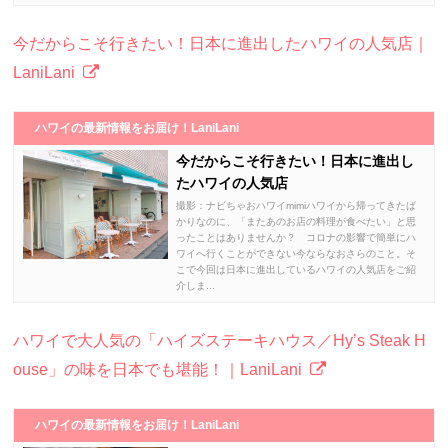
今だからこそ行きたい！日本に進出したハワイの人気店｜
LaniLani
ハワイの最新情報をお届け！LaniLani
今だからこそ行きたい！日本に進出し
たハワイの人気店
撮影：ナビちゃおハワイmimiハワイから帰ってきたば
かりなのに、「またあのお店の料理が食べたい」と思
ったことはありませんか？ コロナの影響で簡単にハ
ワイへ行くことができない今ならなおさらのこと。そ
こで今回は日本に進出しているハワイの人気店をご紹
介しま...
ハワイで大人気の「ハイズステーキハウス／Hy’s Steak H
ouse」の味を日本でも堪能！｜LaniLani
ハワイの最新情報をお届け！LaniLani