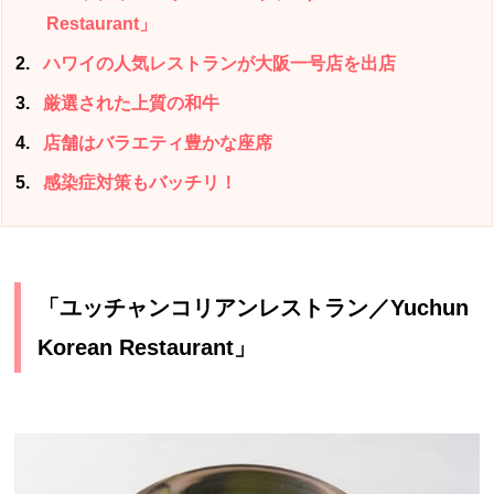
Restaurant」
2
ハワイの人気レストランが大阪一号店を出店
3
厳選された上質の和牛
4
店舗はバラエティ豊かな座席
5
感染症対策もバッチリ！
「ユッチャンコリアンレストラン／Yuchun
Korean Restaurant」