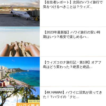
【在住者レポート】次回のハワイ旅行で
気をつけるべきことは？ウィズ...
【2023年最新版】ハワイ旅行の安い時
期はいつ？格安で楽しめるハ...
【ウィズコロナ旅行記・第1弾】オアフ
島はどう変わった？絶景と絶品...
【4K HAWAII】ハワイに活気が戻ってき
た！？ハワイの「クヒ...