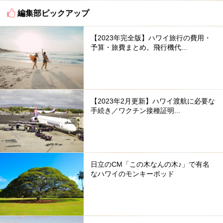
編集部ピックアップ
【2023年完全版】ハワイ旅行の費用・
予算・旅費まとめ。飛行機代...
【2023年2月更新】ハワイ渡航に必要な
手続き／ワクチン接種証明...
日立のCM「この木なんの木♪」で有名
なハワイのモンキーポッド