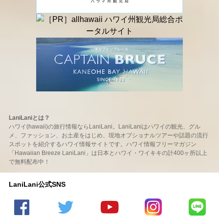
LaniLaniとは？
ハワイ(hawaii)の旅行情報ならLaniLani。LaniLaniはハワイの観光、グル
メ、ファッション、お土産をはじめ、現地オプショナルツアーや話題の流行
スポットを紹介するハワイ情報サイトです。ハワイ情報フリーマガジン
「Hawaiian Breeze LaniLani」は日本とハワイ・ワイキキの計400ヶ所以上
で無料配布中！
LaniLani公式SNS