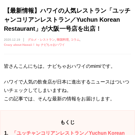
【最新情報】ハワイの人気レストラン「ユッチ
ャンコリアンレストラン／Yuchun Korean
Restaurant」が大阪一号店を出店！
2020.12.19
グルメ・レストラン
韓国料理
コラム
Crazy about Hawaii！ by ナビちゃおハワイ
皆さんこんにちは。ナビちゃおハワイのmimiです。
ハワイで人気の飲食店が日本に進出するニュースはついつ
いチェックしてしまいますね。
この記事では、そんな最新の情報をお届けします。
もくじ
1
「ユッチャンコリアンレストラン／Yuchun Korean