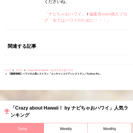
くださいね。
「ナビちゃおハワイ」
/
編集長mimi個人ブロ
グ「全てはハワイのために・・・」
関連する記事
トップ
コラム
Crazy about Hawaii！ by ナビちゃおハワイ
【最新情報】ハワイの人気レストラン「ユッチャンコリアンレストラン／Yuchun Ko...
「Crazy about Hawaii！ by ナビちゃおハワイ」人気ラ
ンキング
Today
Weekly
Monthly