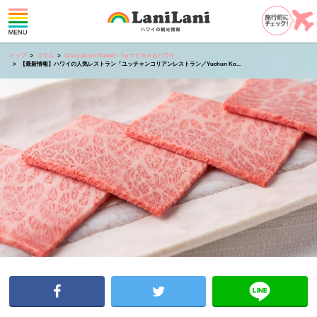
トップ
コラム
Crazy about Hawaii！ by ナビちゃおハワイ
【最新情報】ハワイの人気レストラン「ユッチャンコリアンレストラン／Yuchun Ko...