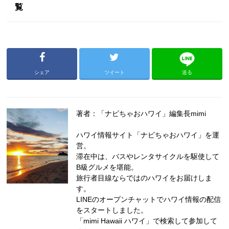
覧
シェア
ツイート
送る
著者：「ナビちゃおハワイ」編集長mimi
ハワイ情報サイト「ナビちゃおハワイ」を運
営。
滞在中は、バスやレンタサイクルを駆使して
B級グルメを堪能。
旅行者目線ならではのハワイをお届けしま
す。
LINEのオープンチャットでハワイ情報の配信
をスタートしました。
「mimi Hawaii ハワイ」で検索して参加して