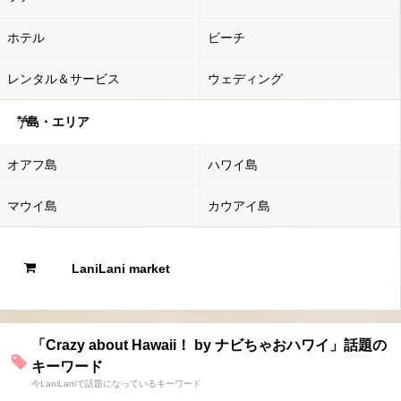
ホテル
ビーチ
レンタル＆サービス
ウェディング
島・エリア
オアフ島
ハワイ島
マウイ島
カウアイ島
LaniLani market
「Crazy about Hawaii！ by ナビちゃおハワイ」話題の
キーワード
今LaniLaniで話題になっているキーワード