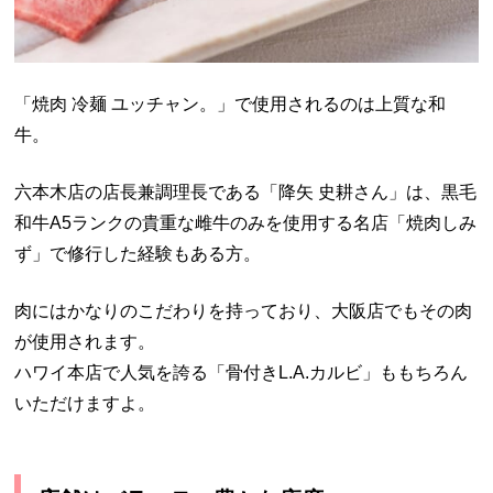
「焼肉 冷麺 ユッチャン。」で使用されるのは上質な和
牛。
六本木店の店長兼調理長である「降矢 史耕さん」は、黒毛
和牛A5ランクの貴重な雌牛のみを使用する名店「焼肉しみ
ず」で修行した経験もある方。
肉にはかなりのこだわりを持っており、大阪店でもその肉
が使用されます。
ハワイ本店で人気を誇る「骨付きL.A.カルビ」ももちろん
いただけますよ。