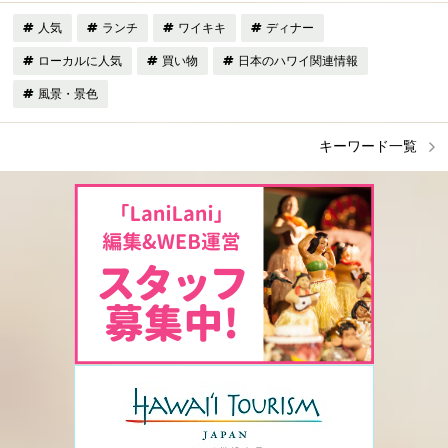
人気
ランチ
ワイキキ
ディナー
ローカルに人気
買い物
日本のハワイ関連情報
風景・景色
キーワード一覧