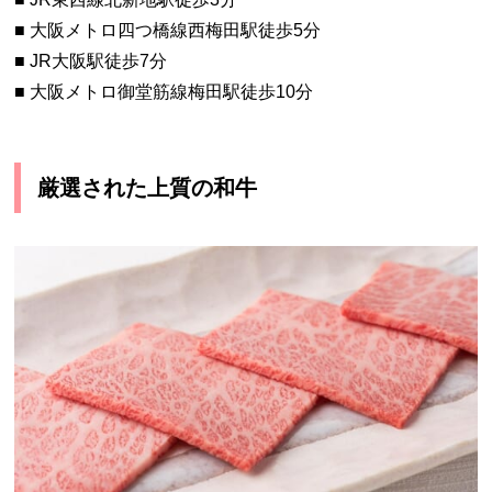
■ 大阪メトロ四つ橋線西梅田駅徒歩5分
■ JR大阪駅徒歩7分
■ 大阪メトロ御堂筋線梅田駅徒歩10分
厳選された上質の和牛