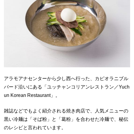
アラモアナセンターから少し西へ行った、カピオラニブル
バード沿いにある「ユッチャンコリアンレストラン／Yuch
un Korean Restaurant」。
雑誌などでもよく紹介される焼き肉店で、人気メニューの
黒い冷麺は「そば粉」と「葛粉」を合わせた冷麺で、秘伝
のレシピと言われています。