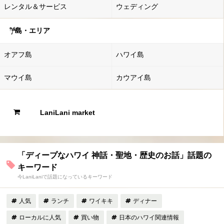
レンタル＆サービス
ウェディング
島・エリア
オアフ島
ハワイ島
マウイ島
カウアイ島
LaniLani market
「ディープなハワイ 神話・聖地・歴史のお話」話題の
キーワード
今LaniLaniで話題になっているキーワード
人気
ランチ
ワイキキ
ディナー
ローカルに人気
買い物
日本のハワイ関連情報