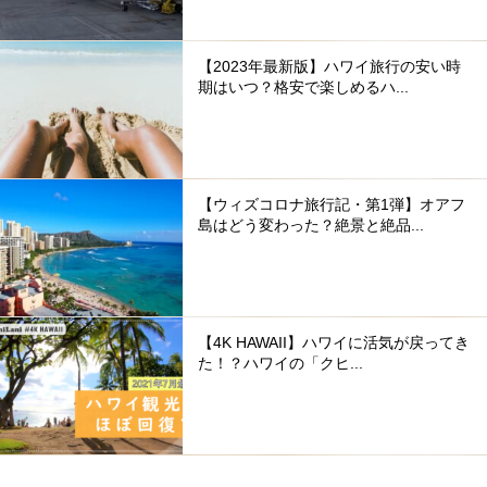
【2023年最新版】ハワイ旅行の安い時
期はいつ？格安で楽しめるハ...
【ウィズコロナ旅行記・第1弾】オアフ
島はどう変わった？絶景と絶品...
【4K HAWAII】ハワイに活気が戻ってき
た！？ハワイの「クヒ...