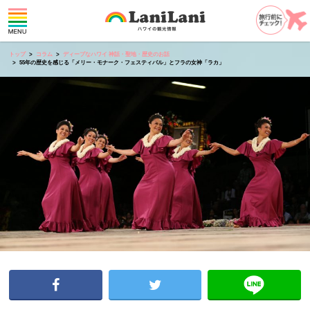
トップ
コラム
ディープなハワイ 神話・聖地・歴史のお話
55年の歴史を感じる「メリー・モナーク・フェスティバル」とフラの女神「ラカ」