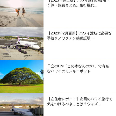
【2023年完全版】ハワイ旅行の費用・
予算・旅費まとめ。飛行機代...
【2023年2月更新】ハワイ渡航に必要な
手続き／ワクチン接種証明...
日立のCM「この木なんの木♪」で有名
なハワイのモンキーポッド
【在住者レポート】次回のハワイ旅行で
気をつけるべきことは？ウィズ...