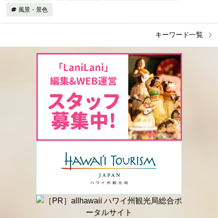
風景・景色
キーワード一覧