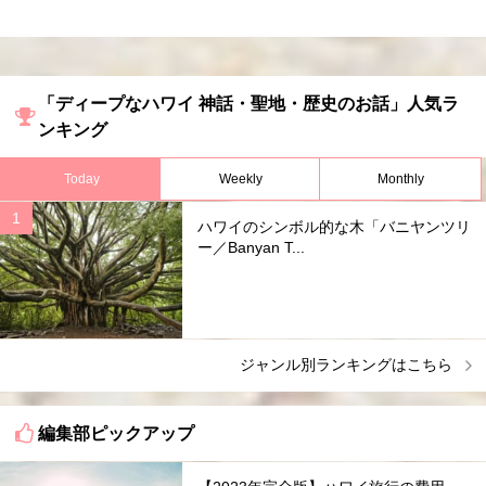
「ディープなハワイ 神話・聖地・歴史のお話」人気ラ
ンキング
Today
Weekly
Monthly
ハワイのシンボル的な木「バニヤンツリ
ー／Banyan T...
ジャンル別ランキングはこちら
編集部ピックアップ