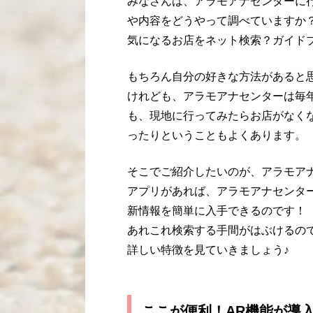
みなさんは、アラモアナセンターに
や内容をどうやって調べていますか
気になるお店をネット検索？ガイド
もちろん自分の好きな方法があると
けれども、アラモアナセンターは毎
も、現地に行ってみたらお店がなく
ったりということもよくあります。
そこでご紹介したいのが、アラモア
アプリがあれば、アラモアナセンター
新情報を簡単に入手できるのです！
あれこれ検索する手間がはぶけるの
詳しい特徴を見ていきましょう♪
ここが便利！AR機能が導