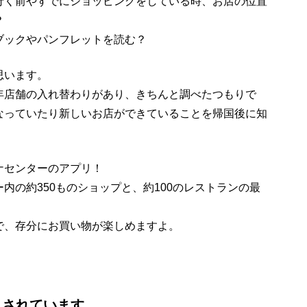
行く前やすでにショッピングをしている時、お店の位置
？
ブックやパンフレットを読む？
思います。
年店舗の入れ替わりがあり、きちんと調べたつもりで
なっていたり新しいお店ができていることを帰国後に知
ナセンターのアプリ！
内の約350ものショップと、約100のレストランの最
で、存分にお買い物が楽しめますよ。
入されています