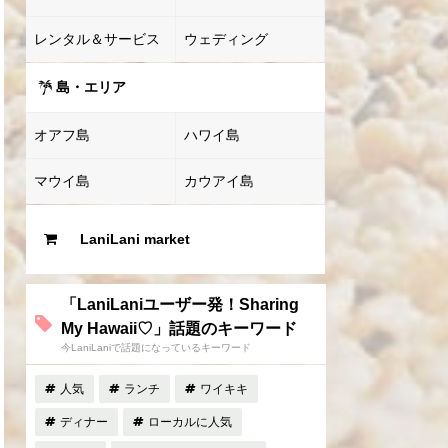
レンタル＆サービス
ウェディング
島・エリア
オアフ島
ハワイ島
マウイ島
カウアイ島
LaniLani market
「LaniLaniユーザー発！Sharing
My Hawaii♡」話題のキーワード
今LaniLaniで話題になっているキーワード
人気
ランチ
ワイキキ
ディナー
ローカルに人気