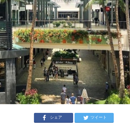
シェア
ツイート