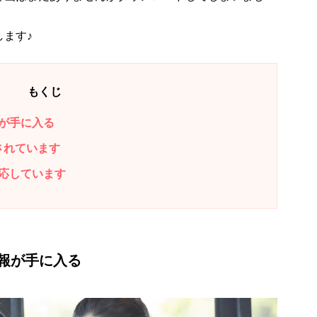
ます♪
もくじ
が手に入る
されています
応しています
報が手に入る