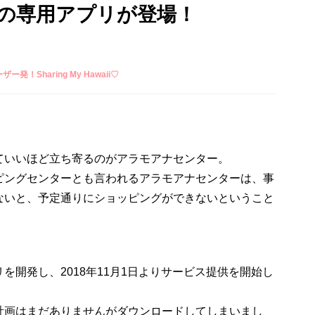
の専用アプリが登場！
ーザー発！Sharing My Hawaii♡
ていいほど立ち寄るのがアラモアナセンター。
ピングセンターとも言われるアラモアナセンターは、事
ないと、予定通りにショッピングができないということ
を開発し、2018年11月1日よりサービス提供を開始し
計画はまだありませんがダウンロードしてしまいまし