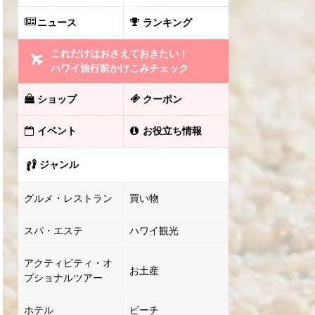
ニュース
ランキング
これだけはおさえておきたい！
ハワイ旅行前かけこみチェック
ショップ
クーポン
イベント
お役立ち情報
ジャンル
グルメ・レストラン
買い物
スパ・エステ
ハワイ観光
アクティビティ・オ
お土産
プショナルツアー
ホテル
ビーチ