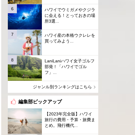
ハワイでウミガメやクジラ
に会える！とっておきの場
所3選...
ハワイ産の本格ウクレレを
買ってみよう...
LaniLaniハワイ女子ゴルフ
部発！「ハワイでゴル
フ」...
ジャンル別ランキングはこちら
編集部ピックアップ
【2023年完全版】ハワイ
旅行の費用・予算・旅費ま
とめ。飛行機代...