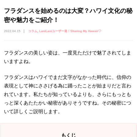
フラダンスを始めるのは大変？ハワイ文化の秘
密や魅力をご紹介！
2022.04.15
コラム
LaniLaniユーザー発！Sharing My Hawaii♡
フラダンスの美しい姿は、一度見ただけで魅了されてしま
いますよね。
フラダンスはハワイでまだ文字がなかった時代に、信仰の
表現として神にささげる為に踊ったことが始まりだと言わ
れています。私たちが知っているよりも、さらにもっとも
っと深くあたたかい秘密がありそうですね。その秘密につ
いて詳しくご説明します。
もくじ