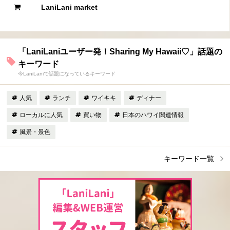
LaniLani market
「LaniLaniユーザー発！Sharing My Hawaii♡」話題の
キーワード
今LaniLaniで話題になっているキーワード
人気
ランチ
ワイキキ
ディナー
ローカルに人気
買い物
日本のハワイ関連情報
風景・景色
キーワード一覧