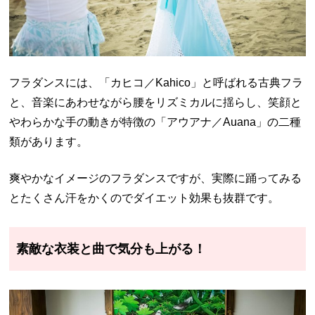
フラダンスには、「カヒコ／Kahico」と呼ばれる古典フラ
と、音楽にあわせながら腰をリズミカルに揺らし、笑顔と
やわらかな手の動きが特徴の「アウアナ／Auana」の二種
類があります。
爽やかなイメージのフラダンスですが、実際に踊ってみる
とたくさん汗をかくのでダイエット効果も抜群です。
素敵な衣装と曲で気分も上がる！