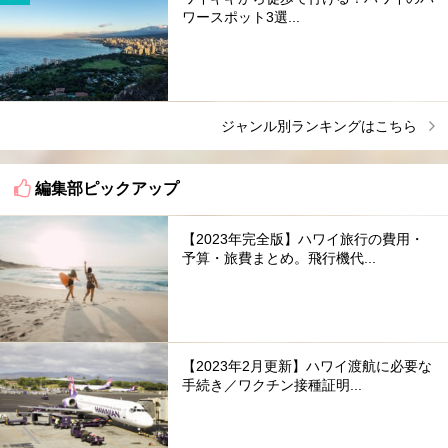
ワースポット3選...
ジャンル別ランキングはこちら
編集部ピックアップ
【2023年完全版】ハワイ旅行の費用・
予算・旅費まとめ。飛行機代...
【2023年2月更新】ハワイ渡航に必要な
手続き／ワクチン接種証明...