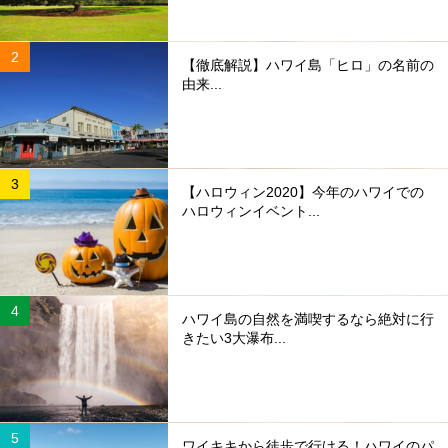
【徹底解説】ハワイ島「ヒロ」の名前の
由来...
【ハロウィン2020】今年のハワイでの
ハロウィンイベント...
ハワイ島の自然を満喫するなら絶対に行
きたい3大瀑布...
ワイキキから徒歩で行ける！ハワイのパ