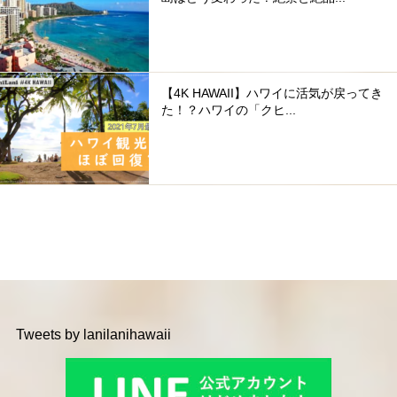
【4K HAWAII】ハワイに活気が戻ってき
た！？ハワイの「クヒ...
Tweets by lanilanihawaii