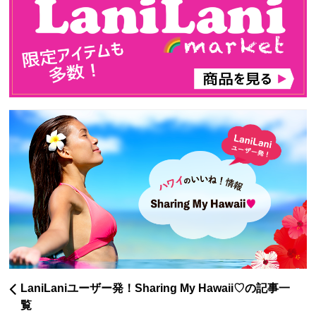
LaniLaniユーザー発！Sharing My Hawaii♡の記事一
覧