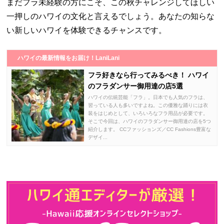
まだフラ未経験の方にこそ、この秋チャレンジしてほしい
一押しのハワイの文化と言えるでしょう。あなたの知らな
い新しいハワイを体験できるチャンスです。
ハワイの最新情報をお届け！LaniLani
フラ好きなら行ってみるべき！ ハワイ
のフラダンサー御用達の店5選
ハワイの伝統芸能「フラ」。日本でも人気のフラは、
習っている人も多いですよね。この優雅な踊りには衣
装をはじめとして、いろいろなフラ用品が必要です。
そこで今回は、ハワイのフラダンサー御用達の店を5つ
紹介します。 CCファッションズ／CC Fashions豊富な
デザイ...