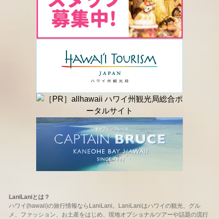
LaniLaniとは？
ハワイ(hawaii)の旅行情報ならLaniLani。LaniLaniはハワイの観光、グル
メ、ファッション、お土産をはじめ、現地オプショナルツアーや話題の流行