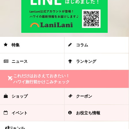
特集
コラム
ニュース
ランキング
これだけはおさえておきたい！
ハワイ旅行前かけこみチェック
ショップ
クーポン
イベント
お役立ち情報
ジャンル