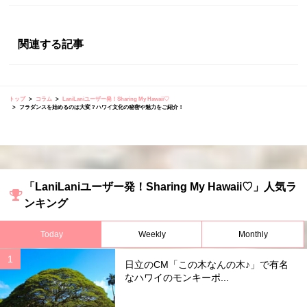
関連する記事
トップ
コラム
LaniLaniユーザー発！Sharing My Hawaii♡
フラダンスを始めるのは大変？ハワイ文化の秘密や魅力をご紹介！
「LaniLaniユーザー発！Sharing My Hawaii♡」人気ラ
ンキング
Today
Weekly
Monthly
日立のCM「この木なんの木♪」で有名
なハワイのモンキーポ...