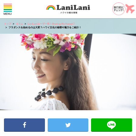
トップ
コラム
LaniLaniユーザー発！Sharing My Hawaii♡
フラダンスを始めるのは大変？ハワイ文化の秘密や魅力をご紹介！