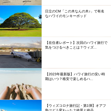
日立のCM「この木なんの木♪」で有名
なハワイのモンキーポッド
【在住者レポート】次回のハワイ旅行で
気をつけるべきことは？ウィズ...
【2023年最新版】ハワイ旅行の安い時
期はいつ？格安で楽しめるハ...
【ウィズコロナ旅行記・第1弾】オアフ
島はどう変わった？絶景と絶品...