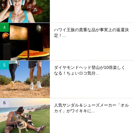
ハワイ王族の貴重な品が事実上の返還決
定！...
ダイヤモンドヘッド登山が10倍楽しく
なる！ちょいロコ気分...
人気サンダル＆シューズメーカー「オル
カイ」がワイキキに...