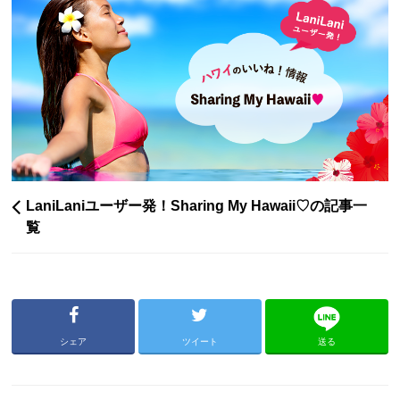
LaniLaniユーザー発！Sharing My Hawaii♡の記事一
覧
シェア
ツイート
送る