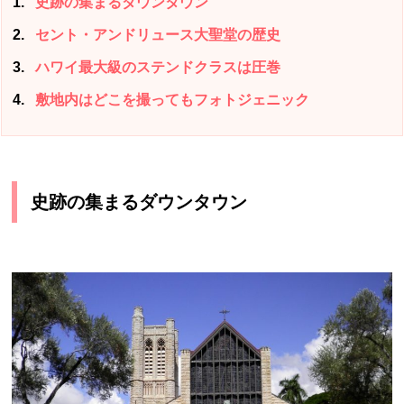
1
史跡の集まるダウンタウン
2
セント・アンドリュース大聖堂の歴史
3
ハワイ最大級のステンドクラスは圧巻
4
敷地内はどこを撮ってもフォトジェニック
史跡の集まるダウンタウン