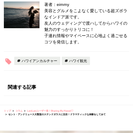
著者：eimmy
美容とグルメをこよなく愛している超ズボラ
なインドア派です。
友人のウェディングで渡ハしてからハワイの
魅力のすっかりトリコに！
子連れ情報やマイペースに心地よく過ごせる
コツを発信します。
ハワイアンカルチャー
ハワイ観光
関連する記事
トップ
コラム
LaniLaniユーザー発！Sharing My Hawaii♡
セント・アンドリュース大聖堂のステンドガラスに注目！ドラマティックな体験をしてみて