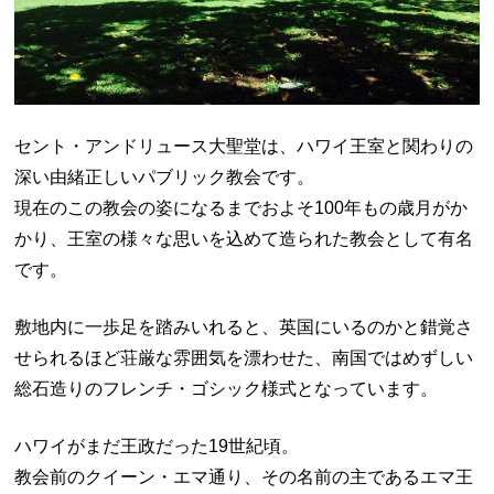
セント・アンドリュース大聖堂は、ハワイ王室と関わりの
深い由緒正しいパブリック教会です。
現在のこの教会の姿になるまでおよそ
100年もの歳月がか
かり、王室の様々な思いを込めて造られた教会として有名
です。
敷地内に一歩足を踏みいれると、英国にいるのかと錯覚さ
せられるほど荘厳な雰囲気を漂わせた、南国ではめずしい
総石造りのフレンチ・ゴシック様式となっています。
ハワイがまだ王政だった19世紀頃。
教会前のクイーン・エマ通り、その名前の主であるエマ王