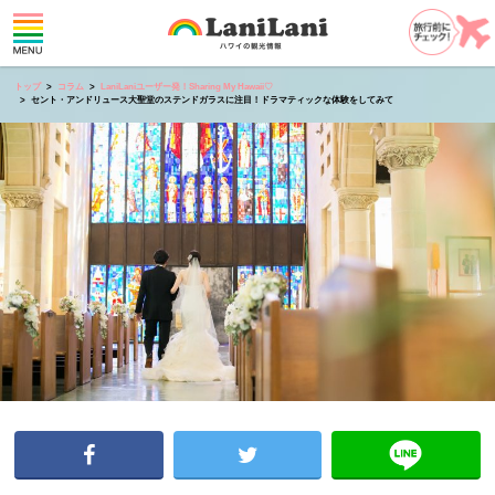
トップ
コラム
LaniLaniユーザー発！Sharing My Hawaii♡
セント・アンドリュース大聖堂のステンドガラスに注目！ドラマティックな体験をしてみて