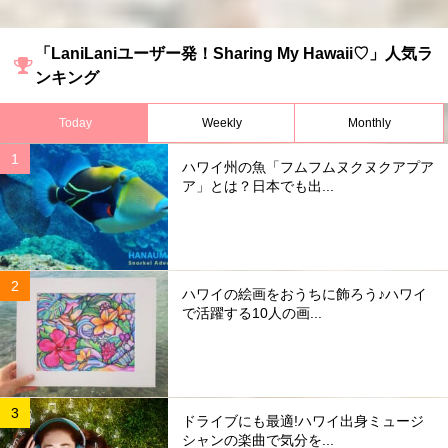
「LaniLaniユーザー発！Sharing My Hawaii♡」人気ラ
ンキング
Today
Weekly
Monthly
ハワイ州の魚「フムフムヌクヌクアプア
ア」とは？日本でも出...
ハワイの絵画をおうちに飾ろう♪ハワイ
で活躍する10人の画...
ドライブにも最適!ハワイ出身ミュージ
シャンの楽曲で気分を...