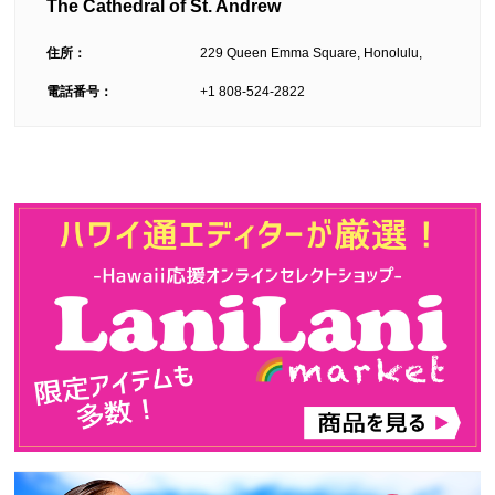
The Cathedral of St. Andrew
住所：
229 Queen Emma Square, Honolulu,
電話番号：
+1 808-524-2822