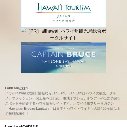
LaniLaniとは？
ハワイ(hawaii)の旅行情報ならLaniLani。LaniLaniはハワイの観光、グル
メ、ファッション、お土産をはじめ、現地オプショナルツアーや話題の流行
スポットを紹介するハワイ情報サイトです。ハワイ情報フリーマガジン
「Hawaiian Breeze LaniLani」は日本とハワイ・ワイキキの計400ヶ所以上
で無料配布中！
LaniLani公式SNS