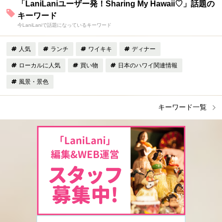
「LaniLaniユーザー発！Sharing My Hawaii♡」話題の
キーワード
今LaniLaniで話題になっているキーワード
人気
ランチ
ワイキキ
ディナー
ローカルに人気
買い物
日本のハワイ関連情報
風景・景色
キーワード一覧