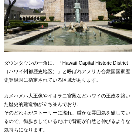
ダウンタウンの一角に、「
Hawaii Capital Historic District
（ハワイ州都歴史地区）」と呼ばれアメリカ合衆国国家歴
史登録財に指定されている区域があります。
カメハメハ大王像やイオラニ宮殿などハワイの王政を築い
た歴史的建造物が立ち並んでおり、
そのどれもがストーリーに溢れ、厳かな雰囲気を醸してい
るので、街歩きしているだけで背筋が自然と伸びるような
気持ちになります。