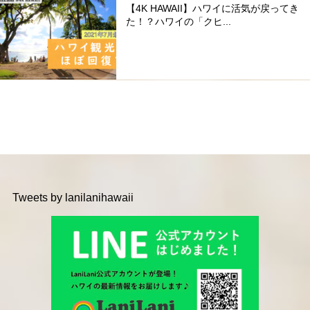
【4K HAWAII】ハワイに活気が戻ってき
た！？ハワイの「クヒ...
Tweets by lanilanihawaii