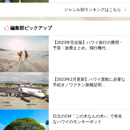
ジャンル別ランキングはこちら
編集部ピックアップ
【2023年完全版】ハワイ旅行の費用・
予算・旅費まとめ。飛行機代...
【2023年2月更新】ハワイ渡航に必要な
手続き／ワクチン接種証明...
日立のCM「この木なんの木♪」で有名
なハワイのモンキーポッド