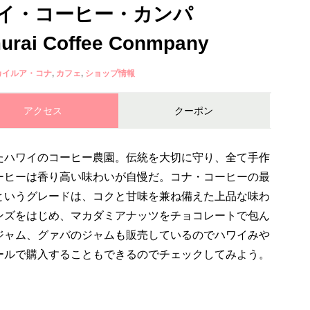
イ・コーヒー・カンパ
rai Coffee Conmpany
カイルア・コナ
カフェ
ショップ情報
アクセス
クーポン
たハワイのコーヒー農園。伝統を大切に守り、全て手作
ーヒーは香り高い味わいが自慢だ。コナ・コーヒーの最
というグレードは、コクと甘味を兼ね備えた上品な味わ
ンズをはじめ、マカダミアナッツをチョコレートで包ん
ジャム、グァバのジャムも販売しているのでハワイみや
ールで購入することもできるのでチェックしてみよう。