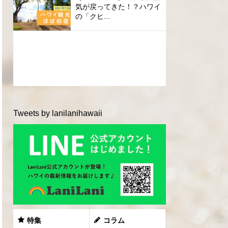
気が戻ってきた！？ハワイ
の「クヒ...
Tweets by lanilanihawaii
特集
コラム