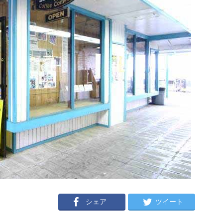
シェア
ツイート