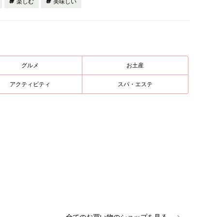
楽しむ
美味しい
グルメ
お土産
アクティビティ
スパ・エステ