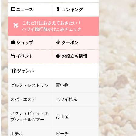
ニュース
ランキング
これだけはおさえておきたい！
ハワイ旅行前かけこみチェック
ショップ
クーポン
イベント
お役立ち情報
ジャンル
グルメ・レストラン
買い物
スパ・エステ
ハワイ観光
アクティビティ・オ
お土産
プショナルツアー
ホテル
ビーチ