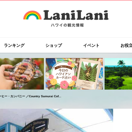
ランキング
ショップ
イベント
お役
ンパニー ／Country Samurai Cof...