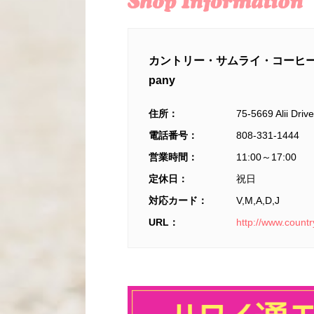
カントリー・サムライ・コーヒー・カンパニ
pany
住所：
75-5669 Alii Driv
電話番号：
808-331-1444
営業時間：
11:00～17:00
定休日：
祝日
対応カード：
V,M,A,D,J
URL：
http://www.count