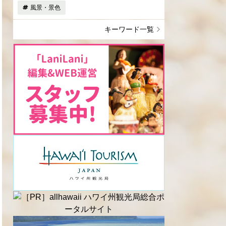
風景・景色
キーワード一覧