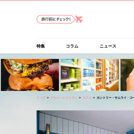
特集
コラム
ニュース
トップ
グルメ・レストラン
カフェ
カントリー・サムライ・コーヒー・カ