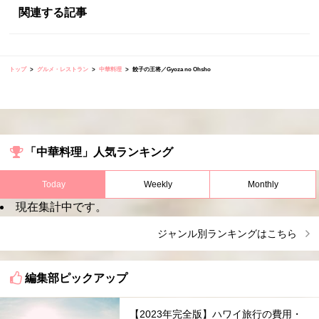
関連する記事
トップ
グルメ・レストラン
中華料理
餃子の王将／Gyoza no Ohsho
「中華料理」人気ランキング
Today
Weekly
Monthly
現在集計中です。
ジャンル別ランキングはこちら
編集部ピックアップ
【2023年完全版】ハワイ旅行の費用・