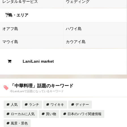
レンタル＆サービス
ウェディング
島・エリア
オアフ島
ハワイ島
マウイ島
カウアイ島
LaniLani market
「中華料理」話題のキーワード
今LaniLaniで話題になっているキーワード
人気
ランチ
ワイキキ
ディナー
ローカルに人気
買い物
日本のハワイ関連情報
風景・景色