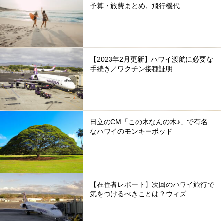
予算・旅費まとめ。飛行機代...
【2023年2月更新】ハワイ渡航に必要な
手続き／ワクチン接種証明...
日立のCM「この木なんの木♪」で有名
なハワイのモンキーポッド
【在住者レポート】次回のハワイ旅行で
気をつけるべきことは？ウィズ...