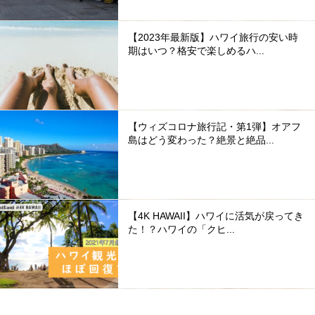
【2023年最新版】ハワイ旅行の安い時
期はいつ？格安で楽しめるハ...
【ウィズコロナ旅行記・第1弾】オアフ
島はどう変わった？絶景と絶品...
【4K HAWAII】ハワイに活気が戻ってき
た！？ハワイの「クヒ...