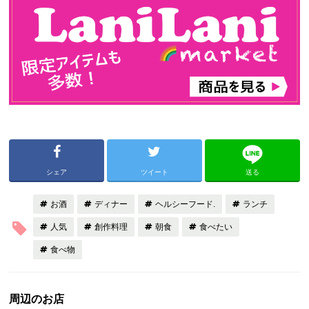
シェア
ツイート
送る
お酒
ディナー
ヘルシーフード.
ランチ
人気
創作料理
朝食
食べたい
食べ物
周辺のお店