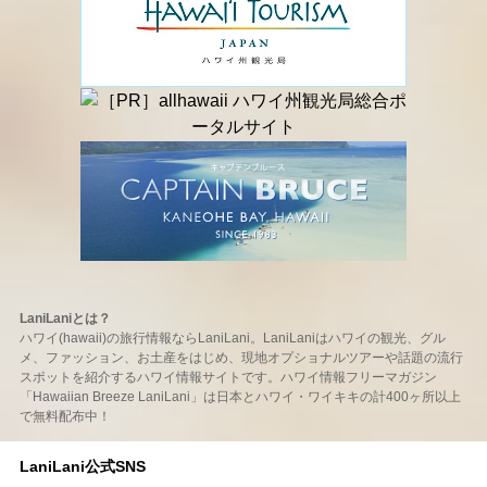
LaniLaniとは？
ハワイ(hawaii)の旅行情報ならLaniLani。LaniLaniはハワイの観光、グル
メ、ファッション、お土産をはじめ、現地オプショナルツアーや話題の流行
スポットを紹介するハワイ情報サイトです。ハワイ情報フリーマガジン
「Hawaiian Breeze LaniLani」は日本とハワイ・ワイキキの計400ヶ所以上
で無料配布中！
LaniLani公式SNS