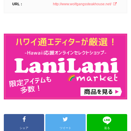
URL：
http://www.wolfgangssteakhouse.net/
シェア
ツイート
送る