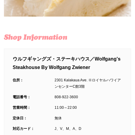
ウルフギャングズ・ステーキハウス／Wolfgang's
Steakhouse By Wolfgang Zwiener
住所：
2301 Kalakaua Ave. ※ロイヤルハワイア
ンセンターC館3階
電話番号：
808-922-3600
営業時間：
11:00～22:00
定休日：
無休
対応カード：
J、V、M、A、D