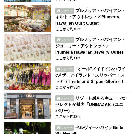
プルメリア・ハワイアン・
ショップ
キルト・アウトレット／Plumeria
Hawaiian Quilt Outlet
ここから約30m
プルメリア・ハワイアン・
ショップ
ジュエリー・アウトレット／
Plumeria Hawaiian Jewelry Outlet
ここから約31m
“オール”メイドインハワイ
ショップ
の｢ザ・アイランド・スリッパー・ス
トア（The Island Slipper Store）｣
ここから約53m
リゾート感あるキュートな
ショップ
セレクトが魅力「UNIBAZAR（ユニ
バザー）」
ここから約83m
ベルヴィーハワイ／Belle
ショップ
Vie Hawaii