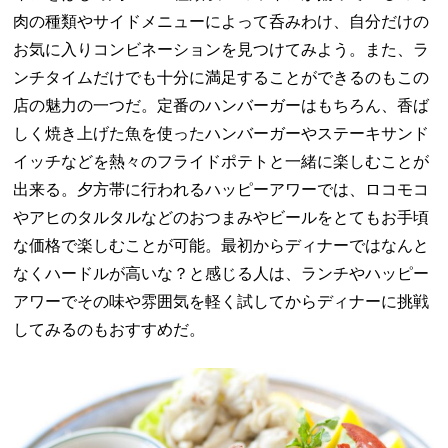
肉の種類やサイドメニューによって呑みわけ、自分だけの
お気に入りコンビネーションを見つけてみよう。また、ラ
ンチタイムだけでも十分に満足することができるのもこの
店の魅力の一つだ。定番のハンバーガーはもちろん、香ば
しく焼き上げた魚を使ったハンバーガーやステーキサンド
イッチなどを熱々のフライドポテトと一緒に楽しむことが
出来る。夕方帯に行われるハッピーアワーでは、ロコモコ
やアヒのタルタルなどのおつまみやビールをとてもお手頃
な価格で楽しむことが可能。最初からディナーではなんと
なくハードルが高いな？と感じる人は、ランチやハッピー
アワーでその味や雰囲気を軽く試してからディナーに挑戦
してみるのもおすすめだ。