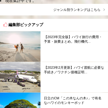
現在集計中です。
ジャンル別ランキングはこちら
編集部ピックアップ
【2023年完全版】ハワイ旅行の費用・
予算・旅費まとめ。飛行機代...
【2023年2月更新】ハワイ渡航に必要な
手続き／ワクチン接種証明...
日立のCM「この木なんの木♪」で有名
なハワイのモンキーポッド