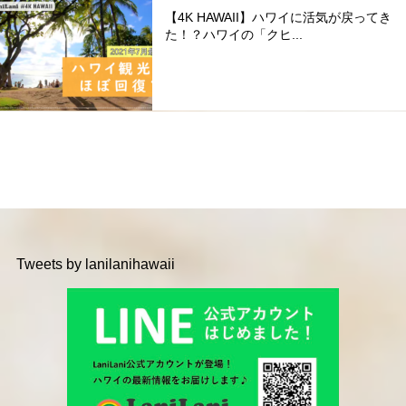
【4K HAWAII】ハワイに活気が戻ってき
た！？ハワイの「クヒ...
Tweets by lanilanihawaii