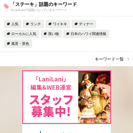
「ステーキ」話題のキーワード
今LaniLaniで話題になっているキーワード
人気
ランチ
ワイキキ
ディナー
ローカルに人気
買い物
日本のハワイ関連情報
風景・景色
キーワード一覧