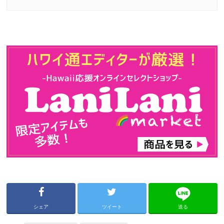
シェア
ツイート
送る