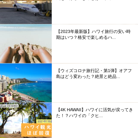
【2023年最新版】ハワイ旅行の安い時
期はいつ？格安で楽しめるハ...
【ウィズコロナ旅行記・第1弾】オアフ
島はどう変わった？絶景と絶品...
【4K HAWAII】ハワイに活気が戻ってき
た！？ハワイの「クヒ...