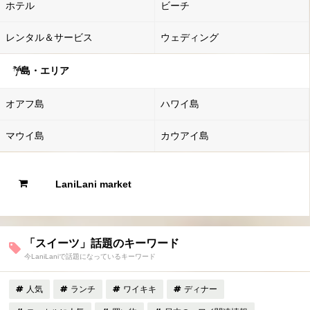
ホテル
ビーチ
レンタル＆サービス
ウェディング
島・エリア
オアフ島
ハワイ島
マウイ島
カウアイ島
LaniLani market
「スイーツ」話題のキーワード
今LaniLaniで話題になっているキーワード
人気
ランチ
ワイキキ
ディナー