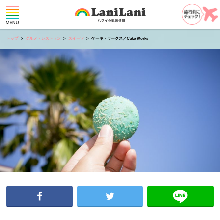
トップ
グルメ・レストラン
スイーツ
ケーキ・ワークス／Cake Works