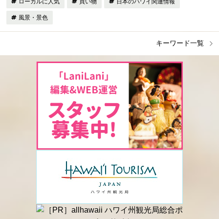
ローカルに人気
買い物
日本のハワイ関連情報
風景・景色
キーワード一覧