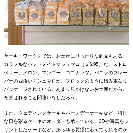
ケーキ・ワークスでは、お土産にぴったりな商品もある。
カラフルなハンドメイドマシュマロ（＄
6.95
）だ。ストロ
ベリー、メロン、マンゴー、ココナッツ、バニラのフレー
バーの四角いマシュマロが、ブロックのように積み重なり
パッケージされている。あまり見かけないお土産だからこ
そ喜ばれること間違いなしだろう。
また、ウェディングケーキやバースデーケーキなど、特別
な日を彩るケーキのオーダーも承っている。
3D
や写真をプ
リントしたケーキなど、あらゆる要望に応えてくれるのが