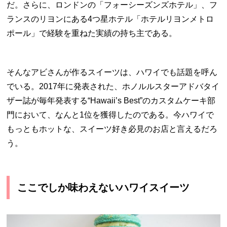
だ。さらに、ロンドンの「フォーシーズンズホテル」、フ
ランスのリヨンにある
4
つ星ホテル「ホテルリヨンメトロ
ポール」で経験を重ねた実績の持ち主である。
そんなアビさんが作るスイーツは、ハワイでも話題を呼ん
でいる。
2017
年に発表された、ホノルルスターアドバタイ
ザー誌が毎年発表する“
Hawaii’s Best
”のカスタムケーキ部
門において、なんと
1
位を獲得したのである。今ハワイで
もっともホットな、スイーツ好き必見のお店と言えるだろ
う。
ここでしか味わえないハワイスイーツ