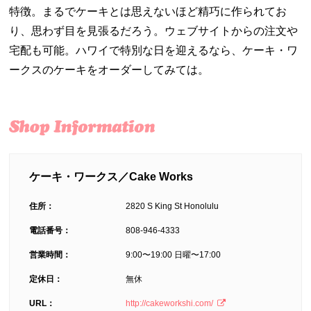
特徴。まるでケーキとは思えないほど精巧に作られてお
り、思わず目を見張るだろう。ウェブサイトからの注文や
宅配も可能。ハワイで特別な日を迎えるなら、ケーキ・ワ
ークスのケーキをオーダーしてみては。
ケーキ・ワークス／Cake Works
住所：
2820 S King St Honolulu
電話番号：
808-946-4333
営業時間：
9:00〜19:00 日曜〜17:00
定休日：
無休
URL：
http://cakeworkshi.com/