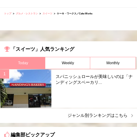
トップ
グルメ・レストラン
スイーツ
ケーキ・ワークス／Cake Works
「スイーツ」人気ランキング
Today
Weekly
Monthly
スパニッシュロールが美味しいのは「ナ
ンディングスベーカリ...
ジャンル別ランキングはこちら
編集部ピックアップ