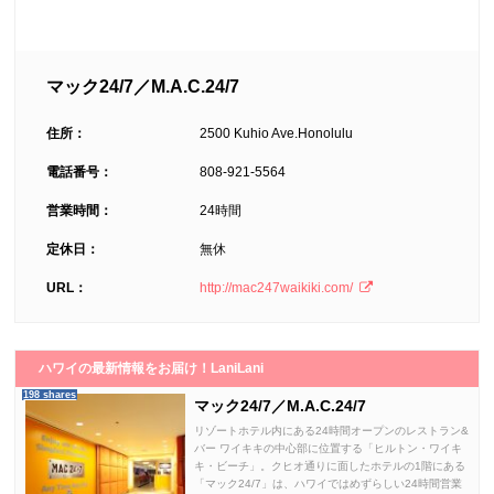
マック24/7／M.A.C.24/7
住所：
2500 Kuhio Ave.Honolulu
電話番号：
808-921-5564
営業時間：
24時間
定休日：
無休
URL：
http://mac247waikiki.com/
ハワイの最新情報をお届け！LaniLani
198 shares
マック24/7／M.A.C.24/7
リゾートホテル内にある24時間オープンのレストラン&
バー ワイキキの中心部に位置する「ヒルトン・ワイキ
キ・ビーチ」。クヒオ通りに面したホテルの1階にある
「マック24/7」は、ハワイではめずらしい24時間営業