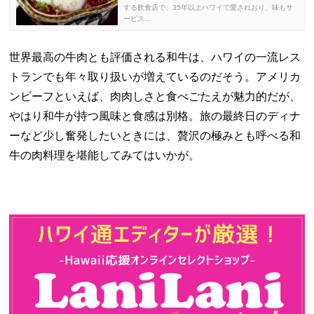
する飲食店で、35年以上ハワイで愛されおり、味もサ
ービス...
世界最高の牛肉とも評価される和牛は、ハワイの一流レス
トランでも年々取り扱いが増えているのだそう。アメリカ
ンビーフといえば、肉肉しさと食べごたえが魅力的だが、
やはり和牛が持つ風味と食感は別格。旅の最終日のディナ
ーなど少し奮発したいときには、贅沢の極みとも呼べる和
牛の肉料理を堪能してみてはいかが。