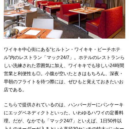
ワイキキ中心街にある“ヒルトン・ワイキキ・ビーチホテ
ル”内のレストラン「マック24/7」。ホテルのレストランら
しい洗練された雰囲気に加え、ワイキキでも珍しい24時間
営業と利便性も◎。小腹が空いたときはもちろん、深夜・
早朝のフライトを待つ際には、ぜひもと覚えておきたいお
店である。
こちらで提供されているのは、ハンバーガーにパンケーキ
にエッグベネディクトといった、いわゆるハワイの定番料
理。だが、なかでも「マック24/7」といえば、1日50件以
上ものオーダーが入るという直径30センチの特大パンケー