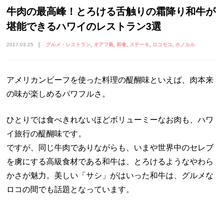
牛肉の最高峰！とろける舌触りの霜降り和牛が
堪能できるハワイのレストラン3選
2017.03.25
グルメ・レストラン
オアフ島
和食
ステーキ
ロコモコ
ホノルル
アメリカンビーフを使った料理の醍醐味といえば、肉本来
の味が楽しめるパワフルさ。
ひとりでは食べきれないほどボリューミーなお肉も、ハワ
イ旅行の醍醐味です。
ですが、同じ牛肉でありながらも、いまや世界中のセレブ
を虜にする高級食材である和牛は、とろけるようなやわら
かさが魅力。美しい「サシ」がはいった和牛は、グルメな
ロコの間でも話題となっています。