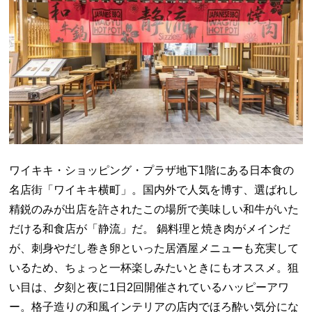
ワイキキ・ショッピング・プラザ地下1階にある日本食の
名店街「ワイキキ横町」。国内外で人気を博す、選ばれし
精鋭のみが出店を許されたこの場所で美味しい和牛がいた
だける和食店が「静流」だ。 鍋料理と焼き肉がメインだ
が、刺身やだし巻き卵といった居酒屋メニューも充実して
いるため、ちょっと一杯楽しみたいときにもオススメ。狙
い目は、夕刻と夜に1日2回開催されているハッピーアワ
ー。格子造りの和風インテリアの店内でほろ酔い気分にな