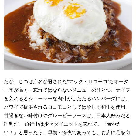
だが、じつは店名が冠された“マック・ロコモコ”もオーダ
ー率が高く、忘れてはならないメニューのひとつ。ナイフ
を入れるとジューシーな肉汁がしたたるハンバーグには、
ハワイで提供されるロコモコとしては珍しく和牛を使用。
甘過ぎない味付けのグレービーソースは、日本人好みだと
評判だ。 旅行中は少々ダイエットを忘れて、「食べた
い！」と思ったら、早朝・深夜であっても、お店に足を向