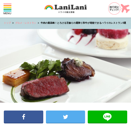
トップ
グルメ・レストラン
牛肉の最高峰！とろける舌触りの霜降り和牛が堪能できるハワイのレストラン3選