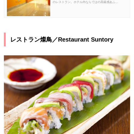
のレストラン。ホテル内ならではの高級感あふ...
レストラン燦鳥／Restaurant Suntory