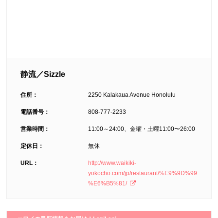
静流／Sizzle
住所：
2250 Kalakaua Avenue Honolulu
電話番号：
808-777-2233
営業時間：
11:00～24:00、金曜・土曜11:00〜26:00
定休日：
無休
URL：
http://www.waikiki-
yokocho.com/jp/restaurant/%E9%9D%99
%E6%B5%81/