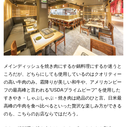
メインディッシュを焼き肉にするか鍋料理にするか迷うと
ころだが、どちらにしても使用しているのはクオリティー
の高い牛肉のみ。霜降りが美しい和牛や、アメリカンビー
フの最高峰と言われる“USDAプライムビーフ” を使用した
すきやき・しゃぶしゃぶ・焼き肉は絶品のひと言。日米最
高峰の牛肉を食べ比べるといった贅沢な楽しみ方ができる
のも、こちらのお店ならではだろう。