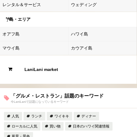
レンタル＆サービス
ウェディング
島・エリア
オアフ島
ハワイ島
マウイ島
カウアイ島
LaniLani market
「グルメ・レストラン」話題のキーワード
今LaniLaniで話題になっているキーワード
人気
ランチ
ワイキキ
ディナー
ローカルに人気
買い物
日本のハワイ関連情報
風景・景色