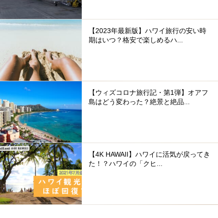
【2023年最新版】ハワイ旅行の安い時
期はいつ？格安で楽しめるハ...
【ウィズコロナ旅行記・第1弾】オアフ
島はどう変わった？絶景と絶品...
【4K HAWAII】ハワイに活気が戻ってき
た！？ハワイの「クヒ...