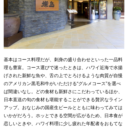
基本はコース料理だが、刺身の盛り合わせといった一品料
理も豊富。コース選びで迷ったときは、ハワイ近海で水揚
げされた新鮮な魚や、舌の上でとろけるような肉質が自慢
のアメリカン黒毛和牛がいただける“グルメコース”を選べ
ば間違いなし。どの食材も新鮮さにこだわっているほか、
日本直送の旬の食材も堪能することができる贅沢なライン
アップ。おなじみの国産生ビールとともに味わってみては
いかがだろう。ホッとできる空間が広がるため、日本食が
恋しいときや、ハワイ料理に少し疲れた年配者をおもてな