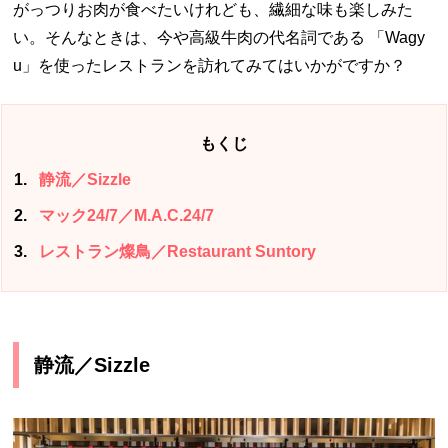
がっつりお肉が食べたいけれども、繊細な味も楽しみた
い。そんなときは、今や高級牛肉の代名詞である 「Wagy
u」を使ったレストランを訪れてみてはいかがですか？
もくじ
1
静流／Sizzle
2
マック24/7／M.A.C.24/7
3
レストラン燦鳥／Restaurant Suntory
静流／Sizzle