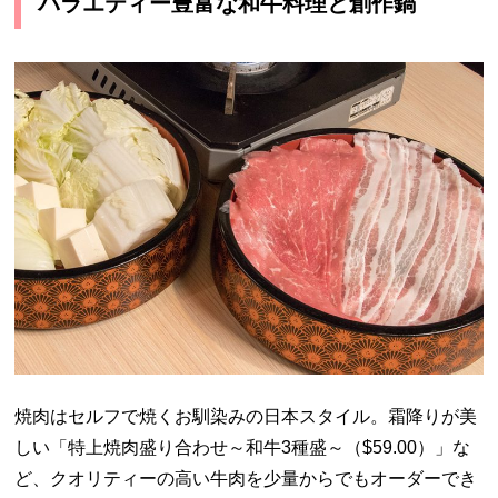
バラエティー豊富な和牛料理と創作鍋
焼肉はセルフで焼くお馴染みの日本スタイル。霜降りが美
しい「特上焼肉盛り合わせ～和牛3種盛～（$59.00）」な
ど、クオリティーの高い牛肉を少量からでもオーダーでき