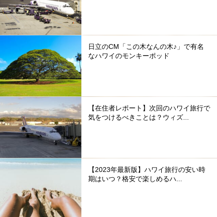
日立のCM「この木なんの木♪」で有名
なハワイのモンキーポッド
【在住者レポート】次回のハワイ旅行で
気をつけるべきことは？ウィズ...
【2023年最新版】ハワイ旅行の安い時
期はいつ？格安で楽しめるハ...