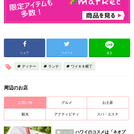
シェア
ツイート
送る
ディナー
ランチ
ワイキキ横丁
周辺のお店
お買い物
グルメ
お土産
観光
アクティビティ
スパ・エステ
ハワイのコスメは「ネオプ
ショップ