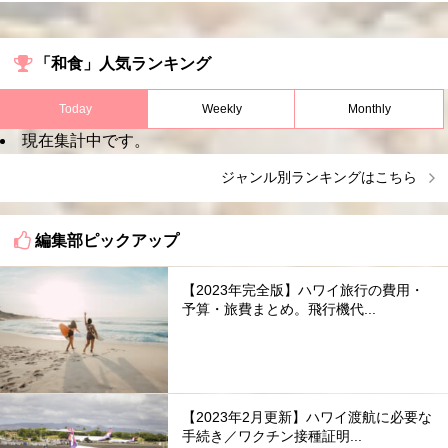
「和食」人気ランキング
Today
Weekly
Monthly
現在集計中です。
ジャンル別ランキングはこちら
編集部ピックアップ
【2023年完全版】ハワイ旅行の費用・
予算・旅費まとめ。飛行機代...
【2023年2月更新】ハワイ渡航に必要な
手続き／ワクチン接種証明...