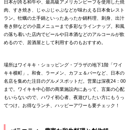
日本が誇る和牛や、最高級アメリカンビーフを使用した焼
肉、すき焼き、じゃぶじゃぶなどが味わえる日本食レスト
ラン。牡蠣の土手鍋といったあったか鍋料理、刺身、出汁
巻き卵などの小皿メニューまで多彩なラインナップ。和風
の落ち着いた店内でビールや日本酒などのアルコールが飲
めるので、居酒屋として利用するのもおすすめ。
場所はワイキキ・ショッピング・プラザの地下1階「ワイ
キキ横町」。和食、ラーメン、カフェ＆バーなど、日本の
名店を集めた注目のグルメスポットだ。営業は深夜24：00
まで。ワイキキ中心部の商業施設内にあって、言葉の心配
もいらないので、ハワイ初心者、夜遊びしたい方にもうっ
てつけ。お得なランチ、ハッピーアワーも要チェック！