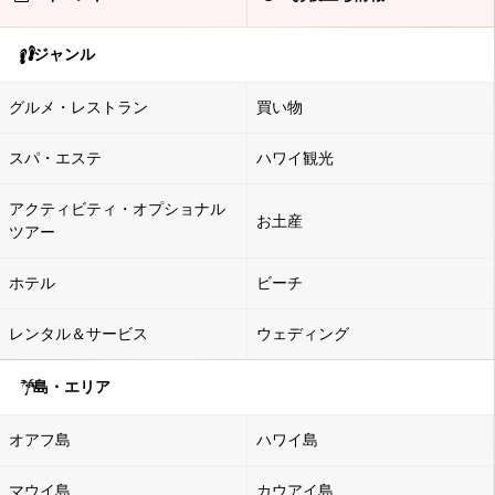
ジャンル
グルメ・レストラン
買い物
スパ・エステ
ハワイ観光
アクティビティ・オプショナル
お土産
ツアー
ホテル
ビーチ
レンタル＆サービス
ウェディング
島・エリア
オアフ島
ハワイ島
マウイ島
カウアイ島