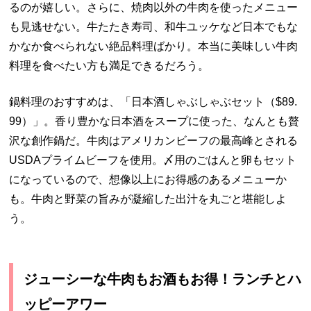
るのが嬉しい。さらに、焼肉以外の牛肉を使ったメニュー
も見逃せない。牛たたき寿司、和牛ユッケなど日本でもな
かなか食べられない絶品料理ばかり。本当に美味しい牛肉
料理を食べたい方も満足できるだろう。
鍋料理のおすすめは、「日本酒しゃぶしゃぶセット（$89.
99）」。香り豊かな日本酒をスープに使った、なんとも贅
沢な創作鍋だ。牛肉はアメリカンビーフの最高峰とされる
USDAプライムビーフを使用。〆用のごはんと卵もセット
になっているので、想像以上にお得感のあるメニューか
も。牛肉と野菜の旨みが凝縮した出汁を丸ごと堪能しよ
う。
ジューシーな牛肉もお酒もお得！ランチとハ
ッピーアワー