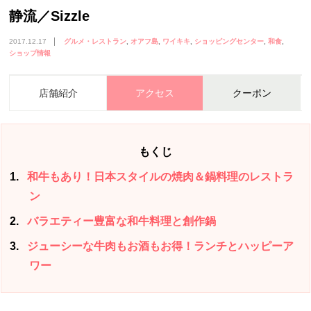
静流／Sizzle
2017.12.17
グルメ・レストラン
オアフ島
ワイキキ
ショッピングセンター
和食
ショップ情報
店舗紹介
アクセス
クーポン
もくじ
1
和牛もあり！日本スタイルの焼肉＆鍋料理のレストラ
ン
2
バラエティー豊富な和牛料理と創作鍋
3
ジューシーな牛肉もお酒もお得！ランチとハッピーア
ワー