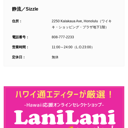
静流／Sizzle
住所：
2250 Kalakaua Ave, Honolulu（ワイキ
キ・ショッピング・プラザ地下1階）
電話番号：
808-777-2233
営業時間：
11:00～24:00（L.O.23:00）
定休日：
無休