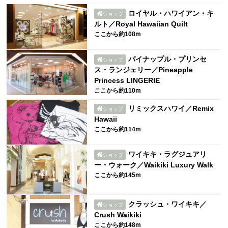
ロイヤル・ハワイアン・キ
ショップ
ルト／Royal Hawaiian Quilt
ここから約108m
パイナップル・プリンセ
ショップ
ス・ランジェリー／Pineapple
Princess LINGERIE
ここから約110m
リミックスハワイ／Remix
ショップ
Hawaii
ここから約114m
ワイキキ・ラグジュアリ
ショップ
ー・ウォーク／Waikiki Luxury Walk
ここから約145m
クラッシュ・ワイキキ／
ショップ
Crush Waikiki
ここから約148m