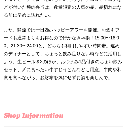
どが付いた焼肉弁当は、数量限定の人気の品。品切れにな
る前に早めに訪れたい。
また、静流では一日2回ハッピーアワーを開催。お酒もフ
ードも通常よりもお得なので行かなきゃ損！15:00〜18:0
0、21:30〜24:00と、どちらも利用しやすい時間帯。遅め
のディナーとして、ちょっと飲み足りない時などに活用し
よう。生ビール＄3のほか、おつまみ1品付きのちょい飲み
セット、〆に食べたい牛すじうどんなども用意。牛肉や和
食を食べながら、お財布を気にせずお酒を楽しんで。