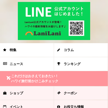
特集
コラム
ニュース
ランキング
これだけはおさえておきたい！
ハワイ旅行前かけこみチェック
ショップ
クーポン
イベント
お役立ち情報