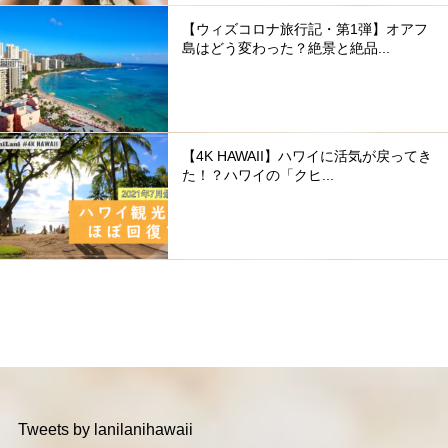
【ウィズコロナ旅行記・第1弾】オアフ
島はどう変わった？絶景と絶品...
【4K HAWAII】ハワイに活気が戻ってき
た！？ハワイの「クヒ...
Tweets by lanilanihawaii