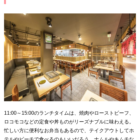
11:00～15:00のランチタイムは、焼肉やローストビーフ、
ロコモコなどの定食や丼ものがリーズナブルに味わえる。
忙しい方に便利なお弁当もあるので、テイクアウトしてホ
テルやビーチで食べるのもいいだろう。ナムルやキムチな