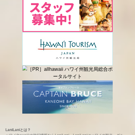
LaniLaniとは？