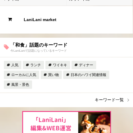
LaniLani market
「和食」話題のキーワード
今LaniLaniで話題になっているキーワード
人気
ランチ
ワイキキ
ディナー
ローカルに人気
買い物
日本のハワイ関連情報
風景・景色
キーワード一覧