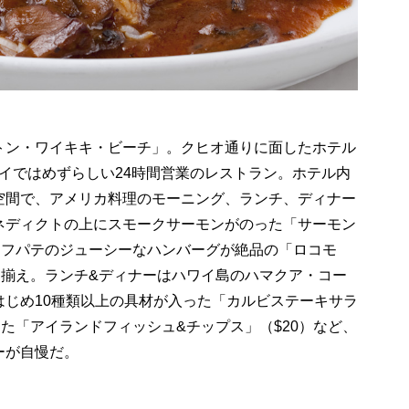
トン・ワイキキ・ビーチ」。クヒオ通りに面したホテル
ワイではめずらしい24時間営業のレストラン。ホテル内
空間で、アメリカ料理のモーニング、ランチ、ディナー
ネディクトの上にスモークサーモンがのった「サーモン
ーフパテのジューシーなハンバーグが絶品の「ロコモ
品揃え。ランチ&ディナーはハワイ島のハマクア・コー
はじめ10種類以上の具材が入った「カルビステーキサラ
った「アイランドフィッシュ&チップス」（$20）など、
ーが自慢だ。