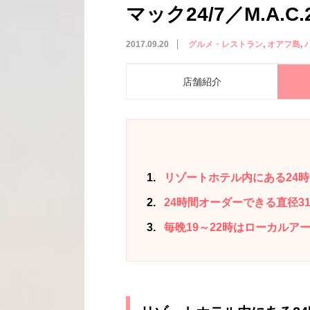
マック24/7／M.A.C.2
2017.09.20
グルメ・レストラン
オアフ島
店舗紹介
1
リゾートホテル内にある24
2
24時間オーダーできる直径3
3
毎晩19～22時はローカルア