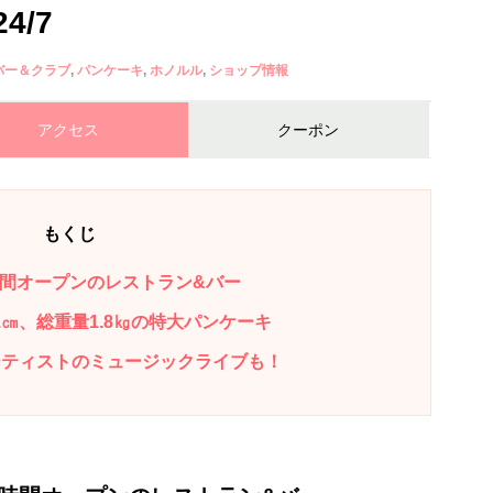
4/7
バー＆クラブ
パンケーキ
ホノルル
ショップ情報
アクセス
クーポン
もくじ
時間オープンのレストラン&バー
1㎝、総重量1.8㎏の特大パンケーキ
ーティストのミュージックライブも！