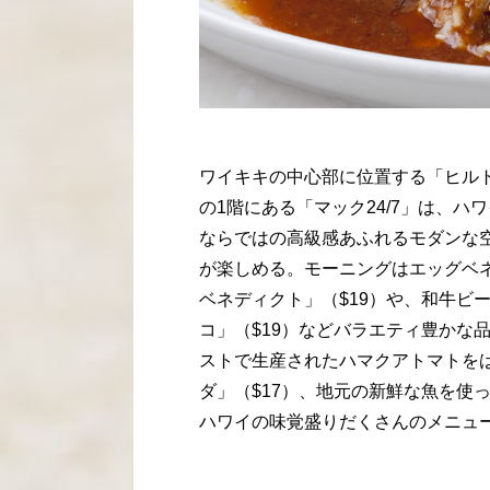
ワイキキの中心部に位置する「ヒル
の1階にある「マック24/7」は、ハ
ならではの高級感あふれるモダンな
が楽しめる。モーニングはエッグベ
ベネディクト」（$19）や、和牛ビ
コ」（$19）などバラエティ豊かな
ストで生産されたハマクアトマトを
ダ」（$17）、地元の新鮮な魚を使
ハワイの味覚盛りだくさんのメニュ