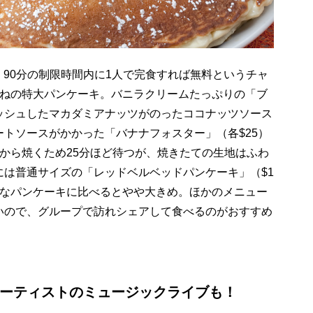
、90分の制限時間内に1人で完食すれば無料というチャ
重ねの特大パンケーキ。バニラクリームたっぷりの「ブ
ッシュしたマカダミアナッツがのったココナッツソース
トソースがかかった「バナナフォスター」（各$25）
から焼くため25分ほど待つが、焼きたての生地はふわ
には普通サイズの「レッドベルベッドパンケーキ」（$1
的なパンケーキに比べるとやや大きめ。ほかのメニュー
いので、グループで訪れシェアして食べるのがおすすめ
アーティストのミュージックライブも！