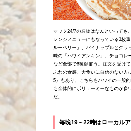
マック24/7の名物はなんといっても
レンジメニューにもなっている3枚
ルーベリー」、パイナップルとクラ
味の「ハワイアンキン」、チョコレー
など全部で6種類揃う。注文を受けて
ふわの食感。大食いに自信のない人
5）もあり、こちらもハワイの一般
も全体的にボリューミーなものが多
だ。
毎晩19～22時はローカル