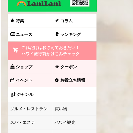
特集
コラム
ニュース
ランキング
これだけはおさえておきたい！
ハワイ旅行前かけこみチェック
ショップ
クーポン
イベント
お役立ち情報
ジャンル
グルメ・レストラン
買い物
スパ・エステ
ハワイ観光