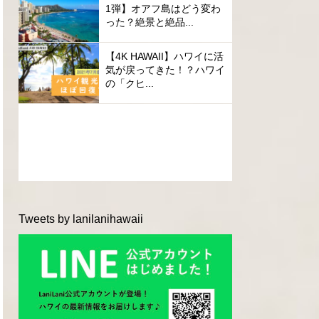
1弾】オアフ島はどう変わ
った？絶景と絶品...
【4K HAWAII】ハワイに活
気が戻ってきた！？ハワイ
の「クヒ...
Tweets by lanilanihawaii