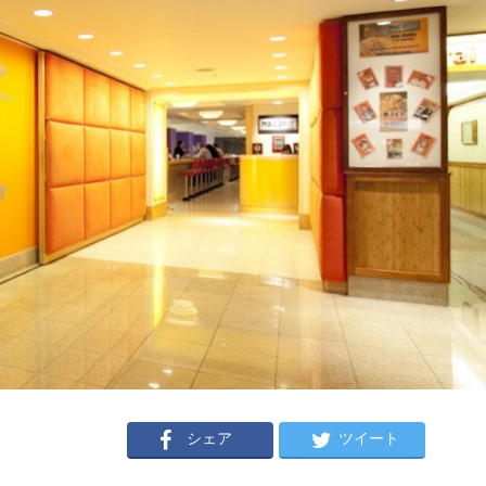
シェア
ツイート