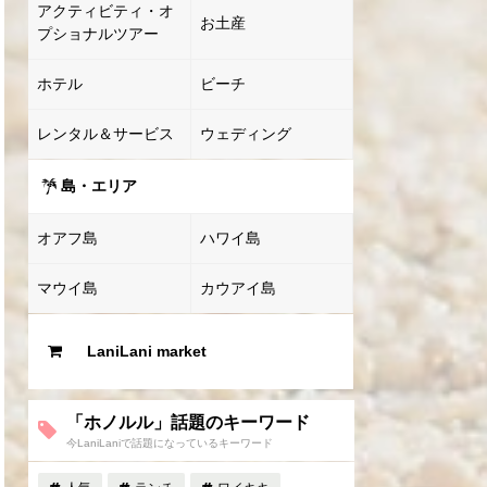
アクティビティ・オ
お土産
プショナルツアー
ホテル
ビーチ
レンタル＆サービス
ウェディング
島・エリア
オアフ島
ハワイ島
マウイ島
カウアイ島
LaniLani market
「ホノルル」話題のキーワード
今LaniLaniで話題になっているキーワード