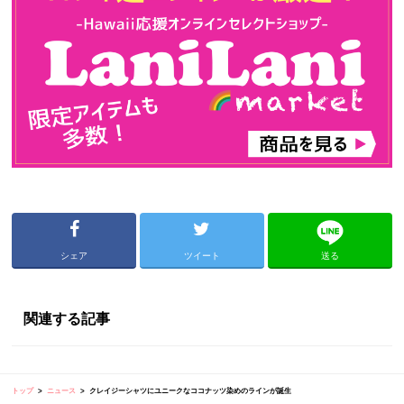
シェア
ツイート
送る
関連する記事
トップ
ニュース
クレイジーシャツにユニークなココナッツ染めのラインが誕生