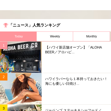
「ニュース」人気ランキング
Today
Weekly
Monthly
【ハワイ新店舗オープン】「ALOHA
BEER／アロハビ...
ハワイラバーなら１本持っておきたい！
海にも優しい日焼け...
ジャペンゴ ステーキ＆シーフード／