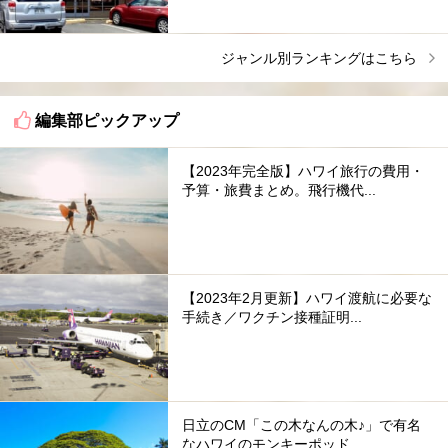
ジャンル別ランキングはこちら
編集部ピックアップ
【2023年完全版】ハワイ旅行の費用・
予算・旅費まとめ。飛行機代...
【2023年2月更新】ハワイ渡航に必要な
手続き／ワクチン接種証明...
日立のCM「この木なんの木♪」で有名
なハワイのモンキーポッド