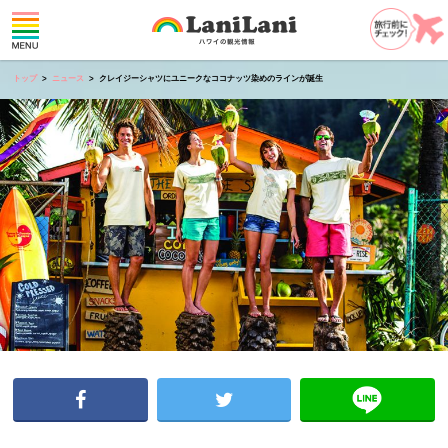
トップ
ニュース
クレイジーシャツにユニークなココナッツ染めのラインが誕生