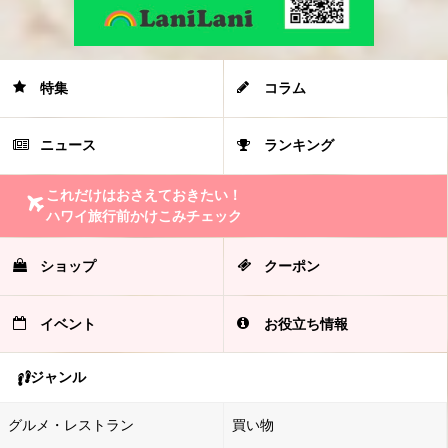
特集
コラム
ニュース
ランキング
これだけはおさえておきたい！
ハワイ旅行前かけこみチェック
ショップ
クーポン
イベント
お役立ち情報
ジャンル
グルメ・レストラン
買い物