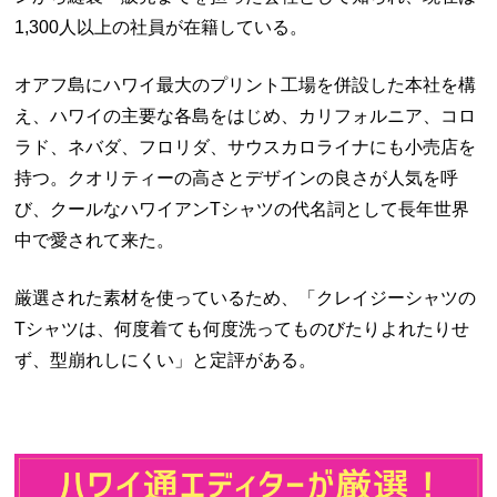
1,300人以上の社員が在籍している。
オアフ島にハワイ最大のプリント工場を併設した本社を構
え、ハワイの主要な各島をはじめ、カリフォルニア、コロ
ラド、ネバダ、フロリダ、サウスカロライナにも小売店を
持つ。クオリティーの高さとデザインの良さが人気を呼
び、クールなハワイアンTシャツの代名詞として長年世界
中で愛されて来た。
厳選された素材を使っているため、「クレイジーシャツの
Tシャツは、何度着ても何度洗ってものびたりよれたりせ
ず、型崩れしにくい」と定評がある。