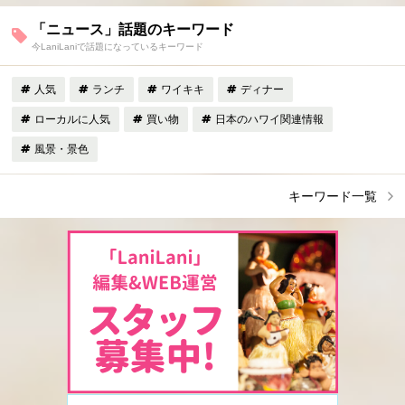
「ニュース」話題のキーワード
今LaniLaniで話題になっているキーワード
人気
ランチ
ワイキキ
ディナー
ローカルに人気
買い物
日本のハワイ関連情報
風景・景色
キーワード一覧