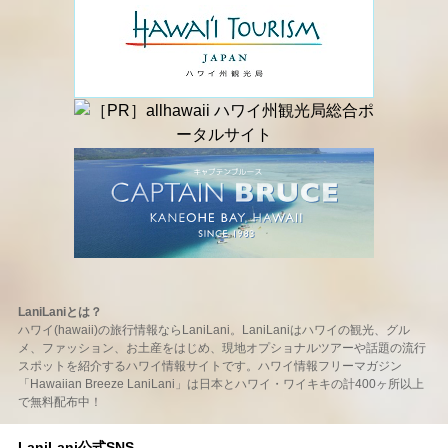
LaniLaniとは？
ハワイ(hawaii)の旅行情報ならLaniLani。LaniLaniはハワイの観光、グル
メ、ファッション、お土産をはじめ、現地オプショナルツアーや話題の流行
スポットを紹介するハワイ情報サイトです。ハワイ情報フリーマガジン
「Hawaiian Breeze LaniLani」は日本とハワイ・ワイキキの計400ヶ所以上
で無料配布中！
LaniLani公式SNS