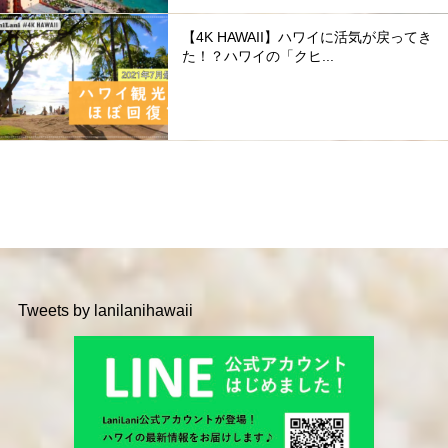
【4K HAWAII】ハワイに活気が戻ってき
た！？ハワイの「クヒ...
Tweets by lanilanihawaii