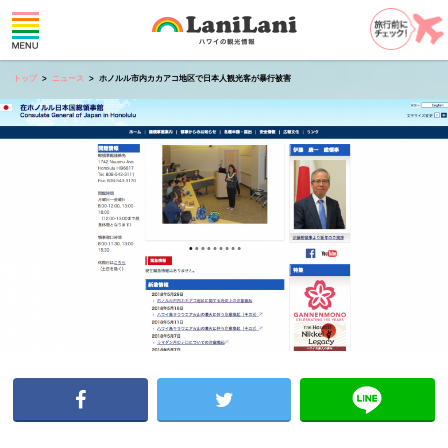
トップ
ニュース
ホノルル市内カカアコ地区で日本人観光客が暴行被害