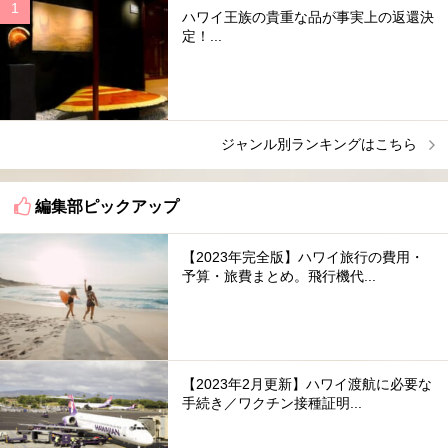
ハワイ王族の貴重な品が事実上の返還決
定！...
ジャンル別ランキングはこちら
編集部ピックアップ
【2023年完全版】ハワイ旅行の費用・
予算・旅費まとめ。飛行機代...
【2023年2月更新】ハワイ渡航に必要な
手続き／ワクチン接種証明...