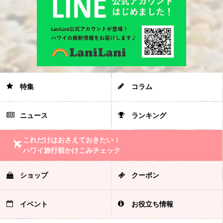
特集
コラム
ニュース
ランキング
これだけはおさえておきたい！
ハワイ旅行前かけこみチェック
ショップ
クーポン
イベント
お役立ち情報