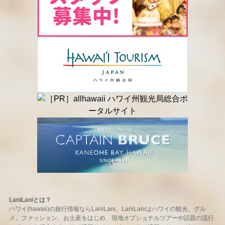
LaniLaniとは？
ハワイ(hawaii)の旅行情報ならLaniLani。LaniLaniはハワイの観光、グル
メ、ファッション、お土産をはじめ、現地オプショナルツアーや話題の流行