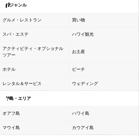
ジャンル
グルメ・レストラン
買い物
スパ・エステ
ハワイ観光
アクティビティ・オプショナル
お土産
ツアー
ホテル
ビーチ
レンタル＆サービス
ウェディング
島・エリア
オアフ島
ハワイ島
マウイ島
カウアイ島