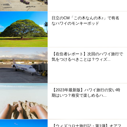
日立のCM「この木なんの木♪」で有名
なハワイのモンキーポッド
【在住者レポート】次回のハワイ旅行で
気をつけるべきことは？ウィズ...
【2023年最新版】ハワイ旅行の安い時
期はいつ？格安で楽しめるハ...
【ウィズコロナ旅行記・第1弾】オアフ