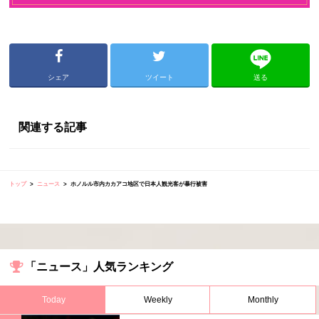
シェア
ツイート
送る
関連する記事
トップ
ニュース
ホノルル市内カカアコ地区で日本人観光客が暴行被害
「ニュース」人気ランキング
Today
Weekly
Monthly