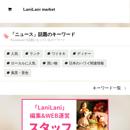
LaniLani market
「ニュース」話題のキーワード
今LaniLaniで話題になっているキーワード
人気
ランチ
ワイキキ
ディナー
ローカルに人気
買い物
日本のハワイ関連情報
風景・景色
キーワード一覧