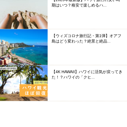
期はいつ？格安で楽しめるハ...
【ウィズコロナ旅行記・第1弾】オアフ
島はどう変わった？絶景と絶品...
【4K HAWAII】ハワイに活気が戻ってき
た！？ハワイの「クヒ...