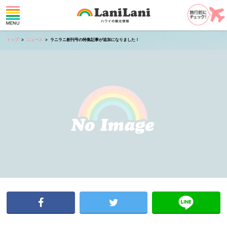
トップ
ニュース
ラニラニ創刊号の特集記事が追加になりました！