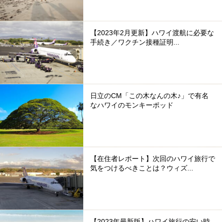
【2023年2月更新】ハワイ渡航に必要な
手続き／ワクチン接種証明...
日立のCM「この木なんの木♪」で有名
なハワイのモンキーポッド
【在住者レポート】次回のハワイ旅行で
気をつけるべきことは？ウィズ...
【2023年最新版】ハワイ旅行の安い時