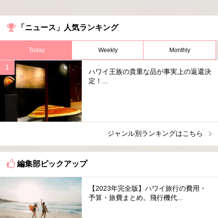
「ニュース」人気ランキング
Today
Weekly
Monthly
ハワイ王族の貴重な品が事実上の返還決
定！...
ジャンル別ランキングはこちら
編集部ピックアップ
【2023年完全版】ハワイ旅行の費用・
予算・旅費まとめ。飛行機代...