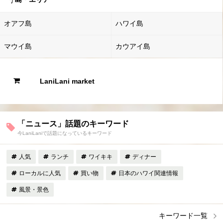
オアフ島
ハワイ島
マウイ島
カウアイ島
LaniLani market
「ニュース」話題のキーワード
今LaniLaniで話題になっているキーワード
人気
ランチ
ワイキキ
ディナー
ローカルに人気
買い物
日本のハワイ関連情報
風景・景色
キーワード一覧