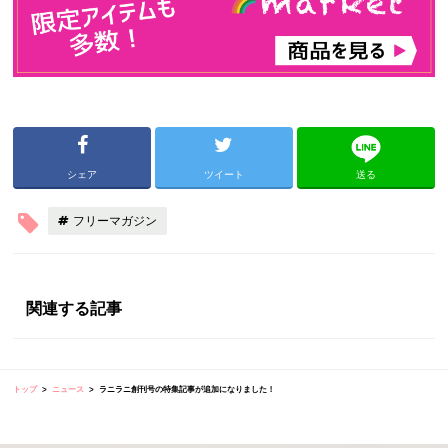
シェア
ツイート
送る
フリーマガジン
関連する記事
トップ
ニュース
ラニラニ創刊号の特集記事が追加になりました！