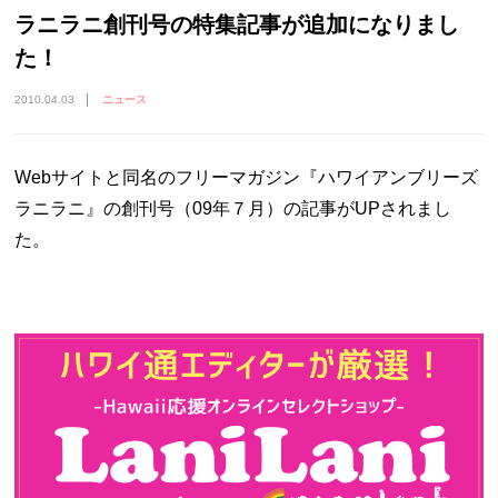
ラニラニ創刊号の特集記事が追加になりまし
た！
2010.04.03
ニュース
Webサイトと同名のフリーマガジン『ハワイアンブリーズ
ラニラニ』の創刊号（09年７月）の記事がUPされまし
た。