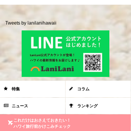
Tweets by lanilanihawaii
特集
コラム
ニュース
ランキング
これだけはおさえておきたい！
ハワイ旅行前かけこみチェック