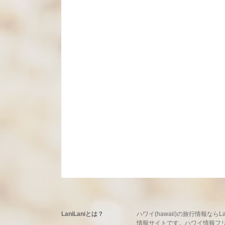
LaniLaniとは？
ハワイ(hawaii)の旅行情報
情報サイトです。ハワイ情報フリーマ