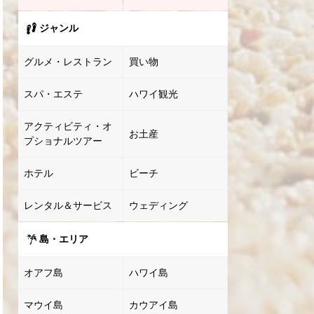
ジャンル
グルメ・レストラン
買い物
スパ・エステ
ハワイ観光
アクティビティ・オ
お土産
プショナルツアー
ホテル
ビーチ
レンタル＆サービス
ウェディング
島・エリア
オアフ島
ハワイ島
マウイ島
カウアイ島