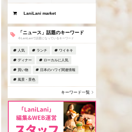
LaniLani market
「ニュース」話題のキーワード
今LaniLaniで話題になっているキーワード
人気
ランチ
ワイキキ
ディナー
ローカルに人気
買い物
日本のハワイ関連情報
風景・景色
キーワード一覧