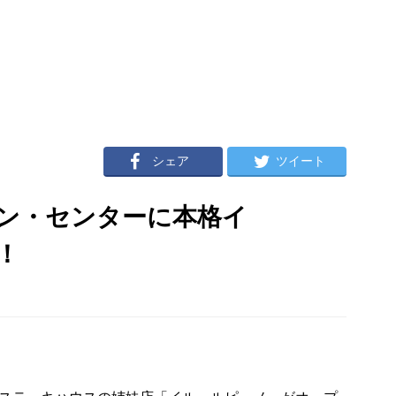
シェア
ツイート
ン・センターに本格イ
！