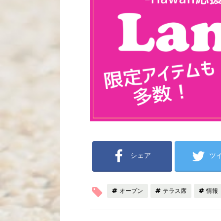
シェア
ツ
オープン
テラス席
情報