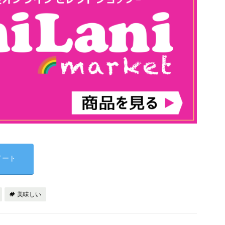
イート
美味しい