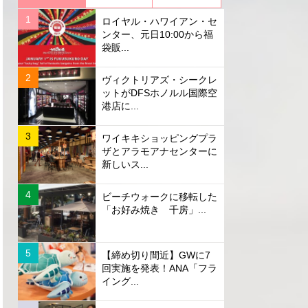
ロイヤル・ハワイアン・セ
ンター、元日10:00から福
袋販...
ヴィクトリアズ・シークレ
ットがDFSホノルル国際空
港店に...
ワイキキショッピングプラ
ザとアラモアナセンターに
新しいス...
ビーチウォークに移転した
「お好み焼き 千房」...
【締め切り間近】GWに7
回実施を発表！ANA「フラ
イング...