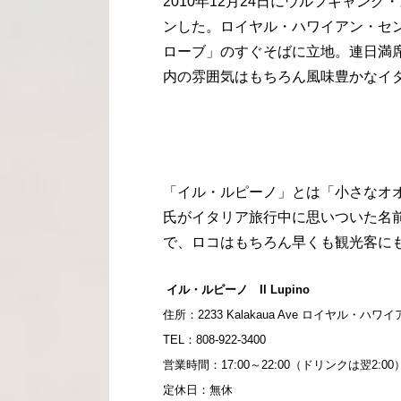
2010年12月24日にウルフギャン
ンした。ロイヤル・ハワイアン・セ
ローブ」のすぐそばに立地。連日満
内の雰囲気はもちろん風味豊かなイ
「イル・ルピーノ」とは「小さなオ
氏がイタリア旅行中に思いついた名
で、ロコはもちろん早くも観光客に
イル・ルピーノ Il Lupino
住所：2233 Kalakaua Ave ロイヤル・ハ
TEL：808-922-3400
営業時間：17:00～22:00（ドリンクは翌2:00
定休日：無休