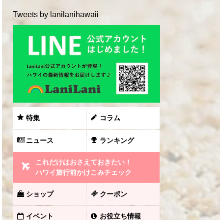
Tweets by lanilanihawaii
特集
コラム
ニュース
ランキング
これだけはおさえておきたい！
ハワイ旅行前かけこみチェック
ショップ
クーポン
イベント
お役立ち情報