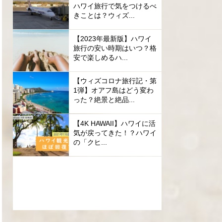
ハワイ旅行で気をつけるべ
きことは？ウィズ...
【2023年最新版】ハワイ
旅行の安い時期はいつ？格
安で楽しめるハ...
【ウィズコロナ旅行記・第
1弾】オアフ島はどう変わ
った？絶景と絶品...
【4K HAWAII】ハワイに活
気が戻ってきた！？ハワイ
の「クヒ...