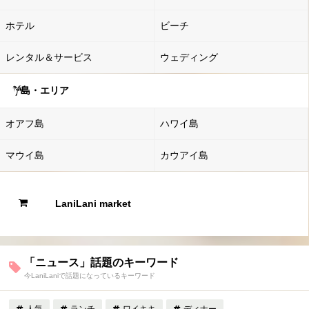
ホテル
ビーチ
レンタル＆サービス
ウェディング
島・エリア
オアフ島
ハワイ島
マウイ島
カウアイ島
LaniLani market
「ニュース」話題のキーワード
今LaniLaniで話題になっているキーワード
人気
ランチ
ワイキキ
ディナー