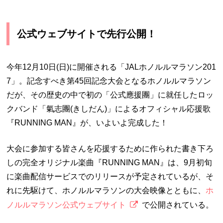
公式ウェブサイトで先行公開！
今年12月10日(日)に開催される「JALホノルルマラソン201
7」。
記念すべき第45回記念大会となるホノルルマラソン
だが、その歴史の中で初の「公式應援團」
に就任したロッ
クバンド「氣志團(きしだん)」によるオフィシャル応援歌
『RUNNING MAN』が、いよいよ完成した！
大会に参加する皆さんを応援するために作られた書き下ろ
しの完全オリジナル楽曲
『RUNNING MAN』は、
9月初旬
に楽曲配信サービスでのリリースが予定されているが、そ
れに先駆けて、ホノルルマラソンの大会映像とともに、
ホ
ノルルマラソン公式ウェブサイト
で公開されている。