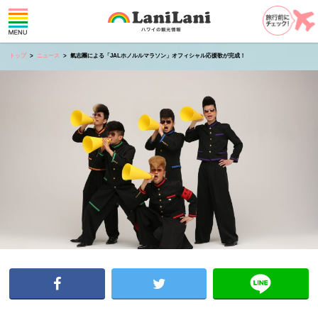
トップ
ニュース
氣志團による「JALホノルルマラソン」オフィシャル応援歌が完成！