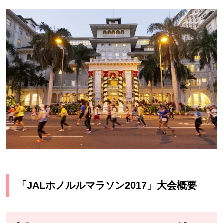
「JALホノルルマラソン2017」
大会概要