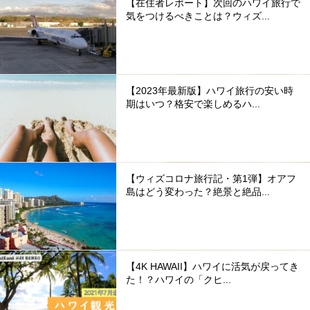
【在住者レポート】次回のハワイ旅行で
気をつけるべきことは？ウィズ...
【2023年最新版】ハワイ旅行の安い時
期はいつ？格安で楽しめるハ...
【ウィズコロナ旅行記・第1弾】オアフ
島はどう変わった？絶景と絶品...
【4K HAWAII】ハワイに活気が戻ってき
た！？ハワイの「クヒ...