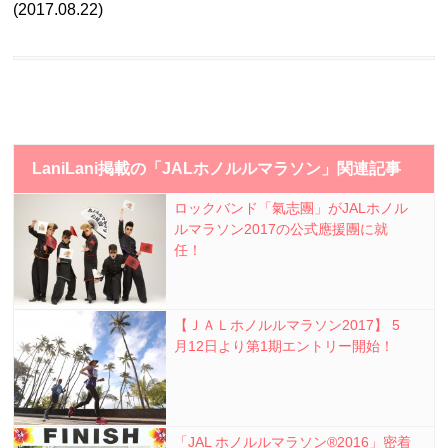
(2017.08.22)
LaniLani掲載の「JALホノルルマラソン」関連記事
ロックバンド「氣志團」がJALホノル
ルマラソン2017の公式應援團に就
任！
【ＪＡＬホノルルマラソン2017】 5
月12日より第1期エントリー開始！
「JAL ホノルルマラソン®2016」密着