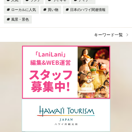
ローカルに人気
買い物
日本のハワイ関連情報
風景・景色
キーワード一覧