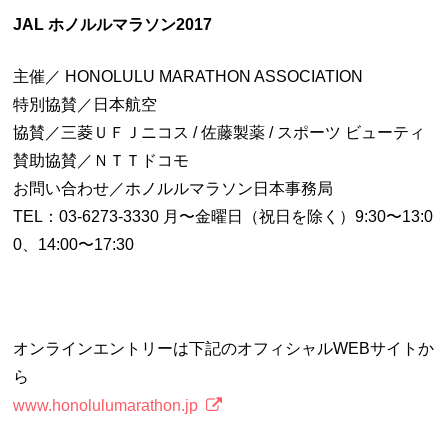
JAL ホノルルマラソン2017
主催／ HONOLULU MARATHON ASSOCIATION
特別協賛／日本航空
協賛／三菱ＵＦＪニコス / 佐藤製薬 / スポーツ ビューティ
賛助協賛／ＮＴＴドコモ
お問い合わせ／ホノルルマラソン日本事務局
TEL：03-6273-3330 月〜金曜日（祝日を除く）9:30〜13:0
0、14:00〜17:30
オンラインエントリーは下記のオフィシャルWEBサイトか
ら
www.honolulumarathon.jp