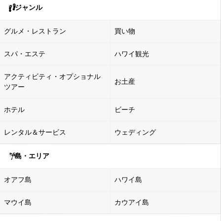
ジャンル
グルメ・レストラン
買い物
スパ・エステ
ハワイ観光
アクティビティ・オプショナル
お土産
ツアー
ホテル
ビーチ
レンタル＆サービス
ウェディング
島・エリア
オアフ島
ハワイ島
マウイ島
カウアイ島