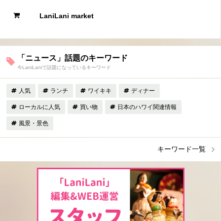
LaniLani market
「ニュース」話題のキーワード
今LaniLaniで話題になっているキーワード
人気
ランチ
ワイキキ
ディナー
ローカルに人気
買い物
日本のハワイ関連情報
風景・景色
キーワード一覧