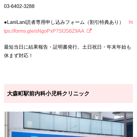
03-6402-3288
●LaniLani読者専用申し込みフォーム（割引特典あり）
ht
tps://forms.gle/sNgoPxP7SfJS6Z9AA
最短当日に結果報告・証明書発行。土日祝日・年末年始も
休まず対応！
大森町駅前内科小児科クリニック