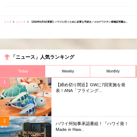
トップ
ニュース
【2022年6月6日更新】ハワイに行くために必要な手続き／コロナワクチン接種証明書お...
「ニュース」人気ランキング
Today
Weekly
Monthly
【締め切り間近】GWに7回実施を発
表！ANA「フライング...
ハワイ州知事承認番組！『ハワイ発！
Made in Haw...