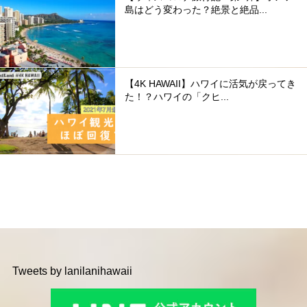
島はどう変わった？絶景と絶品...
【4K HAWAII】ハワイに活気が戻ってき
た！？ハワイの「クヒ...
Tweets by lanilanihawaii