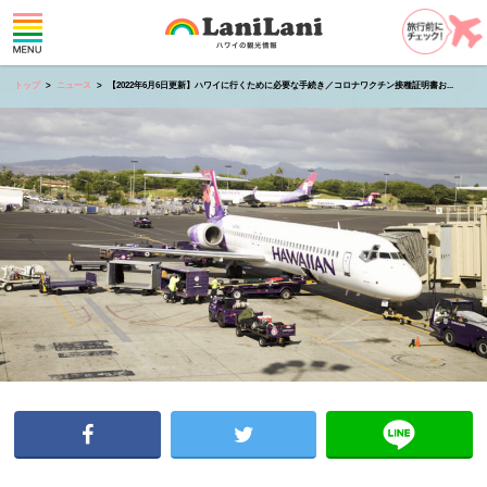
トップ
ニュース
【2022年6月6日更新】ハワイに行くために必要な手続き／コロナワクチン接種証明書お...