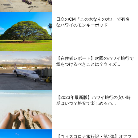
日立のCM「この木なんの木♪」で有名
なハワイのモンキーポッド
【在住者レポート】次回のハワイ旅行で
気をつけるべきことは？ウィズ...
【2023年最新版】ハワイ旅行の安い時
期はいつ？格安で楽しめるハ...
【ウィズコロナ旅行記・第1弾】オアフ