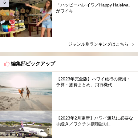
「ハッピーハレイワ／Happy Haleiwa」
がワイキ...
ジャンル別ランキングはこちら
編集部ピックアップ
【2023年完全版】ハワイ旅行の費用・
予算・旅費まとめ。飛行機代...
【2023年2月更新】ハワイ渡航に必要な
手続き／ワクチン接種証明...