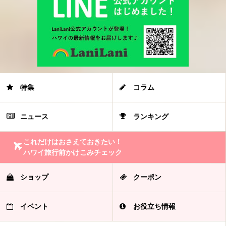
特集
コラム
ニュース
ランキング
これだけはおさえておきたい！
ハワイ旅行前かけこみチェック
ショップ
クーポン
イベント
お役立ち情報