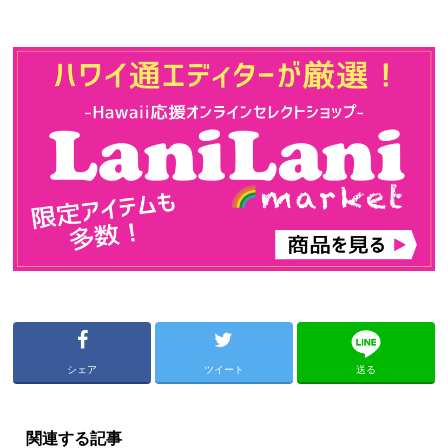
シェア
ツイート
送る
関連する記事