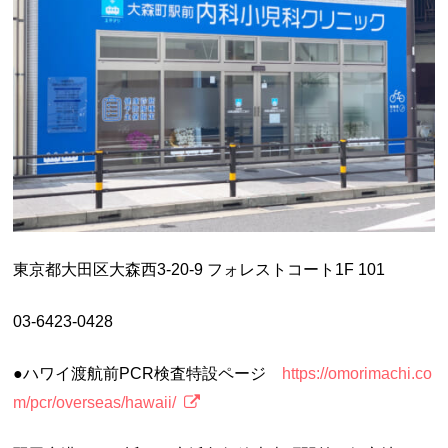
東京都大田区大森西3-20-9 フォレストコート1F 101
03-6423-0428
●ハワイ渡航前PCR検査特設ページ
https://omorimachi.co
m/pcr/overseas/hawaii/