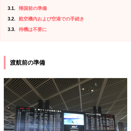
3.1
帰国前の準備
3.2
航空機内および空港での手続き
3.3
待機は不要に
渡航前の準備