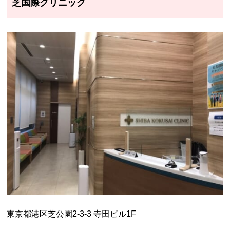
芝国際クリニック
東京都港区芝公園2-3-3 寺田ビル1F