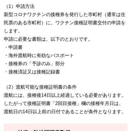
（1）申請方法
新型コロナワクチンの接種券を発行した市町村（通常は住
民票のある市町村）に、ワクチン接種証明書交付の申請を
します。
申請に必要な書類は、以下のとおりです。
・申請書
・海外渡航時に有効なパスポート
・接種券の「予診のみ」部分
・接種済証又は接種記録書
（2）渡航可能な接種証明書の条件
渡航には、接種後14日以上経過している必要があります。
したがって接種証明書「2回目接種」欄の接種年月日は、
渡航日の14日以上前の日付であることが条件となります。