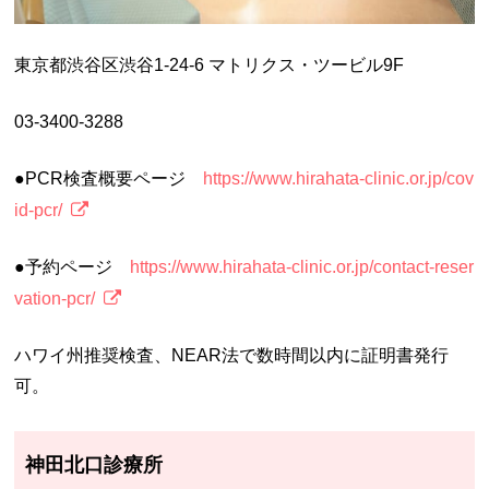
東京都渋谷区渋谷1-24-6 マトリクス・ツービル9F
03-3400-3288
●PCR検査概要ページ
https://www.hirahata-clinic.or.jp/cov
id-pcr/
●予約ページ
https://www.hirahata-clinic.or.jp/contact-reser
vation-pcr/
ハワイ州推奨検査、NEAR法で数時間以内に証明書発行
可。
神田北口診療所