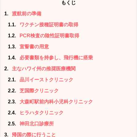
もくじ
1
渡航前の準備
1.1
ワクチン接種証明書の取得
1.2
PCR検査の陰性証明書取得
1.3
宣誓書の用意
1.4
必要書類を持参し、飛行機に搭乗
2
主なハワイ州の推奨医療機関
2.1
品川イーストクリニック
2.2
芝国際クリニック
2.3
大森町駅前内科小児科クリニック
2.4
ヒラハタクリニック
2.5
神田北口診療所
3
帰国の際に行うこと