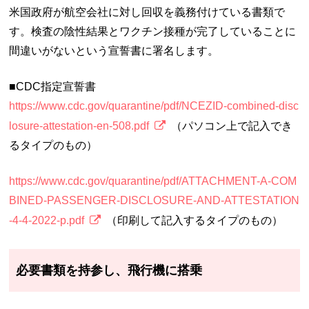
米国政府が航空会社に対し回収を義務付けている書類で
す。検査の陰性結果とワクチン接種が完了していることに
間違いがないという宣誓書に署名します。
■CDC指定宣誓書
https://www.cdc.gov/quarantine/pdf/NCEZID-combined-disc
losure-attestation-en-508.pdf
（パソコン上で記入でき
るタイプのもの）
https://www.cdc.gov/quarantine/pdf/ATTACHMENT-A-COM
BINED-PASSENGER-DISCLOSURE-AND-ATTESTATION
-4-4-2022-p.pdf
（印刷して記入するタイプのもの）
必要書類を持参し、飛行機に搭乗