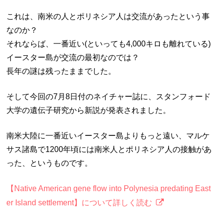
これは、南米の人とポリネシア人は交流があったという事
なのか？
それならば、一番近い(といっても4,000キロも離れている)
イースター島が交流の最初なのでは？
長年の謎は残ったままでした。
そして今回の7月8日付のネイチャー誌に、スタンフォード
大学の遺伝子研究から新説が発表されました。
南米大陸に一番近いイースター島よりもっと遠い、マルケ
サス諸島で1200年頃には南米人とポリネシア人の接触があ
った、というものです。
【Native American gene flow into Polynesia predating East
er Island settlement】について詳しく読む