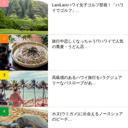
LaniLaniハワイ女子ゴルフ部発！「ハワ
イでゴルフ」...
旅行中恋しくなっちゃう!?ハワイで人気
の蕎麦・うどん店...
高級感のあるハワイ旅行を♪ラグジュア
リーなバスローブがあ...
ホヌ(ウミガメ)に出会えるノースショア
のビーチ...