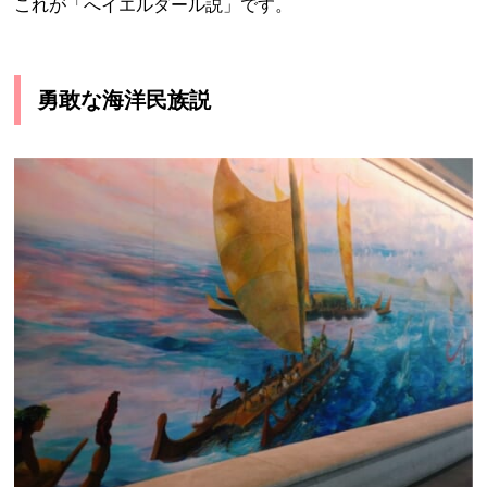
これが「へイエルダール説」です。
勇敢な海洋民族説