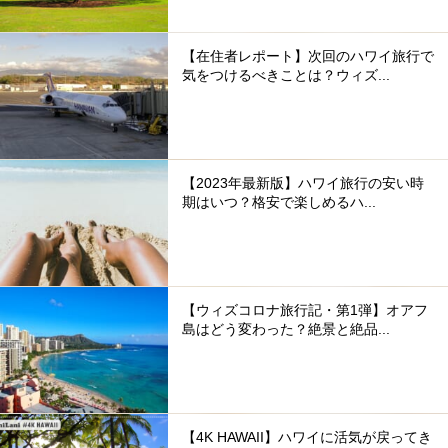
【在住者レポート】次回のハワイ旅行で
気をつけるべきことは？ウィズ...
【2023年最新版】ハワイ旅行の安い時
期はいつ？格安で楽しめるハ...
【ウィズコロナ旅行記・第1弾】オアフ
島はどう変わった？絶景と絶品...
【4K HAWAII】ハワイに活気が戻ってき