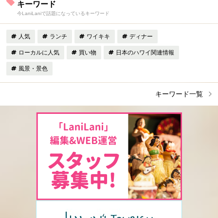
キーワード
今LaniLaniで話題になっているキーワード
人気
ランチ
ワイキキ
ディナー
ローカルに人気
買い物
日本のハワイ関連情報
風景・景色
キーワード一覧