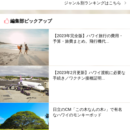
ジャンル別ランキングはこちら
編集部ピックアップ
【2023年完全版】ハワイ旅行の費用・
予算・旅費まとめ。飛行機代...
【2023年2月更新】ハワイ渡航に必要な
手続き／ワクチン接種証明...
日立のCM「この木なんの木♪」で有名
なハワイのモンキーポッド