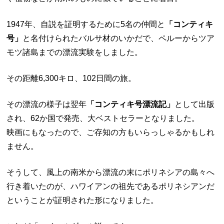
1947年、自説を証明するために5名の仲間と
「コンティキ
号」
と名付けられたバルサ材のいかだで、ペルーからツア
モツ諸島までの漂流実験をしました。
その距離6,300キロ、102日間の旅。
その漂流の様子は翌年
「コンティキ号漂流記」
として出版
され、62か国で発売、大ベストセラーとなりました。
映画にもなったので、ご存知の方もいらっしゃるかもしれ
ません。
そうして、風上の南米から漂流の末にポリネシアの島々へ
行き着いたのが、ハワイアンの祖先であるポリネシアンだ
ということが証明された形になりました。