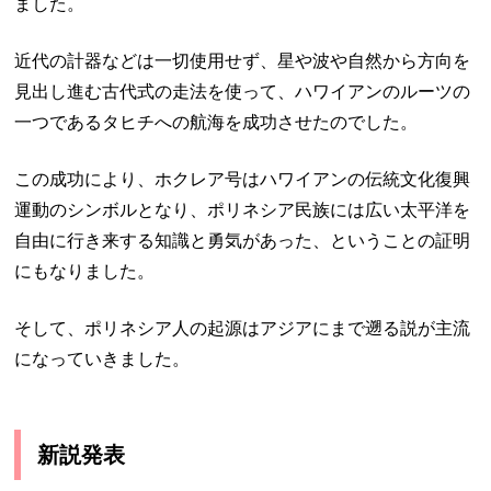
ました。
近代の計器などは一切使用せず、星や波や自然から方向を
見出し進む古代式の走法を使って、ハワイアンのルーツの
一つであるタヒチへの航海を成功させたのでした。
この成功により、ホクレア号はハワイアンの伝統文化復興
運動のシンボルとなり、ポリネシア民族には広い太平洋を
自由に行き来する知識と勇気があった、ということの証明
にもなりました。
そして、ポリネシア人の起源はアジアにまで遡る説が主流
になっていきました。
新説発表