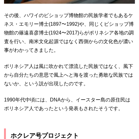
その後、ハワイのビショップ博物館の民族学者でもあるケ
ネス・エモリー博士(1897〜1992)や、同じくビショップ博
物館の篠遠喜彦博士(1924〜2017)らがポリネシア各地の調
査を行い、南米文化起源ではなく西側からの文化色が濃い
事がわかってきました。
ポリネシア人は風に吹かれて漂流した民族ではなく、風下
から自分たちの意思で風上へと海を渡った勇敢な民族では
ないか、という説が出現したのです。
1990年代中頃には、DNAから、イースター島の原住民は
ポリネシア人であったという発表もされたそうです。
ホクレア号プロジェクト