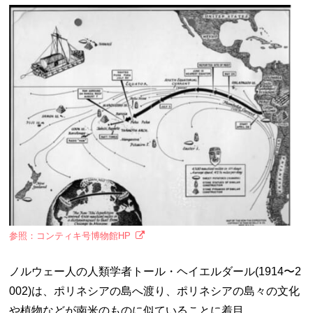
参照：コンティキ号博物館HP
ノルウェー人の人類学者トール・ヘイエルダール(1914〜2
002)は、ポリネシアの島へ渡り、ポリネシアの島々の文化
や植物などが南米のものに似ていることに着目。