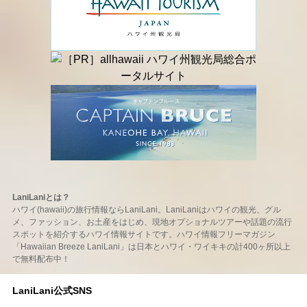
LaniLaniとは？
ハワイ(hawaii)の旅行情報ならLaniLani。LaniLaniはハワイの観光、グル
メ、ファッション、お土産をはじめ、現地オプショナルツアーや話題の流行
スポットを紹介するハワイ情報サイトです。ハワイ情報フリーマガジン
「Hawaiian Breeze LaniLani」は日本とハワイ・ワイキキの計400ヶ所以上
で無料配布中！
LaniLani公式SNS