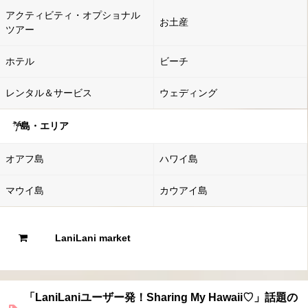
アクティビティ・オプショナル
お土産
ツアー
ホテル
ビーチ
レンタル＆サービス
ウェディング
島・エリア
オアフ島
ハワイ島
マウイ島
カウアイ島
LaniLani market
「LaniLaniユーザー発！Sharing My Hawaii♡」話題の