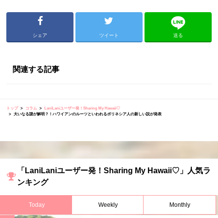
シェア
ツイート
送る
関連する記事
トップ
コラム
LaniLaniユーザー発！Sharing My Hawaii♡
大いなる謎が解明？！ハワイアンのルーツといわれるポリネシア人の新しい説が発表
「LaniLaniユーザー発！Sharing My Hawaii♡」人気ラ
ンキング
Today
Weekly
Monthly