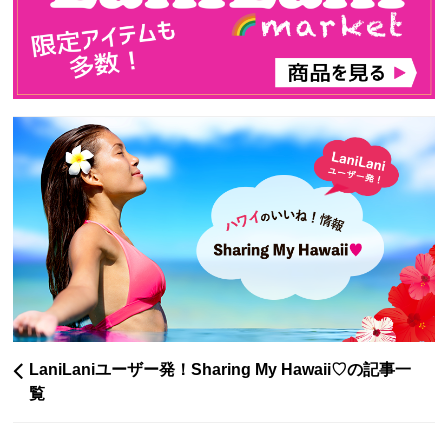
LaniLaniユーザー発！Sharing My Hawaii♡の記事一
覧