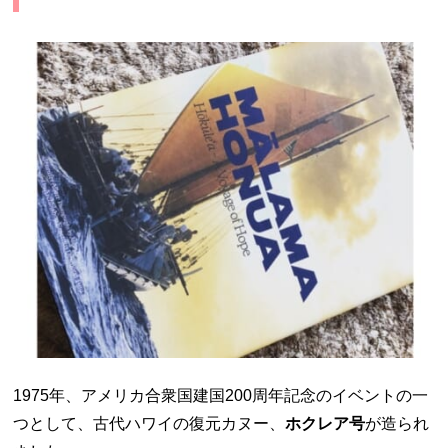
1975年、アメリカ合衆国建国200周年記念のイベントの一
つとして、古代ハワイの復元カヌー、
ホクレア号
が造られ