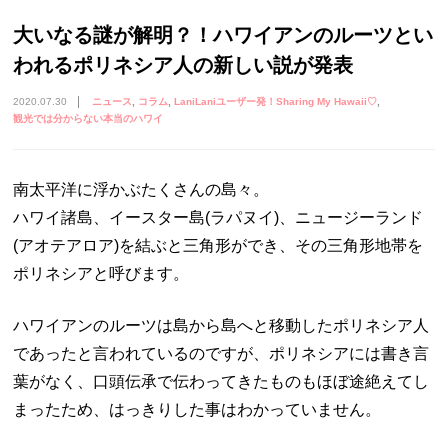
大いなる謎が解明？！ハワイアンのルーツとい
われるポリネシア人の新しい説が発表
2020.07.30
ニュース
コラム
LaniLaniユーザー発！Sharing My Hawaii♡
観光では分からない本当のハワイ
南太平洋に浮かぶたくさんの島々。
ハワイ諸島、イースター島(ラパヌイ)、ニュージーランド
(アオテアロア)を結ぶと三角形ができ、その三角形地帯を
ポリネシアと呼びます。
ハワイアンのルーツは島から島へと移動したポリネシア人
であったと言われているのですが、ポリネシアには書き言
葉がなく、口頭伝承で伝わってきたものもほぼ途絶えてし
まったため、はっきりした事はわかっていません。