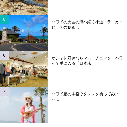
ハワイの天国の海へ続く小道！ラニカイ
ビーチの秘密...
オシャレ好きならマストチェック！ハワ
イで手に入る「日本未...
ハワイ産の本格ウクレレを買ってみよ
う...