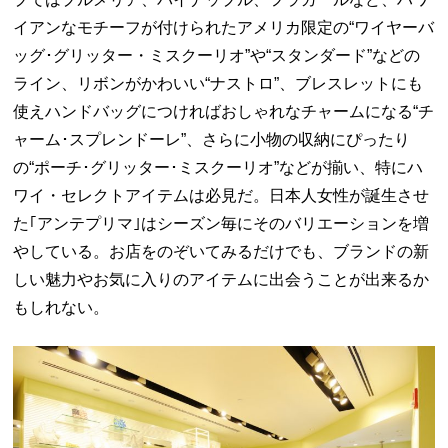
イアンなモチーフが付けられたアメリカ限定の“ワイヤーバ
ッグ･グリッター・ミスクーリオ”や“スタンダード”などの
ライン、リボンがかわいい“ナストロ”、ブレスレットにも
使えハンドバッグにつければおしゃれなチャームになる“チ
ャーム･スプレンドーレ”、さらに小物の収納にぴったり
の“ポーチ･グリッター･ミスクーリオ”などが揃い、特にハ
ワイ・セレクトアイテムは必見だ。日本人女性が誕生させ
た｢アンテプリマ｣はシーズン毎にそのバリエーションを増
やしている。お店をのぞいてみるだけでも、ブランドの新
しい魅力やお気に入りのアイテムに出会うことが出来るか
もしれない。