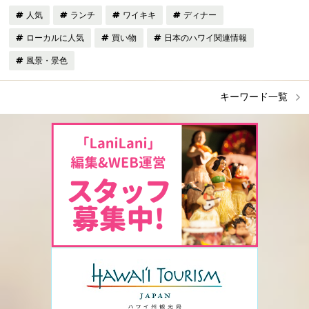
人気
ランチ
ワイキキ
ディナー
ローカルに人気
買い物
日本のハワイ関連情報
風景・景色
キーワード一覧