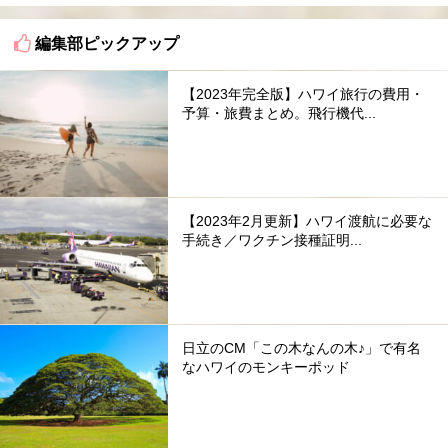
編集部ピックアップ
【2023年完全版】ハワイ旅行の費用・
予算・旅費まとめ。飛行機代...
【2023年2月更新】ハワイ渡航に必要な
手続き／ワクチン接種証明...
日立のCM「この木なんの木♪」で有名
なハワイのモンキーポッド