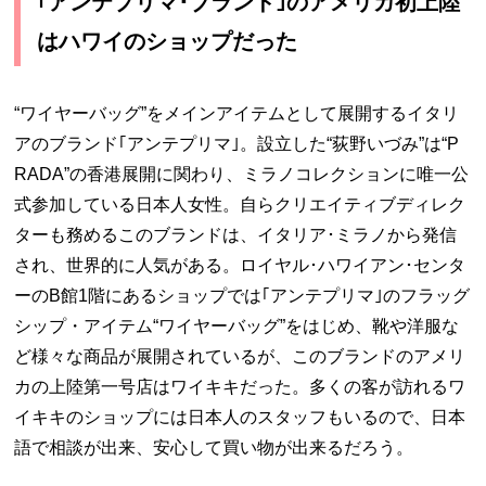
｢アンテプリマ･ブランド｣のアメリカ初上陸
はハワイのショップだった
“ワイヤーバッグ”をメインアイテムとして展開するイタリ
アのブランド｢アンテプリマ｣。設立した“荻野いづみ”は“P
RADA”の香港展開に関わり、ミラノコレクションに唯一公
式参加している日本人女性。自らクリエイティブディレク
ターも務めるこのブランドは、イタリア･ミラノから発信
され、世界的に人気がある。ロイヤル･ハワイアン･センタ
ーのB館1階にあるショップでは｢アンテプリマ｣のフラッグ
シップ・アイテム“ワイヤーバッグ”をはじめ、靴や洋服な
ど様々な商品が展開されているが、このブランドのアメリ
カの上陸第一号店はワイキキだった。多くの客が訪れるワ
イキキのショップには日本人のスタッフもいるので、日本
語で相談が出来、安心して買い物が出来るだろう。