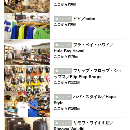
ここから約0m
ビビ／bebe
ショップ
ここから約0m
フラ・ベイ・ハワイ／
ショップ
Hula Bay Hawaii
ここから約79m
フリップ・フロップ・ショ
ショップ
ップス／Flip Flop Shops
ここから約122m
ハパ・スタイル／Hapa
ショップ
Style
ここから約168m
リモワ・ワイキキ店／
ショップ
Rimowa Waikiki