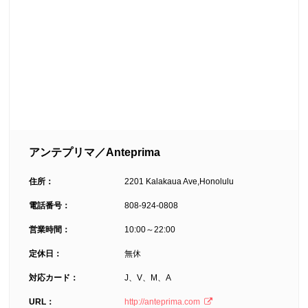
アンテプリマ／Anteprima
住所：
2201 Kalakaua Ave,Honolulu
電話番号：
808-924-0808
営業時間：
10:00～22:00
定休日：
無休
対応カード：
J、V、M、A
URL：
http://anteprima.com