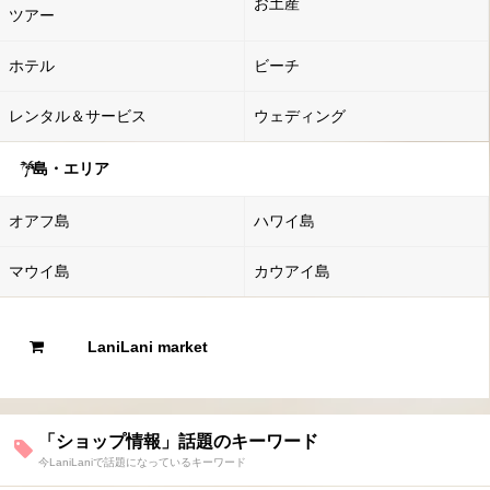
お土産
ツアー
ホテル
ビーチ
レンタル＆サービス
ウェディング
島・エリア
オアフ島
ハワイ島
マウイ島
カウアイ島
LaniLani market
「ショップ情報」話題のキーワード
今LaniLaniで話題になっているキーワード