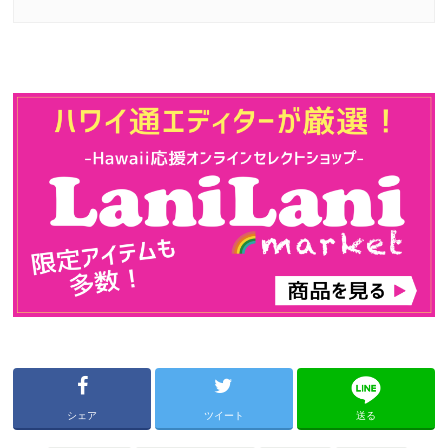
シェア
ツイート
送る