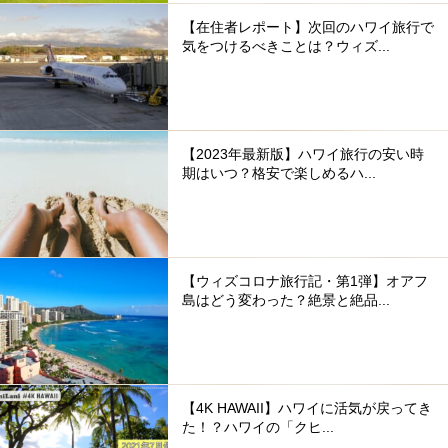
【在住者レポート】次回のハワイ旅行で
気をつけるべきことは？ウィズ...
【2023年最新版】ハワイ旅行の安い時
期はいつ？格安で楽しめるハ...
【ウィズコロナ旅行記・第1弾】オアフ
島はどう変わった？絶景と絶品...
【4K HAWAII】ハワイに活気が戻ってき
た！？ハワイの「クヒ...