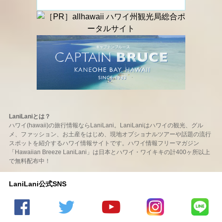
LaniLaniとは？
ハワイ(hawaii)の旅行情報ならLaniLani。LaniLaniはハワイの観光、グル
メ、ファッション、お土産をはじめ、現地オプショナルツアーや話題の流行
スポットを紹介するハワイ情報サイトです。ハワイ情報フリーマガジン
「Hawaiian Breeze LaniLani」は日本とハワイ・ワイキキの計400ヶ所以上
で無料配布中！
LaniLani公式SNS
LaniLani
LaniLani
LaniLani