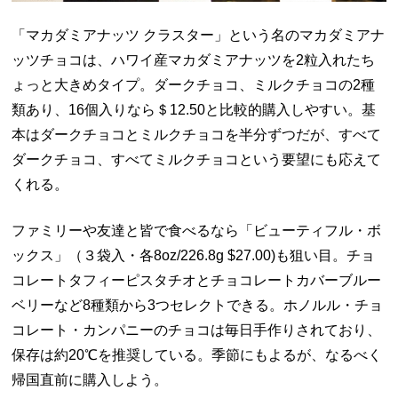
「マカダミアナッツ クラスター」という名のマカダミアナ
ッツチョコは、ハワイ産マカダミアナッツを2粒入れたち
ょっと大きめタイプ。ダークチョコ、ミルクチョコの2種
類あり、16個入りなら＄12.50と比較的購入しやすい。基
本はダークチョコとミルクチョコを半分ずつだが、すべて
ダークチョコ、すべてミルクチョコという要望にも応えて
くれる。
ファミリーや友達と皆で食べるなら「ビューティフル・ボ
ックス」（３袋入・各8oz/226.8g $27.00)も狙い目。チョ
コレートタフィーピスタチオとチョコレートカバーブルー
ベリーなど8種類から3つセレクトできる。ホノルル・チョ
コレート・カンパニーのチョコは毎日手作りされており、
保存は約20℃を推奨している。季節にもよるが、なるべく
帰国直前に購入しよう。