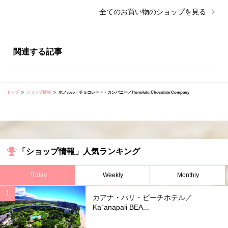
全ての
お買い物
のショップを見る
関連する記事
トップ
ショップ情報
ホノルル・チョコレート・カンパニー／Honolulu Chocolate Company
「ショップ情報」人気ランキング
Today
Weekly
Monthly
カアナ・パリ・ビーチホテル／
Ka`anapali BEA...