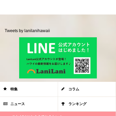
Tweets by lanilanihawaii
特集
コラム
ニュース
ランキング