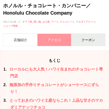
ホノルル・チョコレート・カンパニー／
Honolulu Chocolate Company
2017.10.08
オアフ島
買い物
お土産
ワード
チョコレート
マカダミアナッツ
ショップ情報
店舗紹介
アクセス
クーポン
もくじ
1
ローカルにも大人気！ハワイ生まれのチョコレート専
門店
2
無添加の手作りチョコレートがショーケースにずら
り！
3
とっておきのハワイ土産ならこれ！上品な甘さのマカ
ダミアナッツチョコ