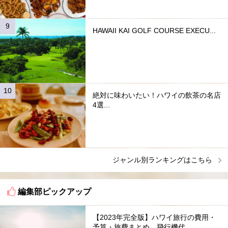
HAWAII KAI GOLF COURSE EXECU...
絶対に味わいたい！ハワイの飲茶の名店
4選...
ジャンル別ランキングはこちら
編集部ピックアップ
【2023年完全版】ハワイ旅行の費用・
予算・旅費まとめ。飛行機代...