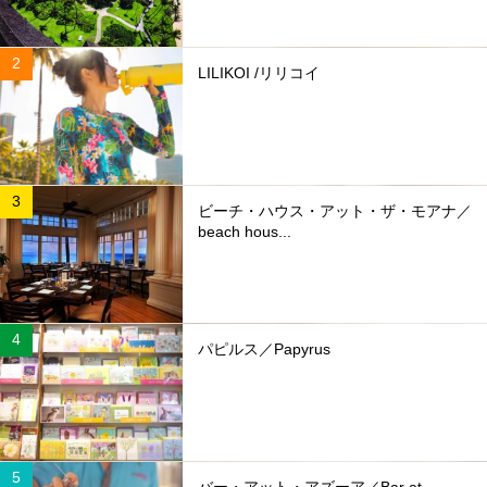
LILIKOI /リリコイ
ビーチ・ハウス・アット・ザ・モアナ／
beach hous...
パピルス／Papyrus
バー・アット・アズーア／Bar at