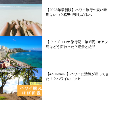
【2023年最新版】ハワイ旅行の安い時
期はいつ？格安で楽しめるハ...
【ウィズコロナ旅行記・第1弾】オアフ
島はどう変わった？絶景と絶品...
【4K HAWAII】ハワイに活気が戻ってき
た！？ハワイの「クヒ...