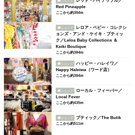
レッド・パイナップル／
ショップ
Red Pineapple
ここから約394m
レロア・ベビー・コレクシ
ショップ
ョンズ・アンド・ケイキ・ブティッ
ク／Leloa Baby Collections ＆
Keiki Boutique
ここから約394m
ハッピー・ハレイワ／
ショップ
Happy Haleiwa（ワード店）
ここから約394m
ローカル・フィーバー／
ショップ
Local Fever
ここから約435m
ブティック／The Butik
ショップ
ここから約511m