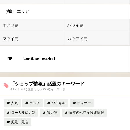
島・エリア
オアフ島
ハワイ島
マウイ島
カウアイ島
LaniLani market
「ショップ情報」話題のキーワード
今LaniLaniで話題になっているキーワード
人気
ランチ
ワイキキ
ディナー
ローカルに人気
買い物
日本のハワイ関連情報
風景・景色