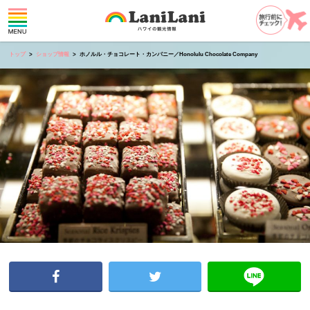
トップ
ショップ情報
ホノルル・チョコレート・カンパニー／Honolulu Chocolate Company