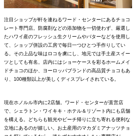
注目ショップが軒を連ねるワード・センターにあるチョコ
レート専門店。防腐剤などの添加物を一切使わず、厳選し
たハワイ産のフレッシュ生クリームやバターなどを使用し
て、ショップ併設の工房で毎日一つひとつ手作りしてい
る。その上品な味はロコを虜にし、地元では手土産スイー
ツとしても有名。店内にはショーケースを彩るホームメイ
ドチョコのほか、ヨーロッパブランドの高品質チョコもあ
り、100種類以上が美しくディスプレイされている。
現在ホノルル市内に2店舗。ワード・センターが直営店
で、シェラトン・ワイキキ・ホテル＆リゾート内にも店舗
を構える。どちらも観光やビーチ帰りに立ち寄れる便利な
立地にあるのが嬉しい。お土産用のマカダミアナッツチョ