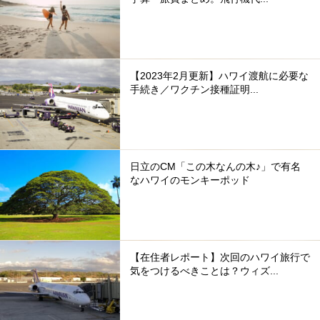
【2023年2月更新】ハワイ渡航に必要な
手続き／ワクチン接種証明...
日立のCM「この木なんの木♪」で有名
なハワイのモンキーポッド
【在住者レポート】次回のハワイ旅行で
気をつけるべきことは？ウィズ...