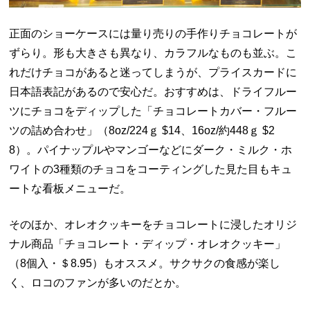
正面のショーケースには量り売りの手作りチョコレートが
ずらり。形も大きさも異なり、カラフルなものも並ぶ。こ
れだけチョコがあると迷ってしまうが、プライスカードに
日本語表記があるので安心だ。おすすめは、ドライフルー
ツにチョコをディップした「チョコレートカバー・フルー
ツの詰め合わせ」（8oz/224ｇ $14、16oz/約448ｇ $2
8）。パイナップルやマンゴーなどにダーク・ミルク・ホ
ワイトの3種類のチョコをコーティングした見た目もキュ
ートな看板メニューだ。
そのほか、オレオクッキーをチョコレートに浸したオリジ
ナル商品「チョコレート・ディップ・オレオクッキー」
（8個入・＄8.95）もオススメ。サクサクの食感が楽し
く、ロコのファンが多いのだとか。