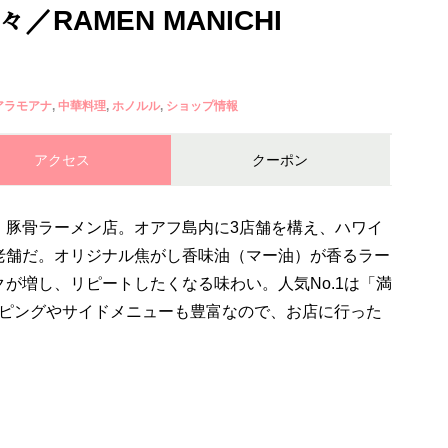
RAMEN MANICHI
アラモアナ
中華料理
ホノルル
ショップ情報
アクセス
クーポン
、豚骨ラーメン店。オアフ島内に3店舗を構え、ハワイ
老舗だ。オリジナル焦がし香味油（マー油）が香るラー
が増し、リピートしたくなる味わい。人気No.1は「満
トッピングやサイドメニューも豊富なので、お店に行った