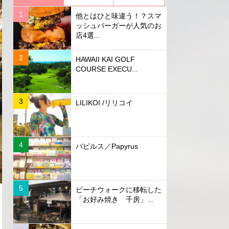
他とはひと味違う！？スマ
ッシュバーガーが人気のお
店4選...
HAWAII KAI GOLF
COURSE EXECU...
LILIKOI /リリコイ
パピルス／Papyrus
ビーチウォークに移転した
「お好み焼き 千房」...