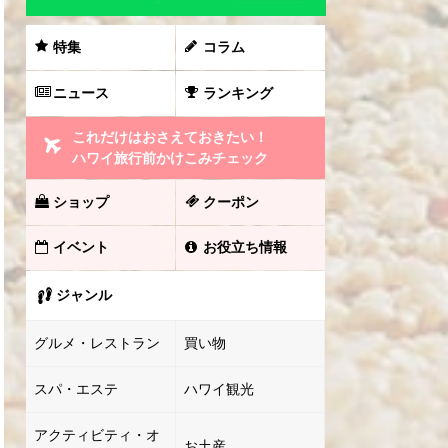
特集
コラム
ニュース
ランキング
これだけはおさえておきたい！
ハワイ旅行前かけこみチェック
ショップ
クーポン
イベント
お役立ち情報
ジャンル
グルメ・レストラン
買い物
スパ・エステ
ハワイ観光
アクティビティ・オ
お土産