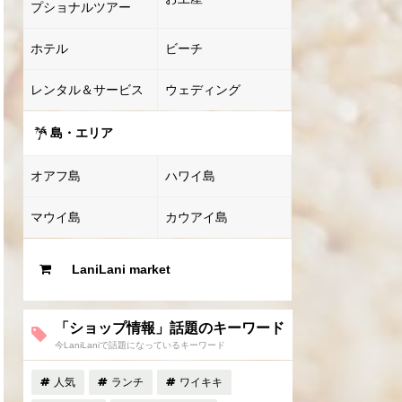
プショナルツアー
ホテル
ビーチ
レンタル＆サービス
ウェディング
島・エリア
オアフ島
ハワイ島
マウイ島
カウアイ島
LaniLani market
「ショップ情報」話題のキーワード
今LaniLaniで話題になっているキーワード
人気
ランチ
ワイキキ