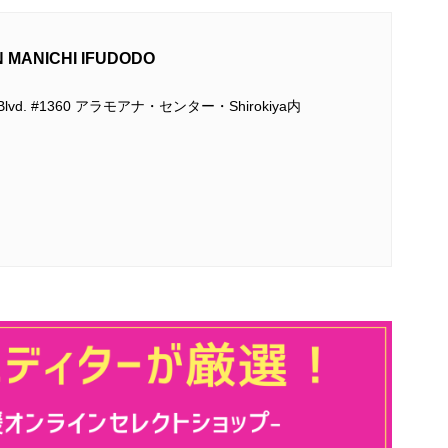
ANICHI IFUDODO
na Blvd. #1360 アラモアナ・センター・Shirokiya内