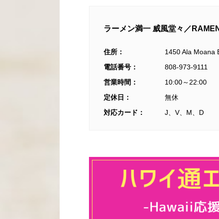
ラーメン満一 威風堂々／RAMEN M
住所：
1450 Ala Moa
電話番号：
808-973-9111
営業時間：
10:00～22:00
定休日：
無休
対応カード：
J、V、M、D