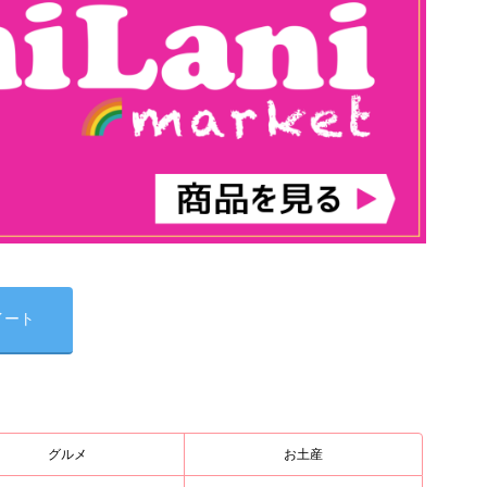
イート
グルメ
お土産