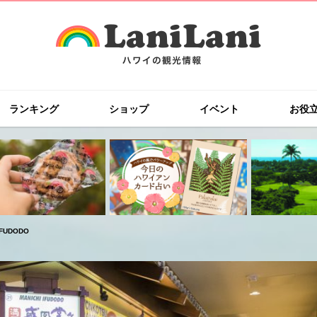
ランキング
ショップ
イベント
お役
FUDODO