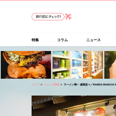
特集
コラム
ニュース
トップ
ショップ情報
ラーメン満一 威風堂々／RAMEN MANICHI I