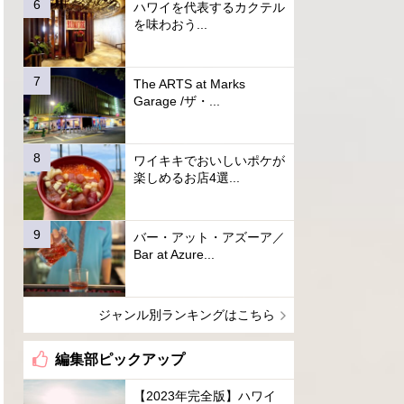
ハワイを代表するカクテル
を味わおう...
The ARTS at Marks
Garage /ザ・...
ワイキキでおいしいポケが
楽しめるお店4選...
バー・アット・アズーア／
Bar at Azure...
ジャンル別ランキングはこちら
編集部ピックアップ
【2023年完全版】ハワイ