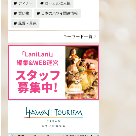
ディナー
ローカルに人気
買い物
日本のハワイ関連情報
風景・景色
キーワード一覧