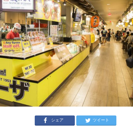
シェア
ツイート