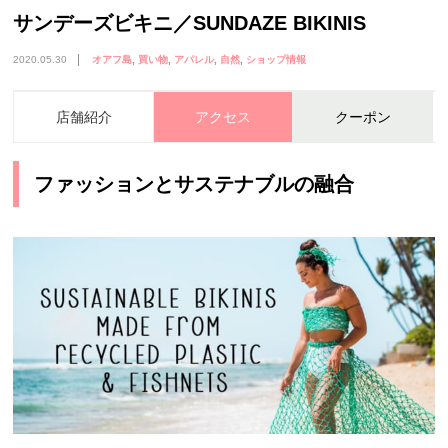
サンデーズビキニ／SUNDAZE BIKINIS
2020.05.30
オアフ島
買い物
アパレル
自然
ショップ情報
店舗紹介
アクセス
クーポン
ファッションとサステナブルの融合