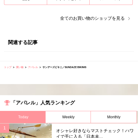
全ての
お買い物
のショップを見る
関連する記事
トップ
買い物
アパレル
サンデーズビキニ／SUNDAZE BIKINIS
「アパレル」人気ランキング
Today
Weekly
Monthly
オシャレ好きならマストチェック！ハワ
イで手に入る「日本未...