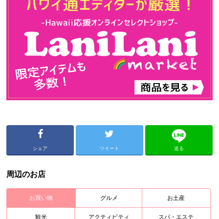
シェア
ツイート
送る
周辺のお店
お買い物
グルメ
お土産
観光
アクティビティ
スパ・エステ