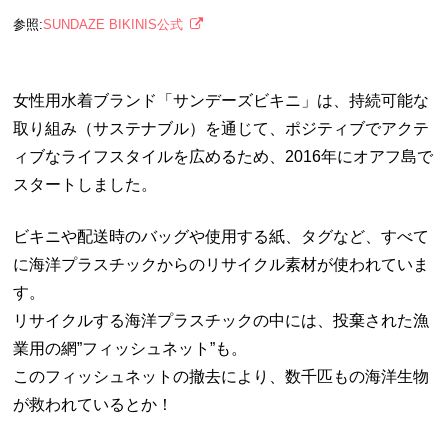
参照:
SUNDAZE BIKINIS公式
女性用水着ブランド「サンデーズビキニ」は、持続可能な
取り組み（サステナブル）を通じて、ポジティブでアクテ
ィブなライフスタイルを広めるため、
2016
年にオアフ島で
スタートしました。
ビキニや配送時のバッグや使用する紙、タグなど、すべて
に海洋プラスチックからのリサイクル素材が使われていま
す。
リサイクルする海洋プラスチックの中には、投棄された漁
業用の網
”
フィッシュネット
”
も。
このフィッシュネットの撤去により、数千匹もの海洋生物
が救われているとか！