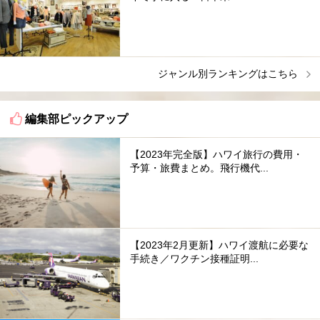
ジャンル別ランキングはこちら
編集部ピックアップ
【2023年完全版】ハワイ旅行の費用・
予算・旅費まとめ。飛行機代...
【2023年2月更新】ハワイ渡航に必要な
手続き／ワクチン接種証明...