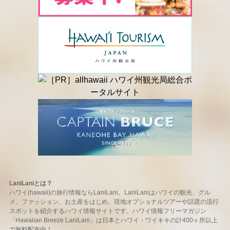
LaniLaniとは？
ハワイ(hawaii)の旅行情報ならLaniLani。LaniLaniはハワイの観光、グル
メ、ファッション、お土産をはじめ、現地オプショナルツアーや話題の流行
スポットを紹介するハワイ情報サイトです。ハワイ情報フリーマガジン
「Hawaiian Breeze LaniLani」は日本とハワイ・ワイキキの計400ヶ所以上
で無料配布中！