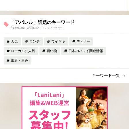
「アパレル」話題のキーワード
今LaniLaniで話題になっているキーワード
人気
ランチ
ワイキキ
ディナー
ローカルに人気
買い物
日本のハワイ関連情報
風景・景色
キーワード一覧