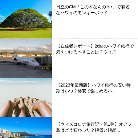
日立のCM「この木なんの木♪」で有名
なハワイのモンキーポッド
【在住者レポート】次回のハワイ旅行で
気をつけるべきことは？ウィズ...
【2023年最新版】ハワイ旅行の安い時
期はいつ？格安で楽しめるハ...
【ウィズコロナ旅行記・第1弾】オアフ
島はどう変わった？絶景と絶品...