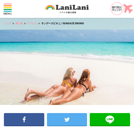
トップ
買い物
アパレル
サンデーズビキニ／SUNDAZE BIKINIS