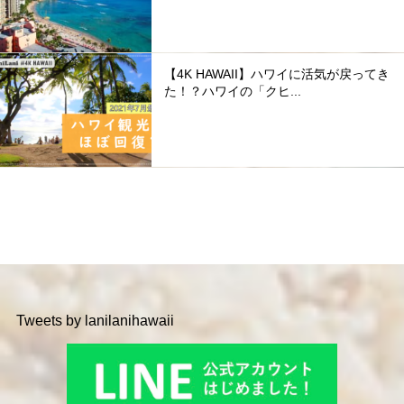
【4K HAWAII】ハワイに活気が戻ってき
た！？ハワイの「クヒ...
Tweets by lanilanihawaii