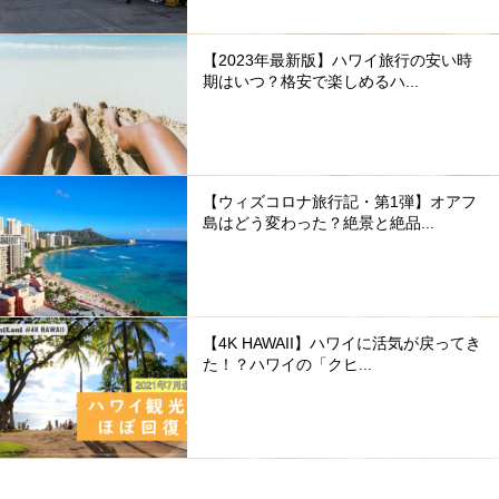
【2023年最新版】ハワイ旅行の安い時
期はいつ？格安で楽しめるハ...
【ウィズコロナ旅行記・第1弾】オアフ
島はどう変わった？絶景と絶品...
【4K HAWAII】ハワイに活気が戻ってき
た！？ハワイの「クヒ...