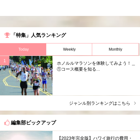
「特集」人気ランキング
Today
Weekly
Monthly
ホノルルマラソンを体験してみよう！＿
①コース概要を知る...
ジャンル別ランキングはこちら
編集部ピックアップ
【2023年完全版】ハワイ旅行の費用・