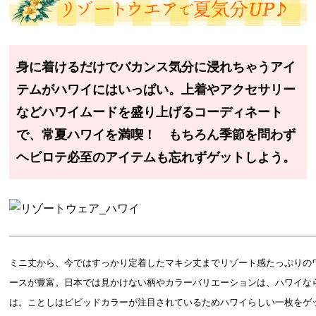
身に着けるだけでバカンス気分に浸れちゃうアイ
テムがハワイにはいっぱい。上着やアクセサリー
などハワイムードを盛り上げるコーディネート
で、常夏ハワイを満喫！ もちろん季節を問わず
ヘビロテ必至のアイテムも忘れずゲットしよう。
ミニ丈から、今ではすっかり定着したマキシ丈までリゾート感たっぷりの
ースが豊富。日本では見かけない柄やカラーバリエーションは、ハワイな
は。ことしはビビッドカラーが注目されているためハワイらしい一枚をゲ