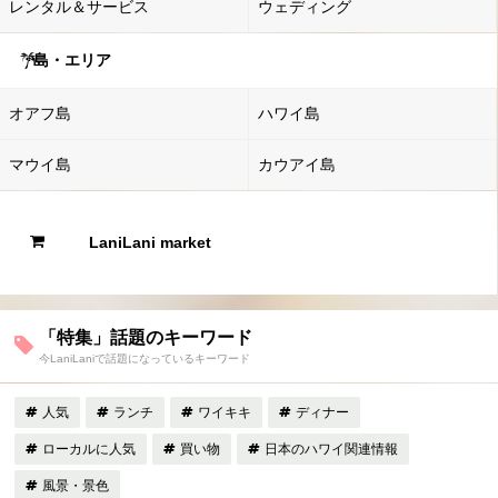
レンタル＆サービス
ウェディング
島・エリア
オアフ島
ハワイ島
マウイ島
カウアイ島
LaniLani market
「特集」話題のキーワード
今LaniLaniで話題になっているキーワード
人気
ランチ
ワイキキ
ディナー
ローカルに人気
買い物
日本のハワイ関連情報
風景・景色