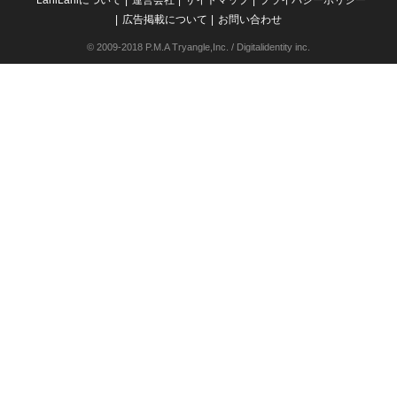
LaniLaniについて
運営会社
サイトマップ
プライバシーポリシー
広告掲載について
お問い合わせ
© 2009-2018 P.M.A Tryangle,Inc. / Digitalidentity inc.