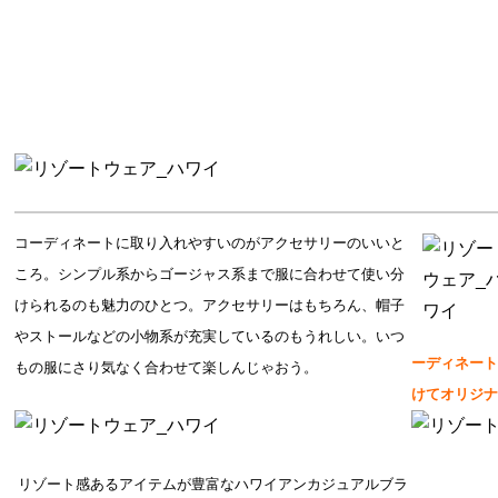
コーディネートに取り入れやすいのがアクセサリーのいいと
ころ。シンプル系からゴージャス系まで服に合わせて使い分
けられるのも魅力のひとつ。アクセサリーはもちろん、帽子
やストールなどの小物系が充実しているのもうれしい。いつ
ーディネー
もの服にさり気なく合わせて楽しんじゃおう。
けてオリジ
リゾート感あるアイテムが豊富なハワイアンカジュアルブラ