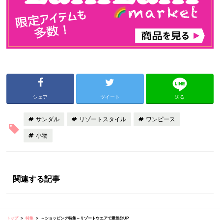
シェア
ツイート
送る
サンダル
リゾートスタイル
ワンピース
小物
関連する記事
トップ
特集
～ショッピング特集～リゾートウエアで夏気分UP