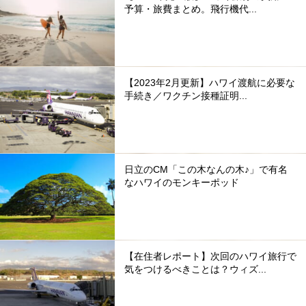
予算・旅費まとめ。飛行機代...
【2023年2月更新】ハワイ渡航に必要な
手続き／ワクチン接種証明...
日立のCM「この木なんの木♪」で有名
なハワイのモンキーポッド
【在住者レポート】次回のハワイ旅行で
気をつけるべきことは？ウィズ...