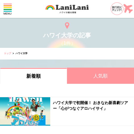
ハワイ大学の記事
（1件）
トップ
ハワイ大学
人気順
新着順
ハワイ大学で初開催！ おきなわ新喜劇ツア
ー「心がつなぐアロハイサイ」