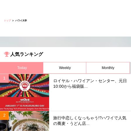
トップ
ハワイ大学
人気ランキング
Today
Weekly
Monthly
ロイヤル・ハワイアン・センター、元日
10:00から福袋販...
旅行中恋しくなっちゃう!?ハワイで人気
の蕎麦・うどん店...