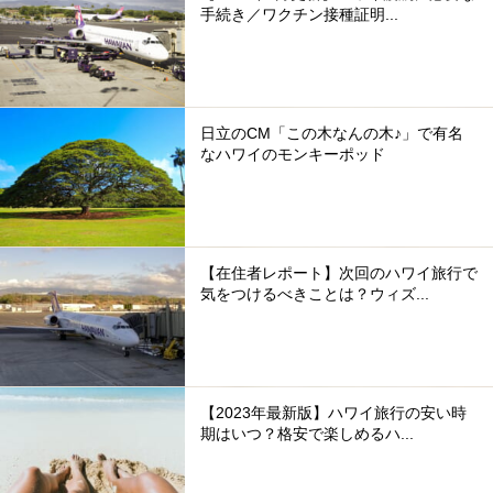
手続き／ワクチン接種証明...
日立のCM「この木なんの木♪」で有名
なハワイのモンキーポッド
【在住者レポート】次回のハワイ旅行で
気をつけるべきことは？ウィズ...
【2023年最新版】ハワイ旅行の安い時
期はいつ？格安で楽しめるハ...