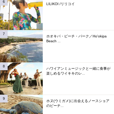
LILIKOI /リリコイ
ホオキパ・ビーチ・パーク／Ho'okipa
Beach ...
ハワイアンミュージックと一緒に食事が
楽しめるワイキキのレ...
ホヌ(ウミガメ)に出会えるノースショア
のビーチ...