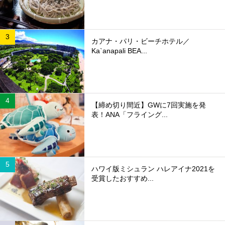
カアナ・パリ・ビーチホテル／
Ka`anapali BEA...
【締め切り間近】GWに7回実施を発
表！ANA「フライング...
ハワイ版ミシュラン ハレアイナ2021を
受賞したおすすめ...