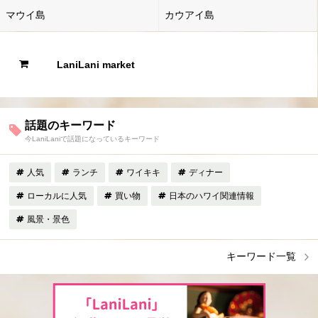
マウイ島
カウアイ島
LaniLani market
話題のキーワード
今LaniLaniで話題になっているキーワード
人気
ランチ
ワイキキ
ディナー
ローカルに人気
買い物
日本のハワイ関連情報
風景・景色
キーワード一覧