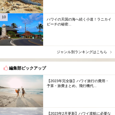
ハワイの天国の海へ続く小道！ラニカイ
ビーチの秘密...
ジャンル別ランキングはこちら
編集部ピックアップ
【2023年完全版】ハワイ旅行の費用・
予算・旅費まとめ。飛行機代...
【2023年2月更新】ハワイ渡航に必要な