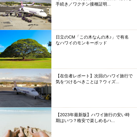
手続き／ワクチン接種証明...
日立のCM「この木なんの木♪」で有名
なハワイのモンキーポッド
【在住者レポート】次回のハワイ旅行で
気をつけるべきことは？ウィズ...
【2023年最新版】ハワイ旅行の安い時
期はいつ？格安で楽しめるハ...