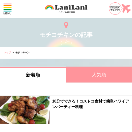
モチコチキンの記事
（1件）
トップ
モチコチキン
人気順
新着順
10分でできる！コストコ食材で簡単ハワイア
ンパーティー料理