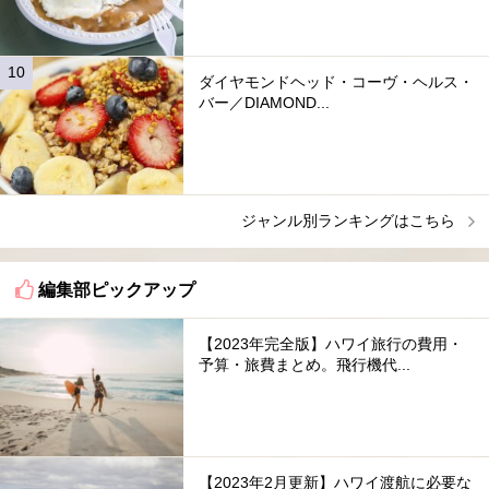
ダイヤモンドヘッド・コーヴ・ヘルス・
バー／DIAMOND...
ジャンル別ランキングはこちら
編集部ピックアップ
【2023年完全版】ハワイ旅行の費用・
予算・旅費まとめ。飛行機代...
【2023年2月更新】ハワイ渡航に必要な