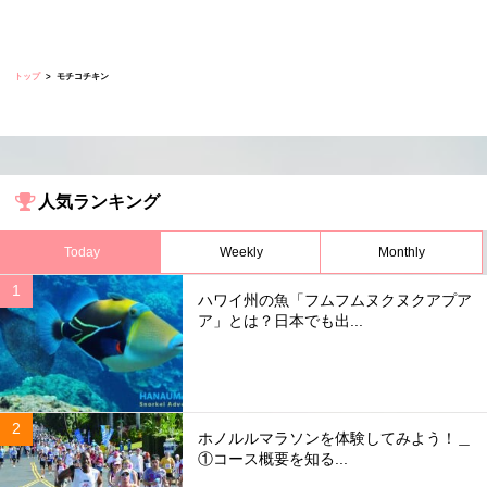
トップ
モチコチキン
人気ランキング
Today
Weekly
Monthly
ハワイ州の魚「フムフムヌクヌクアプア
ア」とは？日本でも出...
ホノルルマラソンを体験してみよう！＿
①コース概要を知る...