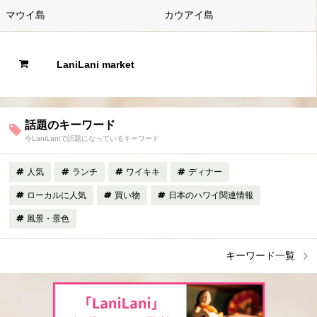
マウイ島
カウアイ島
LaniLani market
話題のキーワード
今LaniLaniで話題になっているキーワード
人気
ランチ
ワイキキ
ディナー
ローカルに人気
買い物
日本のハワイ関連情報
風景・景色
キーワード一覧