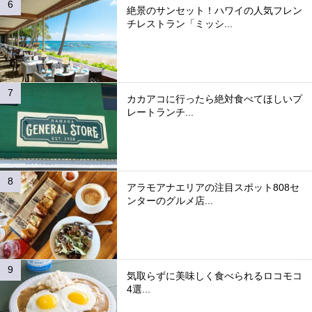
絶景のサンセット！ハワイの人気フレン
チレストラン「ミッシ...
カカアコに行ったら絶対食べてほしいプ
レートランチ...
アラモアナエリアの注目スポット808セ
ンターのグルメ店...
気取らずに美味しく食べられるロコモコ
4選...