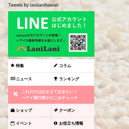
Tweets by lanilanihawaii
特集
コラム
ニュース
ランキング
これだけはおさえておきたい！
ハワイ旅行前かけこみチェック
ショップ
クーポン
イベント
お役立ち情報