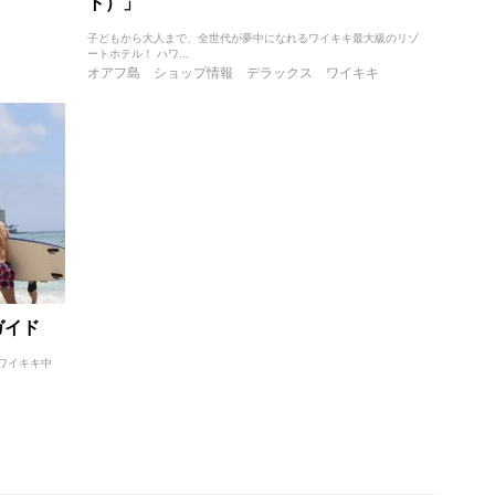
ト）」
子どもから大人まで、全世代が夢中になれるワイキキ最大級のリゾ
ートホテル！ ハワ...
オアフ島
ショップ情報
デラックス
ワイキキ
ガイド
ワイキキ中