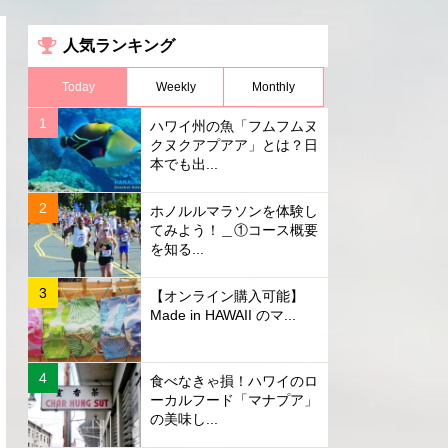
人気ランキング
Today
Weekly
Monthly
ハワイ州の魚「フムフムヌ
クヌクアプアア」とは？日
本でも出...
ホノルルマラソンを体験し
てみよう！＿①コース概要
を知る...
【オンライン購入可能】
Made in HAWAII のマ...
食べなきゃ損！ハワイのロ
ーカルフード「マナプア」
の美味し...