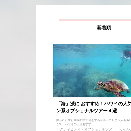
新着順
「海」派に おすすめ！ハワイの人
ン系オプショナルツアー４選
限られた旅行期間の中で何をするか迷ってしまう人も多
こで、ハワイの王道おすす...
アクティビティ・オプショナルツアー
カイル