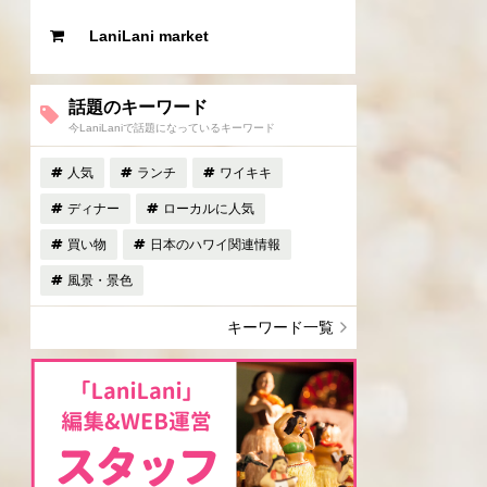
LaniLani market
話題のキーワード
今LaniLaniで話題になっているキーワード
人気
ランチ
ワイキキ
ディナー
ローカルに人気
買い物
日本のハワイ関連情報
風景・景色
キーワード一覧