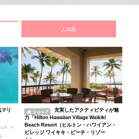
人気順
気マリ
充実したアクティビティが魅
力「Hilton Hawaiian Village Waikiki
Beach Resort（ヒルトン・ハワイアン・
いはず。そ
ビレッジ ワイキキ・ビーチ・リゾー
ア