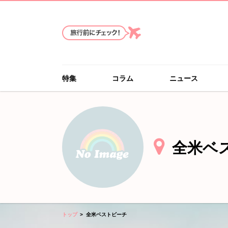
特集
コラム
ニュース
全米ベ
トップ
全米ベストビーチ