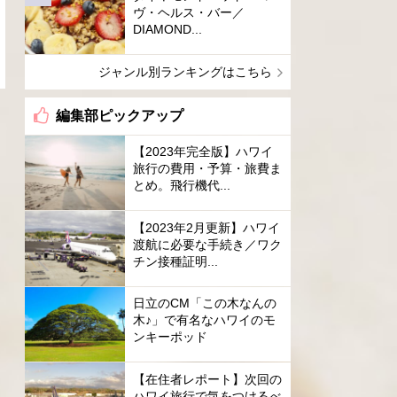
ヴ・ヘルス・バー／
DIAMOND...
ジャンル別ランキングはこちら
編集部ピックアップ
【2023年完全版】ハワイ
旅行の費用・予算・旅費ま
とめ。飛行機代...
【2023年2月更新】ハワイ
渡航に必要な手続き／ワク
チン接種証明...
日立のCM「この木なんの
木♪」で有名なハワイのモ
ンキーポッド
【在住者レポート】次回の
ハワイ旅行で気をつけるべ