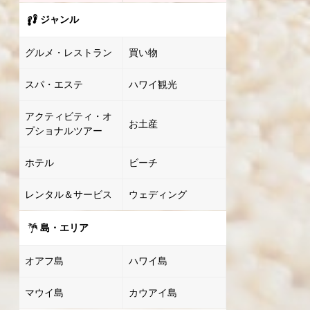
ジャンル
グルメ・レストラン
買い物
スパ・エステ
ハワイ観光
アクティビティ・オ
お土産
プショナルツアー
ホテル
ビーチ
レンタル＆サービス
ウェディング
島・エリア
オアフ島
ハワイ島
マウイ島
カウアイ島