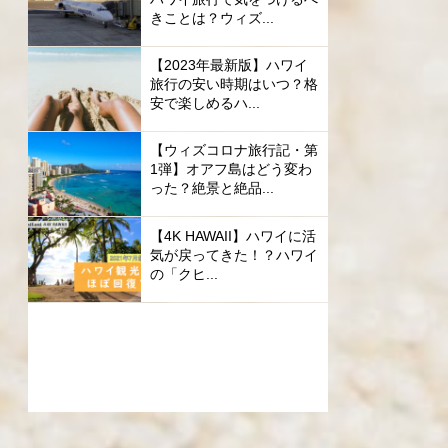
きことは？ウィズ...
【2023年最新版】ハワイ
旅行の安い時期はいつ？格
安で楽しめるハ...
【ウィズコロナ旅行記・第
1弾】オアフ島はどう変わ
った？絶景と絶品...
【4K HAWAII】ハワイに活
気が戻ってきた！？ハワイ
の「クヒ...