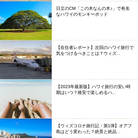
日立のCM「この木なんの木♪」で有名
なハワイのモンキーポッド
【在住者レポート】次回のハワイ旅行で
気をつけるべきことは？ウィズ...
【2023年最新版】ハワイ旅行の安い時
期はいつ？格安で楽しめるハ...
【ウィズコロナ旅行記・第1弾】オアフ
島はどう変わった？絶景と絶品...