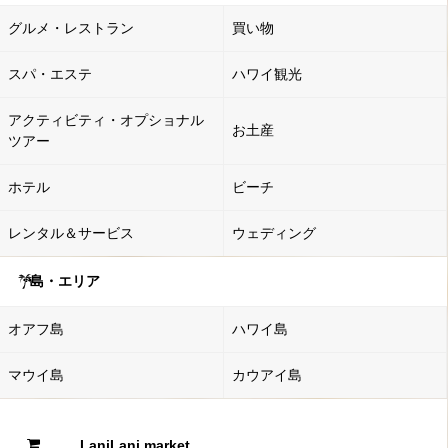
グルメ・レストラン
買い物
スパ・エステ
ハワイ観光
アクティビティ・オプショナル
お土産
ツアー
ホテル
ビーチ
レンタル＆サービス
ウェディング
島・エリア
オアフ島
ハワイ島
マウイ島
カウアイ島
LaniLani market