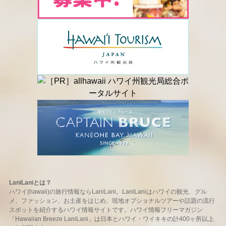
LaniLaniとは？
ハワイ(hawaii)の旅行情報ならLaniLani。LaniLaniはハワイの観光、グル
メ、ファッション、お土産をはじめ、現地オプショナルツアーや話題の流行
スポットを紹介するハワイ情報サイトです。ハワイ情報フリーマガジン
「Hawaiian Breeze LaniLani」は日本とハワイ・ワイキキの計400ヶ所以上