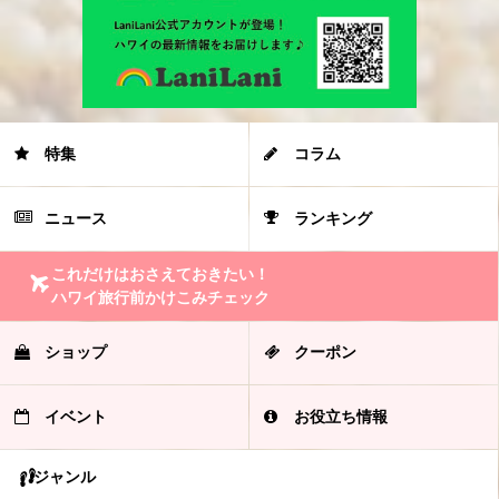
特集
コラム
ニュース
ランキング
これだけはおさえておきたい！
ハワイ旅行前かけこみチェック
ショップ
クーポン
イベント
お役立ち情報
ジャンル