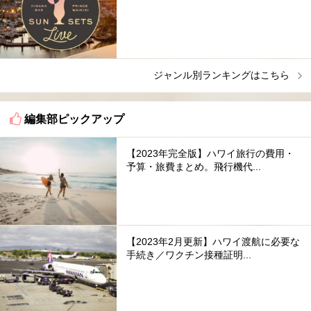
ジャンル別ランキングはこちら
編集部ピックアップ
【2023年完全版】ハワイ旅行の費用・
予算・旅費まとめ。飛行機代...
【2023年2月更新】ハワイ渡航に必要な
手続き／ワクチン接種証明...