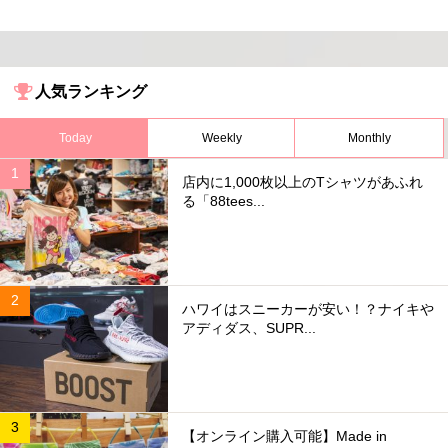
人気ランキング
Today
Weekly
Monthly
店内に1,000枚以上のTシャツがあふれ
る「88tees...
ハワイはスニーカーが安い！？ナイキや
アディダス、SUPR...
【オンライン購入可能】Made in