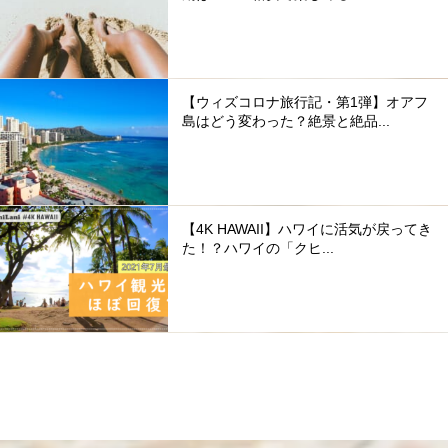
【ウィズコロナ旅行記・第1弾】オアフ
島はどう変わった？絶景と絶品...
【4K HAWAII】ハワイに活気が戻ってき
た！？ハワイの「クヒ...