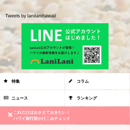
Tweets by lanilanihawaii
特集
コラム
ニュース
ランキング
これだけはおさえておきたい！
ハワイ旅行前かけこみチェック