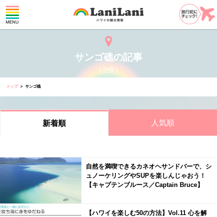
サンゴ礁の記事
（2件）
トップ
サンゴ礁
人気順
新着順
自然を満喫できるカネオヘサンドバーで、シ
ュノーケリングやSUPを楽しんじゃおう！
【キャプテンブルース／Captain Bruce】
【ハワイを楽しむ50の方法】Vol.11 心を解