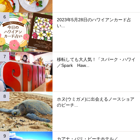
2023年5月28日のハワイアンカード占
い...
移転しても大人気！「スパーク・ハワイ
／Spark Haw...
ホヌ(ウミガメ)に出会えるノースショア
のビーチ...
カアナ・パリ・ビーチホテル／