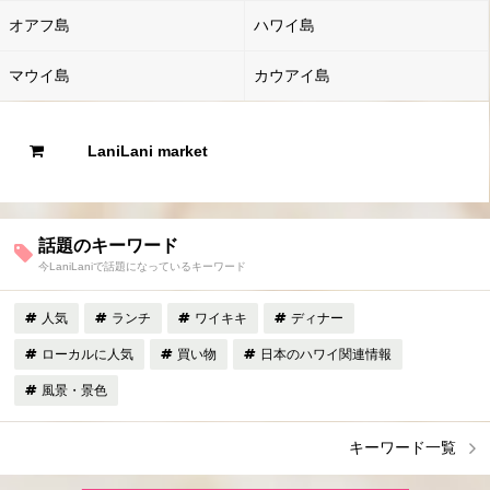
オアフ島
ハワイ島
マウイ島
カウアイ島
LaniLani market
話題のキーワード
今LaniLaniで話題になっているキーワード
人気
ランチ
ワイキキ
ディナー
ローカルに人気
買い物
日本のハワイ関連情報
風景・景色
キーワード一覧