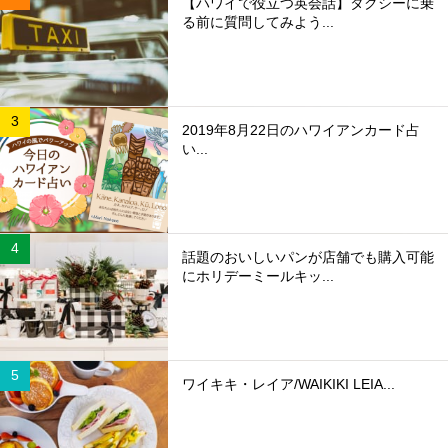
【ハワイで役立つ英会話】タクシーに乗
る前に質問してみよう...
2019年8月22日のハワイアンカード占
い...
話題のおいしいパンが店舗でも購入可能
にホリデーミールキッ...
ワイキキ・レイア/WAIKIKI LEIA...