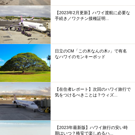
【2023年2月更新】ハワイ渡航に必要な
手続き／ワクチン接種証明...
日立のCM「この木なんの木♪」で有名
なハワイのモンキーポッド
【在住者レポート】次回のハワイ旅行で
気をつけるべきことは？ウィズ...
【2023年最新版】ハワイ旅行の安い時
期はいつ？格安で楽しめるハ...