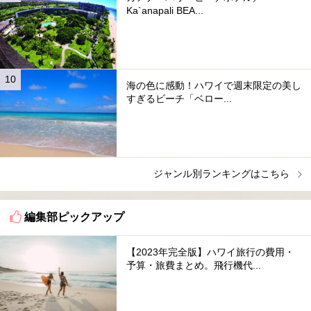
Ka`anapali BEA...
海の色に感動！ハワイで週末限定の美し
すぎるビーチ「ベロー...
ジャンル別ランキングはこちら
編集部ピックアップ
【2023年完全版】ハワイ旅行の費用・
予算・旅費まとめ。飛行機代...