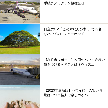
手続き／ワクチン接種証明...
日立のCM「この木なんの木♪」で有名
なハワイのモンキーポッド
【在住者レポート】次回のハワイ旅行で
気をつけるべきことは？ウィズ...
【2023年最新版】ハワイ旅行の安い時
期はいつ？格安で楽しめるハ...