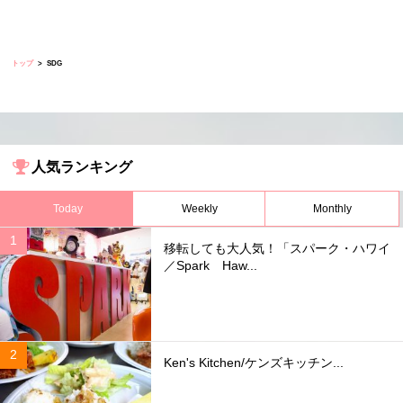
トップ
SDG
人気ランキング
Today
Weekly
Monthly
移転しても大人気！「スパーク・ハワイ
／Spark Haw...
Ken's Kitchen/ケンズキッチン...