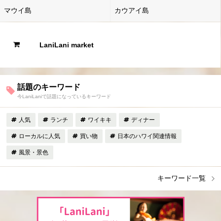
マウイ島
カウアイ島
LaniLani market
話題のキーワード
今LaniLaniで話題になっているキーワード
人気
ランチ
ワイキキ
ディナー
ローカルに人気
買い物
日本のハワイ関連情報
風景・景色
キーワード一覧