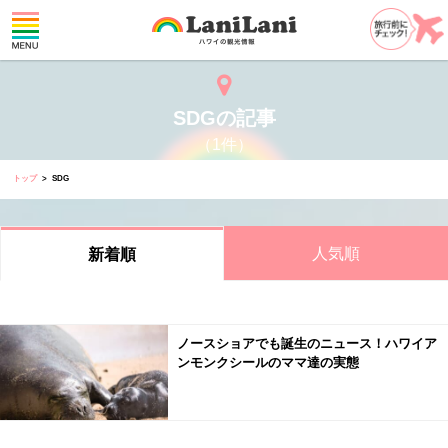
SDGの記事
（1件）
トップ
SDG
人気順
新着順
ノースショアでも誕生のニュース！ハワイア
ンモンクシールのママ達の実態