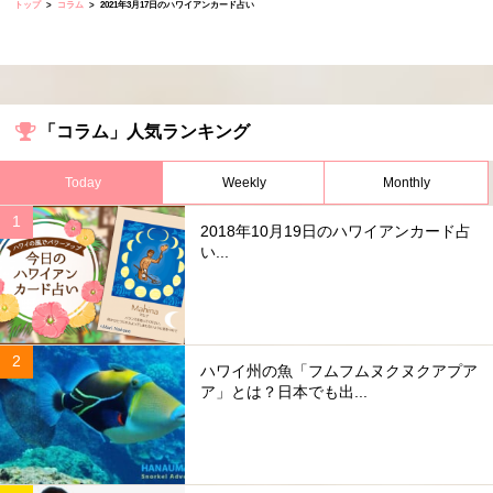
トップ
コラム
2021年3月17日のハワイアンカード占い
「コラム」人気ランキング
Today
Weekly
Monthly
2018年10月19日のハワイアンカード占
い...
ハワイ州の魚「フムフムヌクヌクアプア
ア」とは？日本でも出...