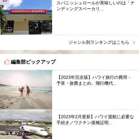
スパニッシュロールが美味しいのは「ナ
ンディングスベーカリ...
ジャンル別ランキングはこちら
編集部ピックアップ
【2023年完全版】ハワイ旅行の費用・
予算・旅費まとめ。飛行機代...
【2023年2月更新】ハワイ渡航に必要な
手続き／ワクチン接種証明...