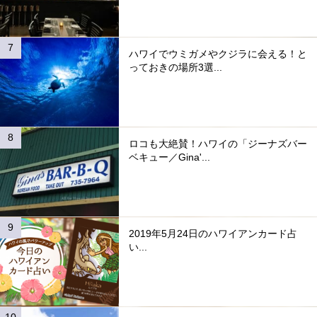
ハワイでウミガメやクジラに会える！と
っておきの場所3選...
ロコも大絶賛！ハワイの「ジーナズバー
ベキュー／Gina'...
2019年5月24日のハワイアンカード占
い...