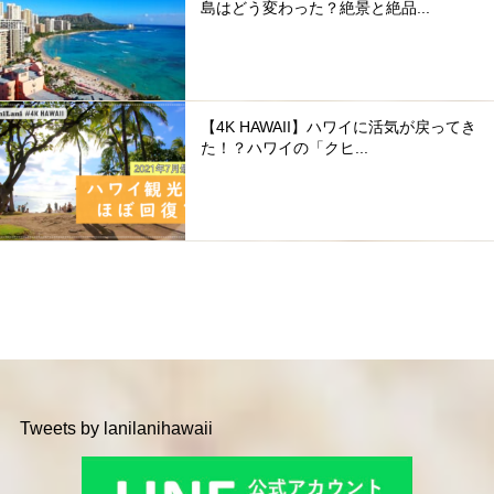
島はどう変わった？絶景と絶品...
【4K HAWAII】ハワイに活気が戻ってき
た！？ハワイの「クヒ...
Tweets by lanilanihawaii