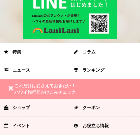
特集
コラム
ニュース
ランキング
これだけはおさえておきたい！
ハワイ旅行前かけこみチェック
ショップ
クーポン
イベント
お役立ち情報