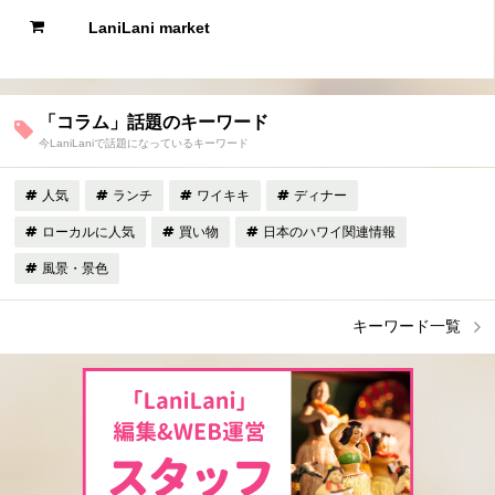
LaniLani market
「コラム」話題のキーワード
今LaniLaniで話題になっているキーワード
人気
ランチ
ワイキキ
ディナー
ローカルに人気
買い物
日本のハワイ関連情報
風景・景色
キーワード一覧