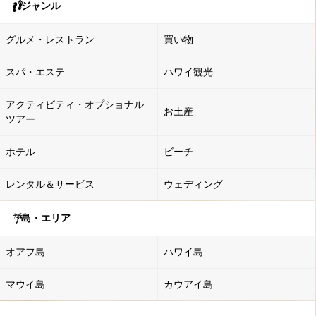
ジャンル
グルメ・レストラン
買い物
スパ・エステ
ハワイ観光
アクティビティ・オプショナル
お土産
ツアー
ホテル
ビーチ
レンタル＆サービス
ウェディング
島・エリア
オアフ島
ハワイ島
マウイ島
カウアイ島