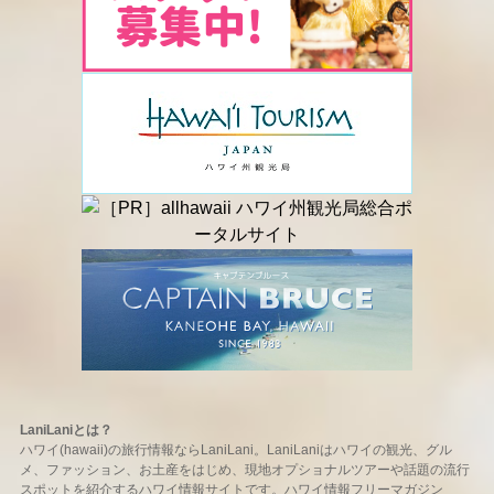
LaniLaniとは？
ハワイ(hawaii)の旅行情報ならLaniLani。LaniLaniはハワイの観光、グル
メ、ファッション、お土産をはじめ、現地オプショナルツアーや話題の流行
スポットを紹介するハワイ情報サイトです。ハワイ情報フリーマガジン