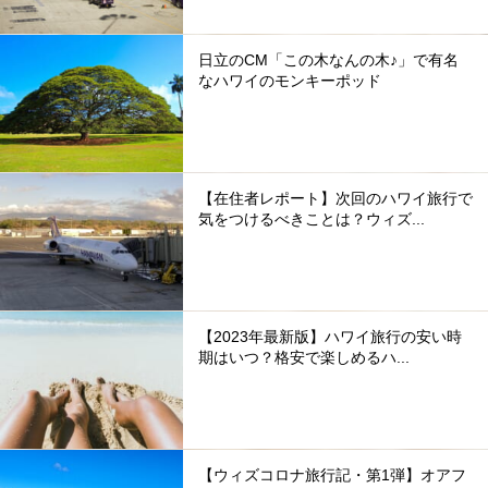
日立のCM「この木なんの木♪」で有名
なハワイのモンキーポッド
【在住者レポート】次回のハワイ旅行で
気をつけるべきことは？ウィズ...
【2023年最新版】ハワイ旅行の安い時
期はいつ？格安で楽しめるハ...
【ウィズコロナ旅行記・第1弾】オアフ