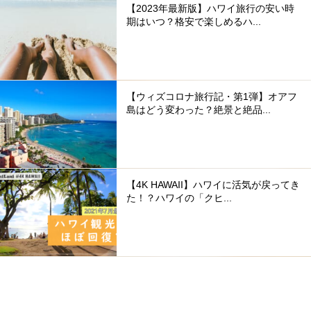
【2023年最新版】ハワイ旅行の安い時
期はいつ？格安で楽しめるハ...
【ウィズコロナ旅行記・第1弾】オアフ
島はどう変わった？絶景と絶品...
【4K HAWAII】ハワイに活気が戻ってき
た！？ハワイの「クヒ...