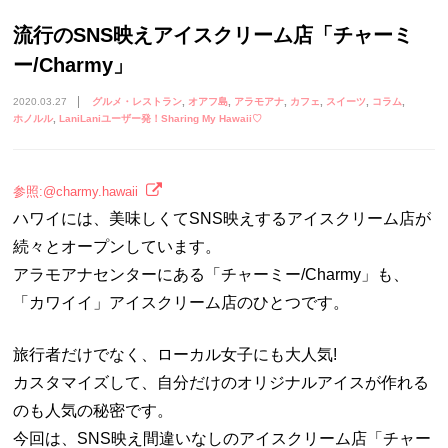
流行のSNS映えアイスクリーム店「チャーミ
ー/Charmy」
2020.03.27
グルメ・レストラン
オアフ島
アラモアナ
カフェ
スイーツ
コラム
ホノルル
LaniLaniユーザー発！Sharing My Hawaii♡
参照:@charmy.hawaii
ハワイには、美味しくてSNS映えするアイスクリーム店が
続々とオープンしています。
アラモアナセンターにある「チャーミー/Charmy」も、
「カワイイ」アイスクリーム店のひとつです。
旅行者だけでなく、ローカル女子にも大人気!
カスタマイズして、自分だけのオリジナルアイスが作れる
のも人気の秘密です。
今回は、SNS映え間違いなしのアイスクリーム店「チャー