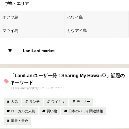
島・エリア
オアフ島
ハワイ島
マウイ島
カウアイ島
LaniLani market
「LaniLaniユーザー発！Sharing My Hawaii♡」話題の
キーワード
今LaniLaniで話題になっているキーワード
人気
ランチ
ワイキキ
ディナー
ローカルに人気
買い物
日本のハワイ関連情報
風景・景色