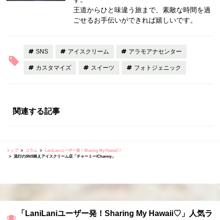
王道からひと味違う旅まで、素敵な時間を過
ごせるお手伝いができれば嬉しいです。
SNS
アイスクリーム
アラモアナセンター
カスタマイズ
スイーツ
フォトジェニック
関連する記事
トップ
コラム
LaniLaniユーザー発！Sharing My Hawaii♡
流行のSNS映えアイスクリーム店「チャーミー/Charmy」
「LaniLaniユーザー発！Sharing My Hawaii♡」人気ラ