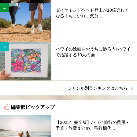
ダイヤモンドヘッド登山が10倍楽しく
なる！ちょいロコ気分...
ハワイの絵画をおうちに飾ろう♪ハワイ
で活躍する10人の画...
ジャンル別ランキングはこちら
編集部ピックアップ
【2023年完全版】ハワイ旅行の費用・
予算・旅費まとめ。飛行機代...