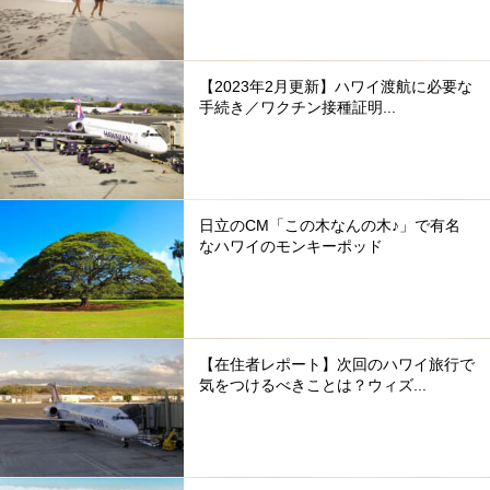
【2023年2月更新】ハワイ渡航に必要な
手続き／ワクチン接種証明...
日立のCM「この木なんの木♪」で有名
なハワイのモンキーポッド
【在住者レポート】次回のハワイ旅行で
気をつけるべきことは？ウィズ...