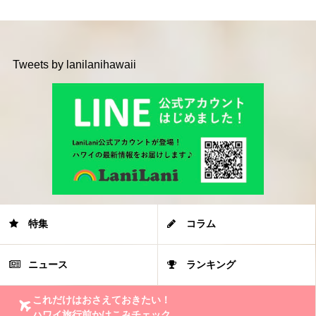
Tweets by lanilanihawaii
特集
コラム
ニュース
ランキング
これだけはおさえておきたい！
ハワイ旅行前かけこみチェック