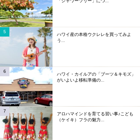
「シャワーツリー」につ...
ハワイ産の本格ウクレレを買ってみよ
う...
ハワイ・カイルアの「ブーツ＆キモズ」
がいよいよ移転準備の...
アロハマインドを育てる習い事♪こども
（ケイキ）フラの魅力...