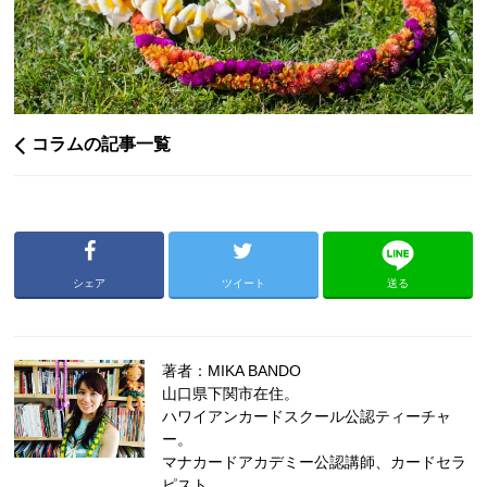
コラムの記事一覧
シェア
ツイート
送る
著者：MIKA BANDO
山口県下関市在住。
ハワイアンカードスクール公認ティーチャ
ー。
マナカードアカデミー公認講師、カードセラ
ピスト。