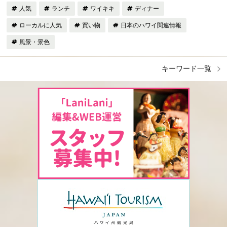
人気
ランチ
ワイキキ
ディナー
ローカルに人気
買い物
日本のハワイ関連情報
風景・景色
キーワード一覧