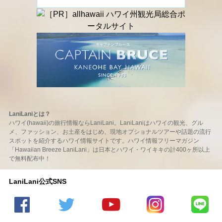
LaniLaniとは？
ハワイ(hawaii)の旅行情報ならLaniLani。LaniLaniはハワイの観光、グル
メ、ファッション、お土産をはじめ、現地オプショナルツアーや話題の流行
スポットを紹介するハワイ情報サイトです。ハワイ情報フリーマガジン
「Hawaiian Breeze LaniLani」は日本とハワイ・ワイキキの計400ヶ所以上
で無料配布中！
LaniLani公式SNS
LaniLani
LaniLani
LaniLani
LaniLani
LaniLani