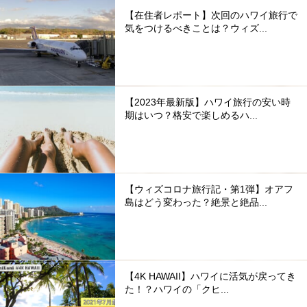
【在住者レポート】次回のハワイ旅行で
気をつけるべきことは？ウィズ...
【2023年最新版】ハワイ旅行の安い時
期はいつ？格安で楽しめるハ...
【ウィズコロナ旅行記・第1弾】オアフ
島はどう変わった？絶景と絶品...
【4K HAWAII】ハワイに活気が戻ってき
た！？ハワイの「クヒ...