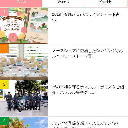
Today
Weekly
Monthly
2019年9月24日のハワイアンカード占
い...
ノースショアに登場したシンギングボウ
ル＆パワーストーン専...
街の平和を守るホノルル・ポリスをご紹
介！ホノルル警察グッ...
ハワイで季節を感じられる♪ハワイの