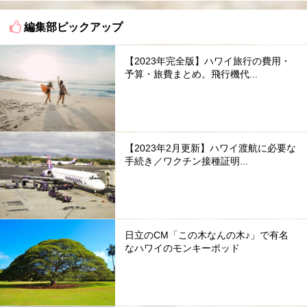
編集部ピックアップ
【2023年完全版】ハワイ旅行の費用・
予算・旅費まとめ。飛行機代...
【2023年2月更新】ハワイ渡航に必要な
手続き／ワクチン接種証明...
日立のCM「この木なんの木♪」で有名
なハワイのモンキーポッド