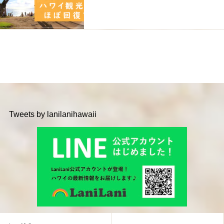
Tweets by lanilanihawaii