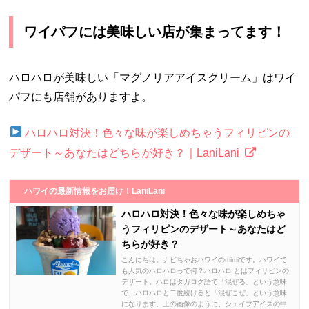
ワイパフには美味しい店が集まってます！
ハロハロが美味しい「マグノリアアイスクリーム」はワイ
パフにも店舗がありますよ。
ハロハロ対決！色々な味が楽しめちゃうフィリピンの
デザート～あなたはどちらが好き？｜LaniLani
ハワイの最新情報をお届け！LaniLani
ハロハロ対決！色々な味が楽しめちゃ
うフィリピンのデザート～あなたはど
ちらが好き？
こんにちは。ナビちゃおハワイのmimiです。ハワイで
も人気のハロハロって何？ハロハロ とはフィリピンの
デザート。ハロはタガログ語で「混ぜる」という意味
で、ハロハロと二度続けると「混ぜこぜ」という意味
になります。上の画像のように、シェイブアイスの中