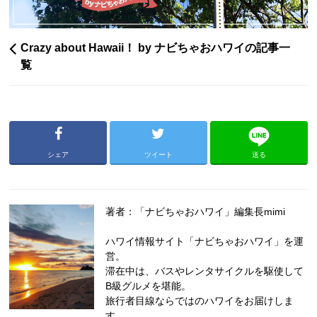
Crazy about Hawaii！ by ナビちゃおハワイの記事一
覧
シェア
ツイート
送る
著者：「ナビちゃおハワイ」編集長mimi
ハワイ情報サイト「ナビちゃおハワイ」を運
営。
滞在中は、バスやレンタサイクルを駆使して
B級グルメを堪能。
旅行者目線ならではのハワイをお届けしま
す。