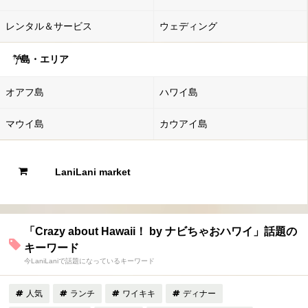
レンタル＆サービス
ウェディング
島・エリア
オアフ島
ハワイ島
マウイ島
カウアイ島
LaniLani market
「Crazy about Hawaii！ by ナビちゃおハワイ」話題の
キーワード
今LaniLaniで話題になっているキーワード
人気
ランチ
ワイキキ
ディナー