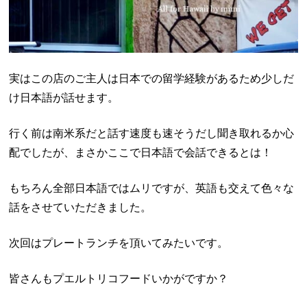
実はこの店のご主人は日本での留学経験があるため少しだ
け日本語が話せます。
行く前は南米系だと話す速度も速そうだし聞き取れるか心
配でしたが、まさかここで日本語で会話できるとは！
もちろん全部日本語ではムリですが、英語も交えて色々な
話をさせていただきました。
次回はプレートランチを頂いてみたいです。
皆さんもプエルトリコフードいかがですか？