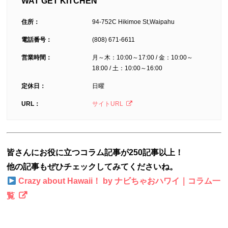
WAT GET KITCHEN
住所：
94-752C Hikimoe St,Waipahu
電話番号：
(808) 671-6611
営業時間：
月～木：10:00～17:00 / 金：10:00～
18:00 / 土：10:00～16:00
定休日：
日曜
URL：
サイトURL
皆さんにお役に立つコラム記事が250記事以上！
他の記事もぜひチェックしてみてくださいね。
Crazy about Hawaii！ by ナビちゃおハワイ｜コラム一
覧