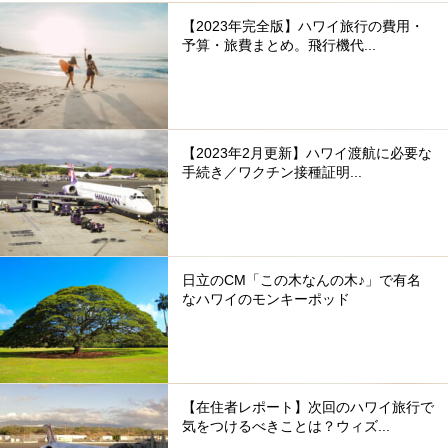
【2023年完全版】ハワイ旅行の費用・
予算・旅費まとめ。飛行機代...
【2023年2月更新】ハワイ渡航に必要な
手続き／ワクチン接種証明...
日立のCM「この木なんの木♪」で有名
なハワイのモンキーポッド
【在住者レポート】次回のハワイ旅行で
気をつけるべきことは？ウィズ...