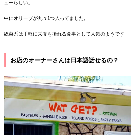
ューらしい。
中にオリーブが丸々1つ入ってました。
総菜系は手軽に栄養を摂れる食事として人気のようです。
お店のオーナーさんは日本語話せるの？