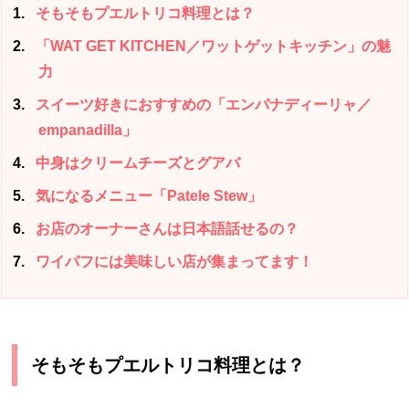
1
そもそもプエルトリコ料理とは？
2
「WAT GET KITCHEN／ワットゲットキッチン」の魅
力
3
スイーツ好きにおすすめの「エンパナディーリャ／
empanadilla」
4
中身はクリームチーズとグアバ
5
気になるメニュー「Patele Stew」
6
お店のオーナーさんは日本語話せるの？
7
ワイパフには美味しい店が集まってます！
そもそもプエルトリコ料理とは？