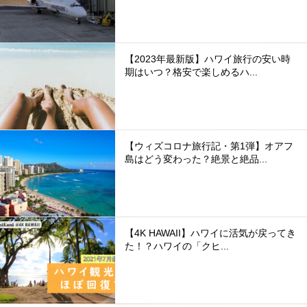
【2023年最新版】ハワイ旅行の安い時
期はいつ？格安で楽しめるハ...
【ウィズコロナ旅行記・第1弾】オアフ
島はどう変わった？絶景と絶品...
【4K HAWAII】ハワイに活気が戻ってき
た！？ハワイの「クヒ...