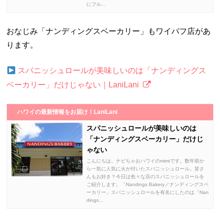
にフル...
おなじみ「ナンディングスベーカリー」もワイパフ店があ
ります。
スパニッシュロールが美味しいのは「ナンディングス
ベーカリー」だけじゃない｜LaniLani
ハワイの最新情報をお届け！LaniLani
スパニッシュロールが美味しいのは
「ナンディングスベーカリー」だけじ
ゃない
こんにちは。ナビちゃおハワイのmimiです。数年前か
ら一気に人気に火が付いたスパニッシュロール。皆さ
んもお好き？今日は色々な店のスパニッシュロールを
ご紹介します。「Nandings Bakery／ナンディングスベ
ーカリー」スパニッシュロールを有名にしたのは「Nan
dings...