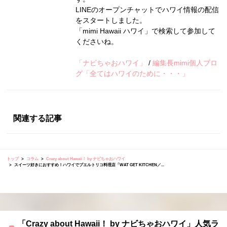
LINEのオープンチャットでハワイ情報の配信
をスタートしました。
「mimi Hawaii ハワイ」で検索して参加して
くださいね。
「ナビちゃおハワイ」
/
編集長mimi個人ブロ
グ「全てはハワイのために・・・」
関連する記事
トップ
コラム
Crazy about Hawaii！ by ナビちゃおハワイ
スイーツ好きにおすすめ！ハワイでプエルトリコ料理店「WAT GET KITCHEN／...
「Crazy about Hawaii！ by ナビちゃおハワイ」人気ラ