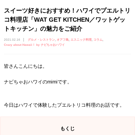
スイーツ好きにおすすめ！ハワイでプエルトリ
コ料理店「WAT GET KITCHEN／ワットゲッ
トキッチン」の魅力をご紹介
2021.02.16
グルメ・レストラン
オアフ島
エスニック料理
コラム
Crazy about Hawaii！ by ナビちゃおハワイ
皆さんこんにちは。
ナビちゃおハワイのmimiです。
今日はハワイで体験したプエルトリコ料理のお話です。
もくじ