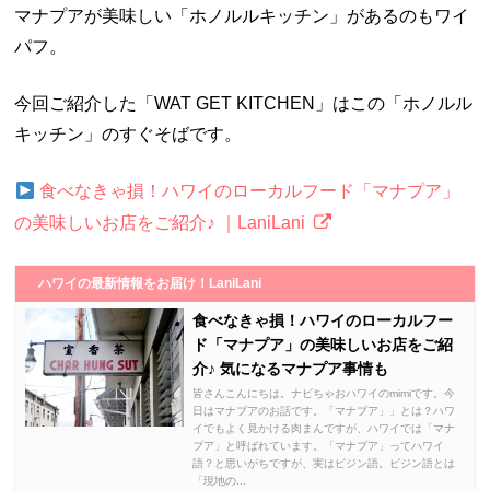
マナプアが美味しい「ホノルルキッチン」があるのもワイ
パフ。
今回ご紹介した「WAT GET KITCHEN」はこの「ホノルル
キッチン」のすぐそばです。
食べなきゃ損！ハワイのローカルフード「マナプア」
の美味しいお店をご紹介♪ ｜LaniLani
ハワイの最新情報をお届け！LaniLani
食べなきゃ損！ハワイのローカルフー
ド「マナプア」の美味しいお店をご紹
介♪ 気になるマナプア事情も
皆さんこんにちは。ナビちゃおハワイのmimiです。今
日はマナプアのお話です。「マナプア」」とは？ハワ
イでもよく見かける肉まんですが、ハワイでは「マナ
プア」と呼ばれています。「マナプア」ってハワイ
語？と思いがちですが、実はピジン語。ピジン語とは
「現地の...