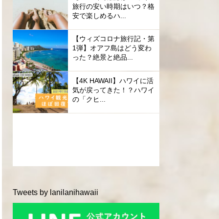
旅行の安い時期はいつ？格
安で楽しめるハ...
【ウィズコロナ旅行記・第
1弾】オアフ島はどう変わ
った？絶景と絶品...
【4K HAWAII】ハワイに活
気が戻ってきた！？ハワイ
の「クヒ...
Tweets by lanilanihawaii