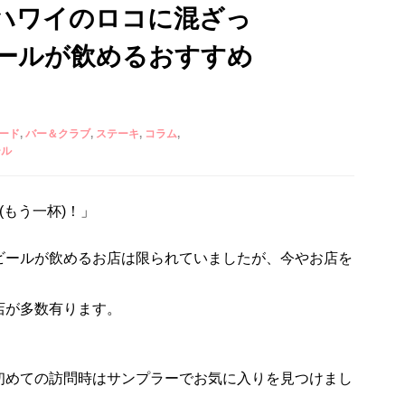
ハワイのロコに混ざっ
ールが飲めるおすすめ
ード
バー＆クラブ
ステーキ
コラム
ール
(もう一杯)！」
ビールが飲めるお店は限られていましたが、今やお店を
店が多数有ります。
初めての訪問時はサンプラーでお気に入りを見つけまし