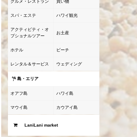
グルメ・レストラン
買い物
スパ・エステ
ハワイ観光
アクティビティ・オ
お土産
プショナルツアー
ホテル
ビーチ
レンタル＆サービス
ウェディング
島・エリア
オアフ島
ハワイ島
マウイ島
カウアイ島
LaniLani market