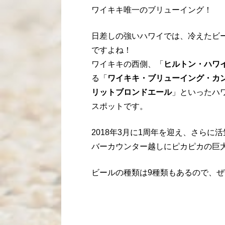
ワイキキ唯一のブリューイング！
日差しの強いハワイでは、冷えたビ
ですよね！
ワイキキの西側、「
ヒルトン・ハワ
る「
ワイキキ・ブリューイング・カ
リットブロンドエール
」といったハ
スポットです。
2018年3月に1周年を迎え、さらに
バーカウンター越しにピカピカの巨
ビールの種類は9種類もあるので、