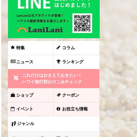
特集
コラム
ニュース
ランキング
これだけはおさえておきたい！
ハワイ旅行前かけこみチェック
ショップ
クーポン
イベント
お役立ち情報
ジャンル