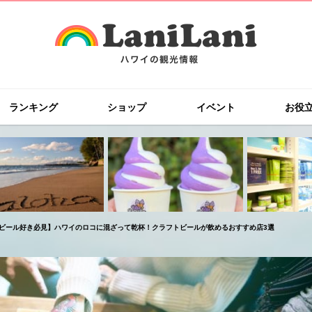
ランキング
ショップ
イベント
お役
ビール好き必見】ハワイのロコに混ざって乾杯！クラフトビールが飲めるおすすめ店3選