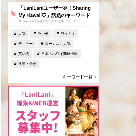
「LaniLaniユーザー発！Sharing
My Hawaii♡」話題のキーワード
今LaniLaniで話題になっているキーワード
人気
ランチ
ワイキキ
ディナー
ローカルに人気
買い物
日本のハワイ関連情報
風景・景色
キーワード一覧