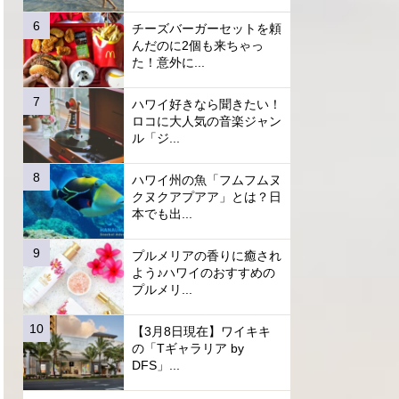
チーズバーガーセットを頼
んだのに2個も来ちゃっ
た！意外に...
ハワイ好きなら聞きたい！
ロコに大人気の音楽ジャン
ル「ジ...
ハワイ州の魚「フムフムヌ
クヌクアプアア」とは？日
本でも出...
プルメリアの香りに癒され
よう♪ハワイのおすすめの
プルメリ...
【3月8日現在】ワイキキ
の「Tギャラリア by
DFS」...