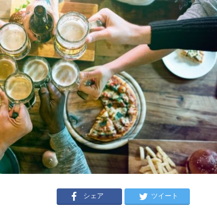
シェア
ツイート