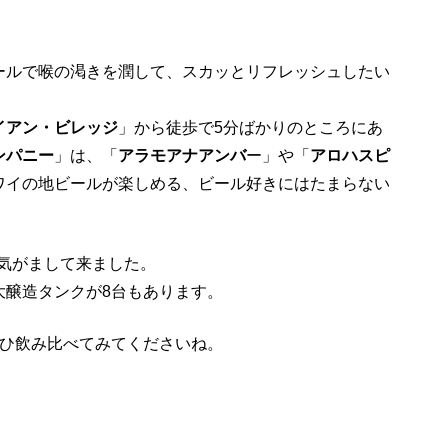
ールで喉の渇きを潤して、スカッとリフレッシュしたい
イアン・ビレッジ
」から徒歩で5分ばかりのところにあ
ンパニー
」は、「
アラモアナアンバ
ー」や「
アロハスピ
ワイの地ビールが楽しめる、ビール好きにはたまらない
活気がまして来ました。
大醸造タンクが8台もあります。
ぜひ飲み比べてみてくださいね。