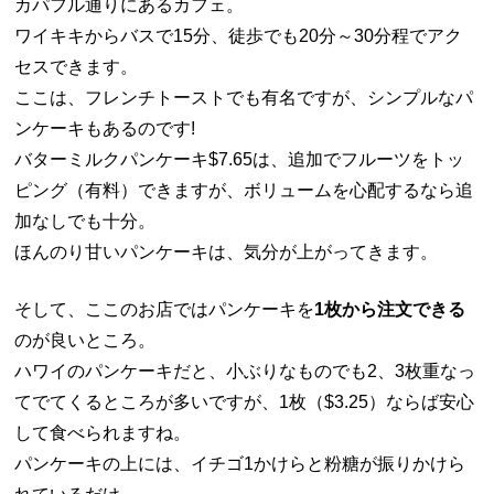
カパフル通りにあるカフェ。
ワイキキからバスで15分、徒歩でも20分～30分程でアク
セスできます。
ここは、フレンチトーストでも有名ですが、シンプルなパ
ンケーキもあるのです!
バターミルクパンケーキ$7.65は、追加でフルーツをトッ
ピング（有料）できますが、ボリュームを心配するなら追
加なしでも十分。
ほんのり甘いパンケーキは、気分が上がってきます。
そして、ここのお店ではパンケーキを
1枚から注文できる
のが良いところ。
ハワイのパンケーキだと、小ぶりなものでも2、3枚重なっ
てでてくるところが多いですが、1枚（$3.25）ならば安心
して食べられますね。
パンケーキの上には、イチゴ1かけらと粉糖が振りかけら