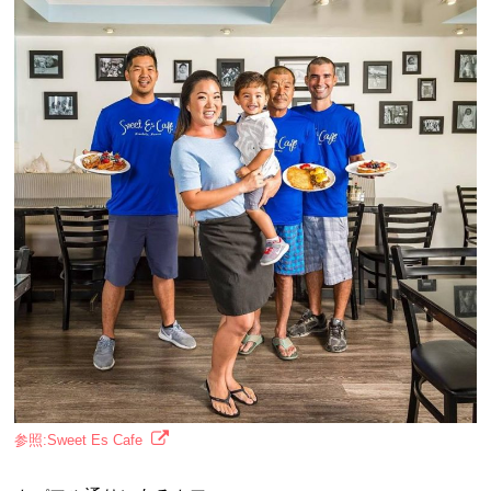
参照:Sweet Es Cafe