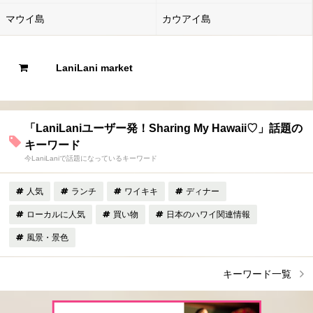
マウイ島
カウアイ島
LaniLani market
「LaniLaniユーザー発！Sharing My Hawaii♡」話題の
キーワード
今LaniLaniで話題になっているキーワード
人気
ランチ
ワイキキ
ディナー
ローカルに人気
買い物
日本のハワイ関連情報
風景・景色
キーワード一覧