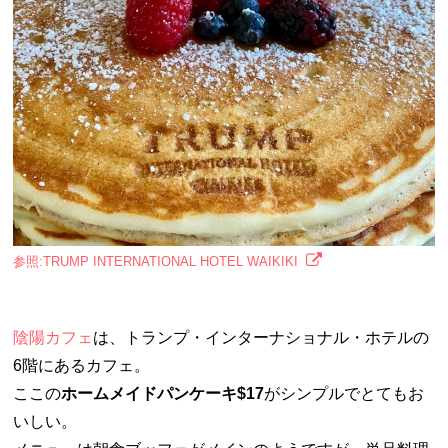
参照:TRUMP INTERNATIONAL HOTEL WAIKIKI
陰陽カフェ
は、トランプ・インターナショナル・ホテルの
6階にあるカフェ。
ここの
ホームメイドパンケーキ$17
がシンプルでとてもお
いしい。