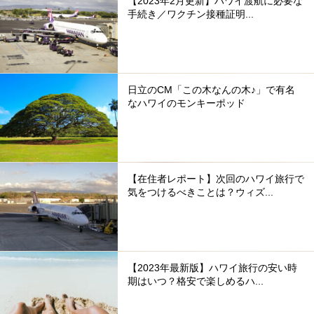
【2023年2月更新】ハワイ渡航に必要な
手続き／ワクチン接種証明...
日立のCM「この木なんの木♪」で有名
なハワイのモンキーポッド
【在住者レポート】次回のハワイ旅行で
気をつけるべきことは？ウィズ...
【2023年最新版】ハワイ旅行の安い時
期はいつ？格安で楽しめるハ...