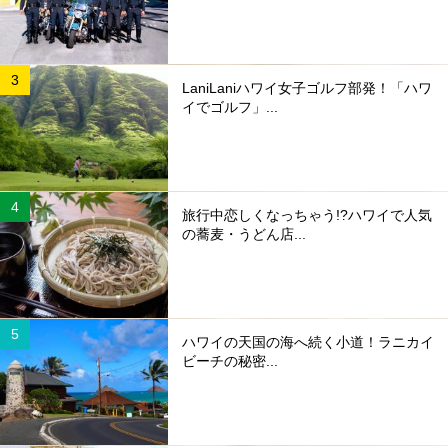
LaniLaniハワイ女子ゴルフ部発！「ハワ
イでゴルフ」...
旅行中恋しくなっちゃう!?ハワイで人気
の蕎麦・うどん店...
ハワイの天国の海へ続く小道！ラニカイ
ビーチの秘密...