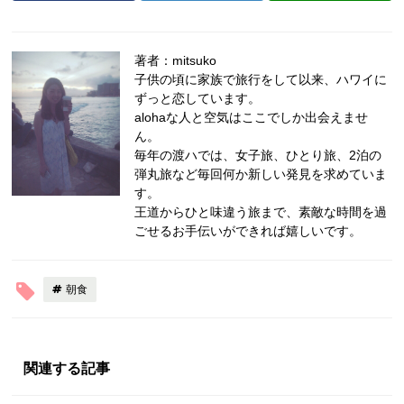
著者：mitsuko
子供の頃に家族で旅行をして以来、ハワイに
ずっと恋しています。
alohaな人と空気はここでしか出会えませ
ん。
毎年の渡ハでは、女子旅、ひとり旅、2泊の
弾丸旅など毎回何か新しい発見を求めていま
す。
王道からひと味違う旅まで、素敵な時間を過
ごせるお手伝いができれば嬉しいです。
朝食
関連する記事