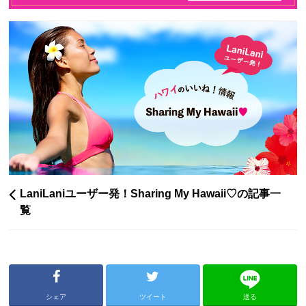
LaniLaniユーザー発！Sharing My Hawaii♡の記事一
覧
シェア
ツイート
送る