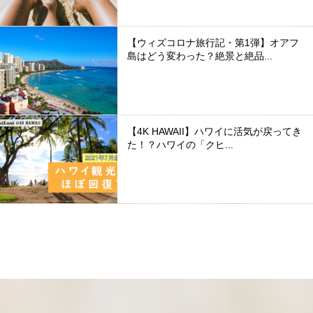
【ウィズコロナ旅行記・第1弾】オアフ
島はどう変わった？絶景と絶品...
【4K HAWAII】ハワイに活気が戻ってき
た！？ハワイの「クヒ...