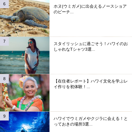
ホヌ(ウミガメ)に出会えるノースショア
のビーチ...
スタイリッシュに過ごそう！ハワイのお
しゃれなTシャツ3選...
【在住者レポート】ハワイ文化を学ぶレ
イ作りを初体験！...
ハワイでウミガメやクジラに会える！と
っておきの場所3選...