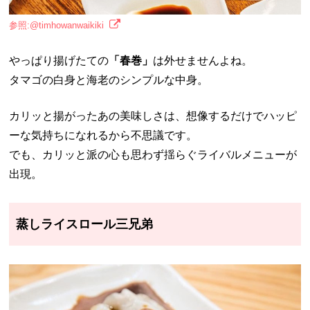
参照:@timhowanwaikiki
やっぱり揚げたての
「春巻」
は外せませんよね。
タマゴの白身と海老のシンプルな中身。
カリッと揚がったあの美味しさは、想像するだけでハッピ
ーな気持ちになれるから不思議です。
でも、カリッと派の心も思わず揺らぐライバルメニューが
出現。
蒸しライスロール三兄弟