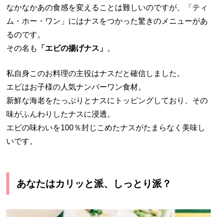
なかなかあの食感を変えることは難しいのですが、「ティ
ム・ホー・ワン」にはナスをつかった驚きのメニューがあ
るのです。
その名も
「エビの揚げナス」
。
私自身このお料理の主役はナスだと確信しました。
エビはお子様の人気ナンバーワン食材。
新鮮な海老をたっぷりとナスにトッピングしており、その
味がふんわりしたナスに浸透。
エビの味わいを100％封じこめたナスがたまらなく美味し
いです。
あなたはカリッと派、しっとり派？