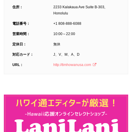
住所：
2233 Kalakaua Ave Suite B-303,
Honolulu
電話番号：
+1 808-888-6088
営業時間：
10:00～22:00
定休日：
無休
対応カード：
J、V、M、A、D
URL：
http://timhowanusa.com