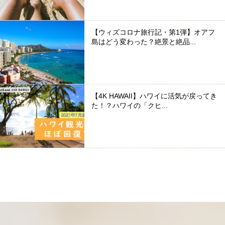
【ウィズコロナ旅行記・第1弾】オアフ
島はどう変わった？絶景と絶品...
【4K HAWAII】ハワイに活気が戻ってき
た！？ハワイの「クヒ...