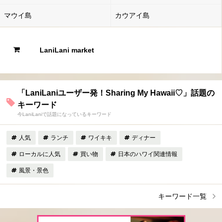
マウイ島
カウアイ島
LaniLani market
「LaniLaniユーザー発！Sharing My Hawaii♡」話題の
キーワード
今LaniLaniで話題になっているキーワード
人気
ランチ
ワイキキ
ディナー
ローカルに人気
買い物
日本のハワイ関連情報
風景・景色
キーワード一覧