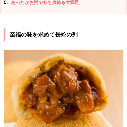
5
あったかお粥で心も身体も大満足
至福の味を求めて長蛇の列