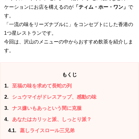
ケーションにお店を構えるのが
「ティム・ホー・ワン」
で
す。
「一流の味をリーズナブルに」をコンセプトにした香港の
1つ星レストランです。
今回は、沢山のメニューの中からおすすめ飲茶を紹介しま
す。
もくじ
1
至福の味を求めて長蛇の列
2
シュウマイがドレスアップ、感動の味
3
ナス嫌いもあっという間に克服
4
あなたはカリッと派、しっとり派？
4.1
蒸しライスロール三兄弟