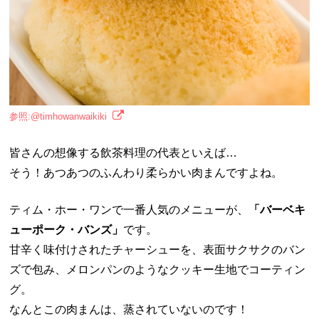
参照:@timhowanwaikiki
皆さんの想像する飲茶料理の代表といえば…
そう！あつあつのふんわり柔らかい肉まんですよね。
ティム・ホー・ワンで一番人気のメニューが、
「バーベキ
ューポーク・バンズ」
です。
甘辛く味付けされたチャーシューを、表面サクサクのバン
ズで包み、メロンパンのようなクッキー生地でコーティン
グ。
なんとこの肉まんは、蒸されていないのです！