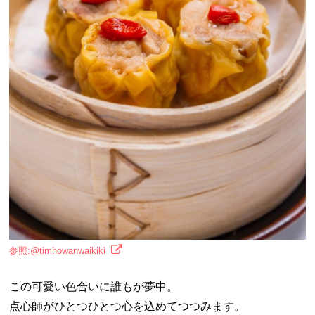
参照:@timhowanwaikiki
この可愛い色合いに誰もが夢中。
点心師がひとつひとつ心を込めてつつみます。