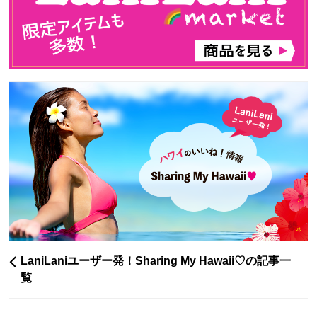
LaniLaniユーザー発！Sharing My Hawaii♡の記事一
覧