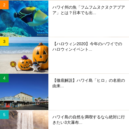
ハワイ州の魚「フムフムヌクヌクアプア
ア」とは？日本でも出...
【ハロウィン2020】今年のハワイでの
ハロウィンイベント...
【徹底解説】ハワイ島「ヒロ」の名前の
由来...
ハワイ島の自然を満喫するなら絶対に行
きたい3大瀑布...