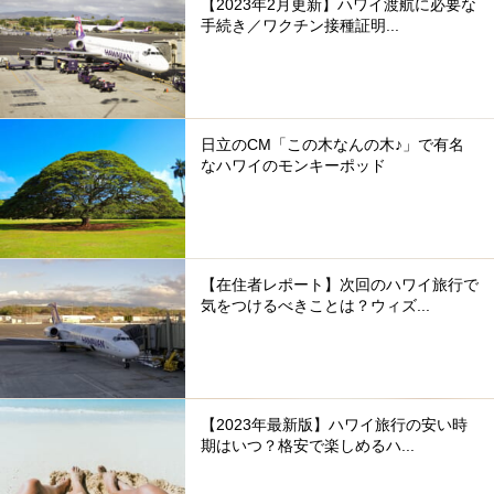
【2023年2月更新】ハワイ渡航に必要な
手続き／ワクチン接種証明...
日立のCM「この木なんの木♪」で有名
なハワイのモンキーポッド
【在住者レポート】次回のハワイ旅行で
気をつけるべきことは？ウィズ...
【2023年最新版】ハワイ旅行の安い時
期はいつ？格安で楽しめるハ...