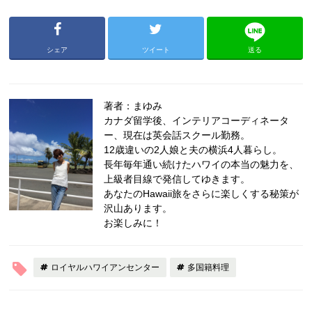
シェア
ツイート
送る
著者：まゆみ
カナダ留学後、インテリアコーディネータ
ー、現在は英会話スクール勤務。
12歳違いの2人娘と夫の横浜4人暮らし。
長年毎年通い続けたハワイの本当の魅力を、
上級者目線で発信してゆきます。
あなたのHawaii旅をさらに楽しくする秘策が
沢山あります。
お楽しみに！
ロイヤルハワイアンセンター
多国籍料理