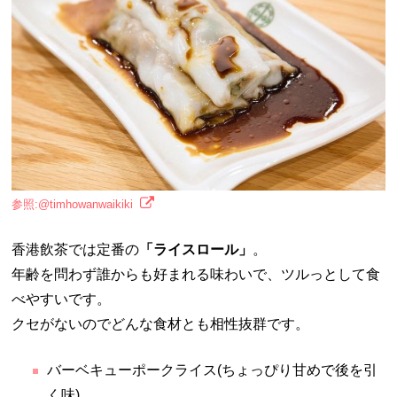
参照:@timhowanwaikiki
香港飲茶では定番の
「ライスロール」
。
年齢を問わず誰からも好まれる味わいで、ツルっとして食
べやすいです。
クセがないのでどんな食材とも相性抜群です。
バーベキューポークライス(ちょっぴり甘めで後を引
く味)