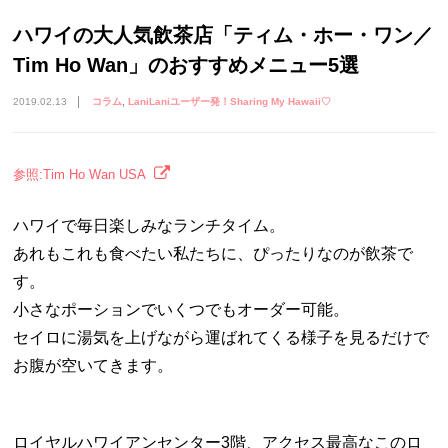
ハワイの大人気飲茶店「ティム・ホー・ワン／
Tim Ho Wan」のおすすめメニュー5選
2019.02.13
コラム
LaniLaniユーザー発！Sharing My Hawaii♡
参照:Tim Ho Wan USA
ハワイで毎日楽しみなランチタイム。
あれもこれも食べたい私たちに、ぴったりなのが飲茶で
す。
小さなポーションでいくつでもオーダー可能。
セイロに湯気を上げながら運ばれてくる様子を見るだけで
お腹が空いてきます。
ロイヤルハワイアンセンター3階、アクセス最高なこのロ