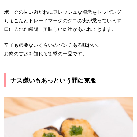
ポークの甘い肉だねにフレッシュな海老をトッピング。
ちょこんとトレードマークのクコの実が乗っています！
口に入れた瞬間、美味しい肉汁があふれてきます。
辛子も必要ないくらいのパンチある味わい。
お肉の甘さを知れる衝撃の一品です。
ナス嫌いもあっという間に克服