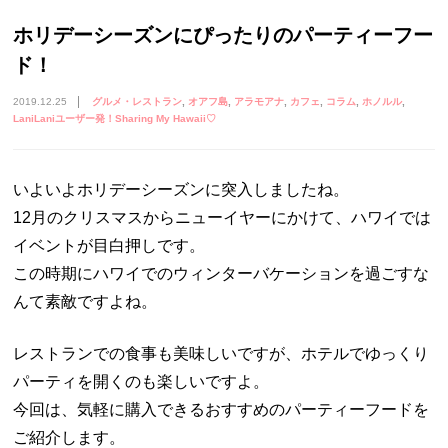
ホリデーシーズンにぴったりのパーティーフー
ド！
2019.12.25
グルメ・レストラン
オアフ島
アラモアナ
カフェ
コラム
ホノルル
LaniLaniユーザー発！Sharing My Hawaii♡
いよいよホリデーシーズンに突入しましたね。
12月のクリスマスからニューイヤーにかけて、ハワイでは
イベントが目白押しです。
この時期にハワイでのウィンターバケーションを過ごすな
んて素敵ですよね。
レストランでの食事も美味しいですが、ホテルでゆっくり
パーティを開くのも楽しいですよ。
今回は、気軽に購入できるおすすめのパーティーフードを
ご紹介します。