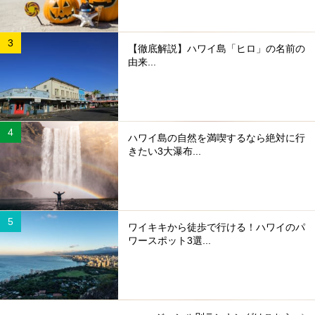
【徹底解説】ハワイ島「ヒロ」の名前の
由来...
ハワイ島の自然を満喫するなら絶対に行
きたい3大瀑布...
ワイキキから徒歩で行ける！ハワイのパ
ワースポット3選...