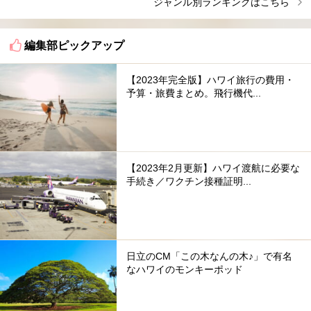
ジャンル別ランキングはこちら
編集部ピックアップ
【2023年完全版】ハワイ旅行の費用・
予算・旅費まとめ。飛行機代...
【2023年2月更新】ハワイ渡航に必要な
手続き／ワクチン接種証明...
日立のCM「この木なんの木♪」で有名
なハワイのモンキーポッド