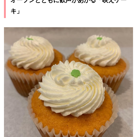
オープンとともに歓声があがる「映えケー
キ」