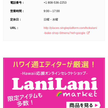
電話番号：
+1 808-536-2253
営業時間：
9:00～17:00
定休日：
日曜・水曜
URL：
http://places.singleplatform.com/hokulani
-bake-shop-0/menu?ref=google