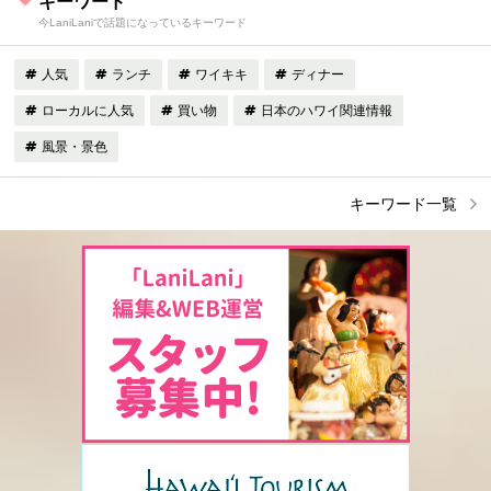
キーワード
今LaniLaniで話題になっているキーワード
人気
ランチ
ワイキキ
ディナー
ローカルに人気
買い物
日本のハワイ関連情報
風景・景色
キーワード一覧