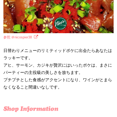
参照:＠nicospier38
日替わりメニューのリミティッドポケに出会たらあなたは
ラッキーです。
アヒ、サーモン、カジキが贅沢にはいったポケは、まさに
パーティーの主役級の美しさを放ちます。
プチプチとした食感がアクセントになり、ワインがとまら
なくなること間違いなしです。