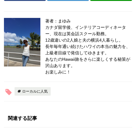
著者：まゆみ
カナダ留学後、インテリアコーディネータ
ー、現在は英会話スクール勤務。
12歳違いの2人娘と夫の横浜4人暮らし。
長年毎年通い続けたハワイの本当の魅力を、
上級者目線で発信してゆきます。
あなたのHawaii旅をさらに楽しくする秘策が
沢山あります。
お楽しみに！
ローカルに人気
関連する記事