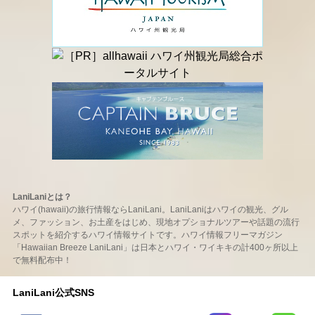
LaniLaniとは？
ハワイ(hawaii)の旅行情報ならLaniLani。LaniLaniはハワイの観光、グル
メ、ファッション、お土産をはじめ、現地オプショナルツアーや話題の流行
スポットを紹介するハワイ情報サイトです。ハワイ情報フリーマガジン
「Hawaiian Breeze LaniLani」は日本とハワイ・ワイキキの計400ヶ所以上
で無料配布中！
LaniLani公式SNS