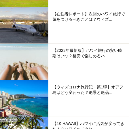
【在住者レポート】次回のハワイ旅行で
気をつけるべきことは？ウィズ...
【2023年最新版】ハワイ旅行の安い時
期はいつ？格安で楽しめるハ...
【ウィズコロナ旅行記・第1弾】オアフ
島はどう変わった？絶景と絶品...
【4K HAWAII】ハワイに活気が戻ってき