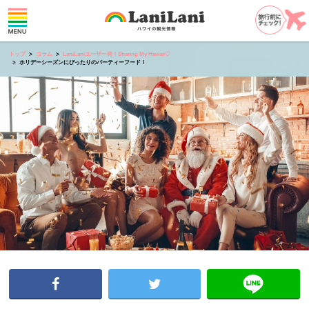
トップ
コラム
LaniLaniユーザー発！Sharing My Hawaii♡
ホリデーシーズンにぴったりのパーティーフード！