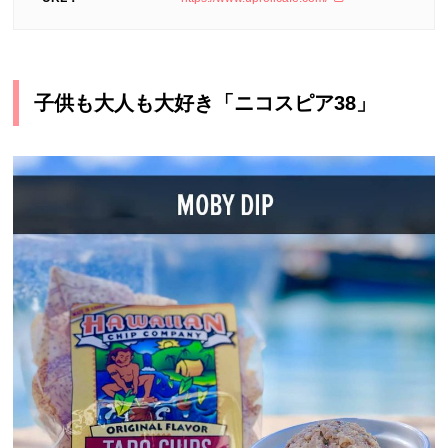
子供も大人も大好き「ニコスピア38」