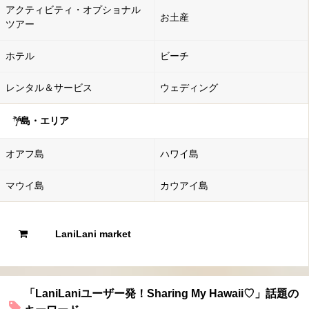
アクティビティ・オプショナル
お土産
ツアー
ホテル
ビーチ
レンタル＆サービス
ウェディング
島・エリア
オアフ島
ハワイ島
マウイ島
カウアイ島
LaniLani market
「LaniLaniユーザー発！Sharing My Hawaii♡」話題の