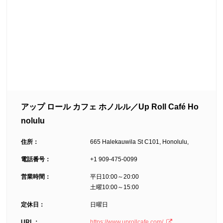
アップ ロール カフェ ホノルル／Up Roll Café Ho
nolulu
住所：
665 Halekauwila St C101, Honolulu,
電話番号：
+1 909-475-0099
営業時間：
平日10:00～20:00
土曜10:00～15:00
定休日：
日曜日
URL：
https://www.uprollcafe.com/