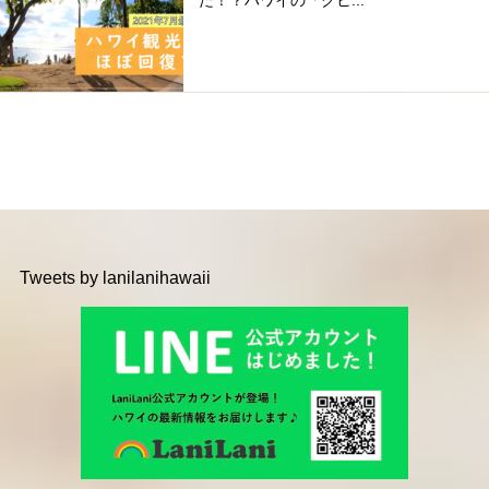
た！？ハワイの「クヒ...
Tweets by lanilanihawaii