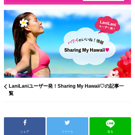
LaniLaniユーザー発！Sharing My Hawaii♡の記事一
覧
シェア
ツイート
送る