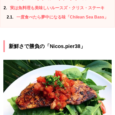
2
実は魚料理も美味しいルースズ・クリス・ステーキ
2.1
一度食べたら夢中になる味「Chilean Sea Bass」
新鮮さで勝負の「Nicos.pier38」