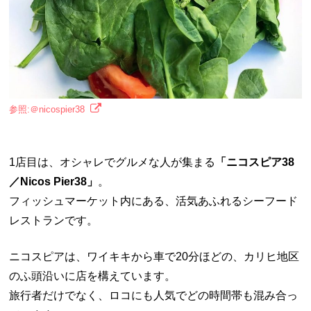
参照:＠nicospier38
1店目は、オシャレでグルメな人が集まる
「ニコスピア38
／Nicos Pier38」
。
フィッシュマーケット内にある、活気あふれるシーフード
レストランです。
ニコスピアは、ワイキキから車で20分ほどの、カリヒ地区
のふ頭沿いに店を構えています。
旅行者だけでなく、ロコにも人気でどの時間帯も混み合っ