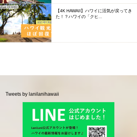
【4K HAWAII】ハワイに活気が戻ってき
た！？ハワイの「クヒ...
Tweets by lanilanihawaii