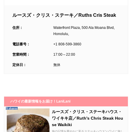
ルースズ・クリス・ステーキ／Ruths Cris Steak
住所：
Waterfront Plaza, 500 Ala Moana Blvd,
Honolulu,
電話番号：
+1 808-599-3860
営業時間：
17:00～22:00
定休日：
無休
ハワイの最新情報をお届け！LaniLani
9 shares
ルースズ・クリス・ステーキハウス・
ワイキキ店／Ruth's Chris Steak Hou
se Waikiki
旅の記憶を華やかに彩るステーキハウス“ハワイに旅し