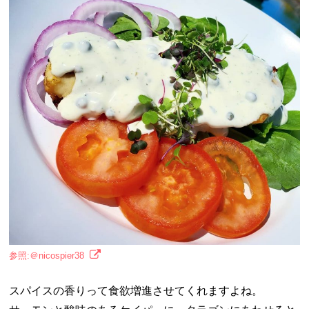
参照:＠nicospier38
スパイスの香りって食欲増進させてくれますよね。