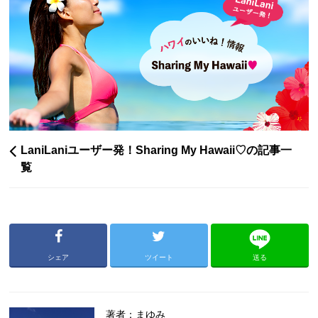
LaniLaniユーザー発！Sharing My Hawaii♡の記事一
覧
シェア
ツイート
送る
著者：まゆみ