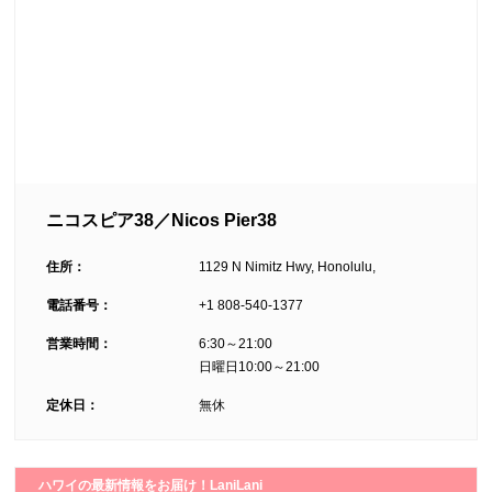
ニコスピア38／Nicos Pier38
住所：
1129 N Nimitz Hwy, Honolulu,
電話番号：
+1 808-540-1377
営業時間：
6:30～21:00
日曜日10:00～21:00
定休日：
無休
ハワイの最新情報をお届け！LaniLani