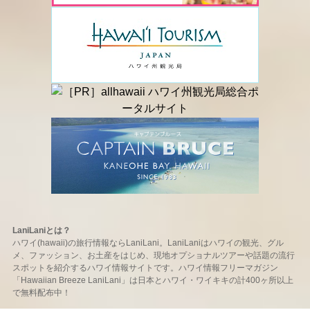
LaniLaniとは？
ハワイ(hawaii)の旅行情報ならLaniLani。LaniLaniはハワイの観光、グル
メ、ファッション、お土産をはじめ、現地オプショナルツアーや話題の流行
スポットを紹介するハワイ情報サイトです。ハワイ情報フリーマガジン
「Hawaiian Breeze LaniLani」は日本とハワイ・ワイキキの計400ヶ所以上
で無料配布中！