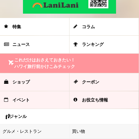
特集
コラム
ニュース
ランキング
これだけはおさえておきたい！
ハワイ旅行前かけこみチェック
ショップ
クーポン
イベント
お役立ち情報
ジャンル
グルメ・レストラン
買い物