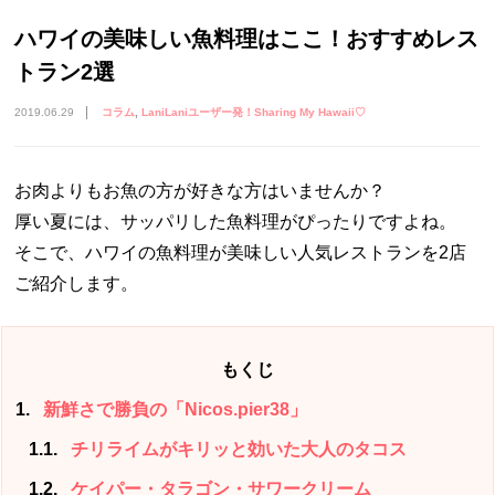
ハワイの美味しい魚料理はここ！おすすめレス
トラン2選
2019.06.29
コラム
LaniLaniユーザー発！Sharing My Hawaii♡
お肉よりもお魚の方が好きな方はいませんか？
厚い夏には、サッパリした魚料理がぴったりですよね。
そこで、ハワイの魚料理が美味しい人気レストランを2店
ご紹介します。
もくじ
1
新鮮さで勝負の「Nicos.pier38」
1.1
チリライムがキリッと効いた大人のタコス
1.2
ケイパー・タラゴン・サワークリーム