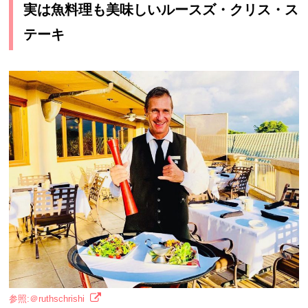
実は魚料理も美味しいルースズ・クリス・ス
テーキ
参照:＠ruthschrishi