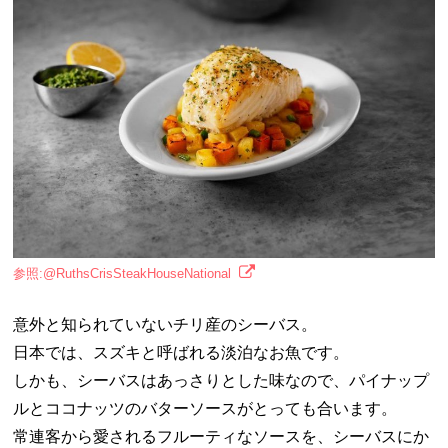
参照:@RuthsCrisSteakHouseNational
意外と知られていないチリ産のシーバス。
日本では、スズキと呼ばれる淡泊なお魚です。
しかも、シーバスはあっさりとした味なので、パイナップ
ルとココナッツのバターソースがとっても合います。
常連客から愛されるフルーティなソースを、シーバスにか