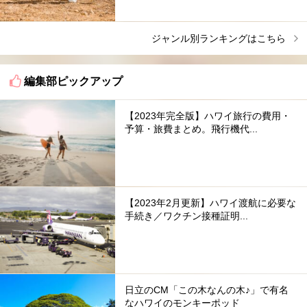
ジャンル別ランキングはこちら
編集部ピックアップ
【2023年完全版】ハワイ旅行の費用・
予算・旅費まとめ。飛行機代...
【2023年2月更新】ハワイ渡航に必要な
手続き／ワクチン接種証明...
日立のCM「この木なんの木♪」で有名
なハワイのモンキーポッド