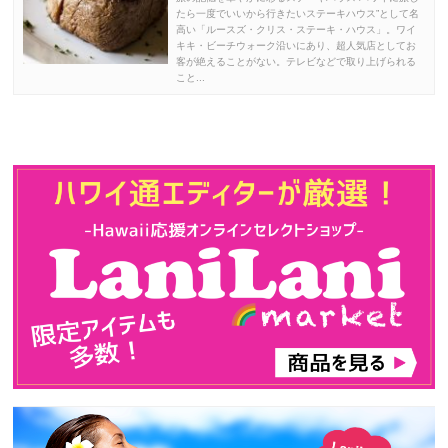
たら一度でいいから行きたいステーキハウス”として名
高い「ルースズ・クリス・ステーキ・ハウス」。ワイ
キキ・ビーチウォーク沿いにあり、超人気店としてお
客が絶えることがない。テレビなどで取り上げられる
こと...