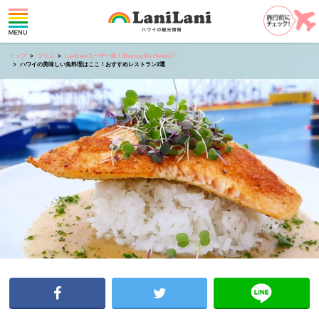
トップ
コラム
LaniLaniユーザー発！Sharing My Hawaii♡
ハワイの美味しい魚料理はここ！おすすめレストラン2選