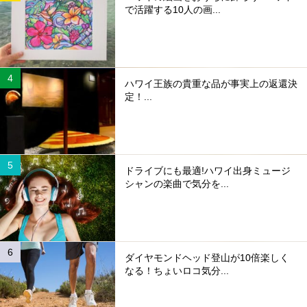
で活躍する10人の画...
ハワイ王族の貴重な品が事実上の返還決
定！...
ドライブにも最適!ハワイ出身ミュージ
シャンの楽曲で気分を...
ダイヤモンドヘッド登山が10倍楽しく
なる！ちょいロコ気分...