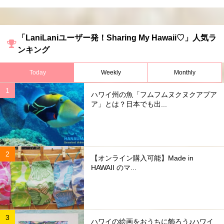
「LaniLaniユーザー発！Sharing My Hawaii♡」人気ラ
ンキング
Today
Weekly
Monthly
ハワイ州の魚「フムフムヌクヌクアプア
ア」とは？日本でも出...
【オンライン購入可能】Made in
HAWAII のマ...
ハワイの絵画をおうちに飾ろう♪ハワイ