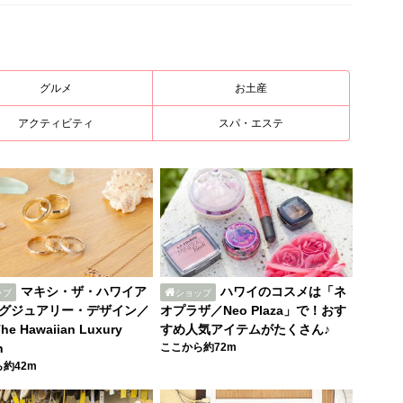
グルメ
お土産
アクティビティ
スパ・エステ
マキシ・ザ・ハワイア
ハワイのコスメは「ネ
ップ
ショップ
グジュアリー・デザイン／
オプラザ／Neo Plaza」で！おす
The Hawaiian Luxury
すめ人気アイテムがたくさん♪
n
ここから約72m
約42m