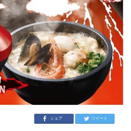
シェア
ツイート