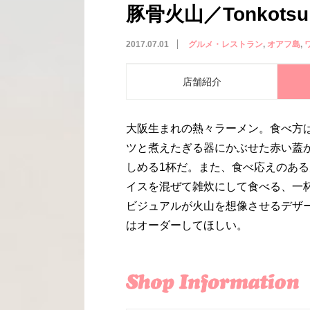
豚骨火山／Tonkotsu 
2017.07.01
グルメ・レストラン
オアフ島
店舗紹介
大阪生まれの熱々ラーメン。食べ方
ツと煮えたぎる器にかぶせた赤い蓋
しめる1杯だ。また、食べ応えのあ
イスを混ぜて雑炊にして食べる、一
ビジュアルが火山を想像させるデザ
はオーダーしてほしい。