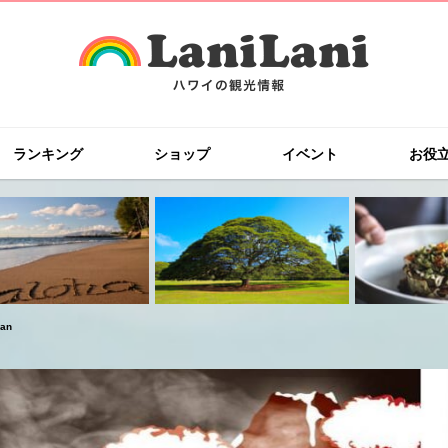
ランキング
ショップ
イベント
お役
an