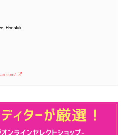
e, Honolulu
zan.com/