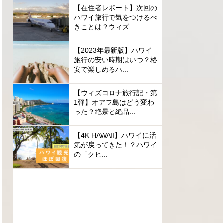
【在住者レポート】次回の
ハワイ旅行で気をつけるべ
きことは？ウィズ...
【2023年最新版】ハワイ
旅行の安い時期はいつ？格
安で楽しめるハ...
【ウィズコロナ旅行記・第
1弾】オアフ島はどう変わ
った？絶景と絶品...
【4K HAWAII】ハワイに活
気が戻ってきた！？ハワイ
の「クヒ...