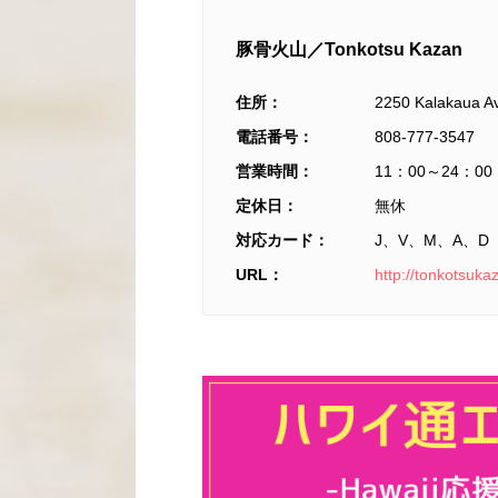
豚骨火山／Tonkotsu Kazan
住所：
2250 Kalakaua Av
電話番号：
808-777-3547
営業時間：
11：00～24：00
定休日：
無休
対応カード：
J、V、M、A、D
URL：
http://tonkotsuka