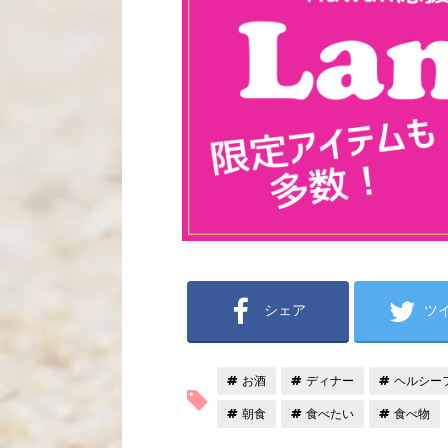
シェア
ツ
お酒
ディナー
ヘルシー
朝食
食べたい
食べ物