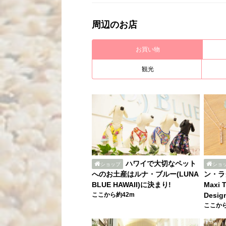
周辺のお店
お買い物
観光
ハワイで大切なペット
ショップ
ショ
へのお土産はルナ・ブルー(LUNA
ン・ラ
BLUE HAWAII)に決まり!
Maxi 
ここから約42m
Desig
ここから