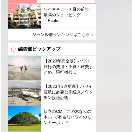
ワイキキビーチ目の前で、
最高のショッピング
「Pualei...
ジャンル別ランキングはこちら
編集部ピックアップ
【2023年完全版】ハワイ
旅行の費用・予算・旅費ま
とめ。飛行機代...
【2023年2月更新】ハワイ
渡航に必要な手続き／ワク
チン接種証明...
日立のCM「この木なんの
木♪」で有名なハワイのモ
ンキーポッド