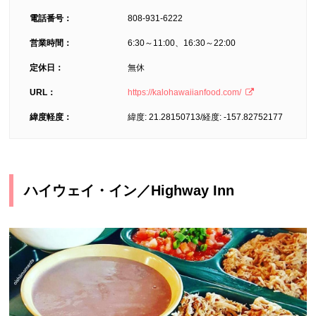
電話番号：
808-931-6222
営業時間：
6:30～11:00、16:30～22:00
定休日：
無休
URL：
https://kalohawaiianfood.com/
緯度軽度：
緯度: 21.28150713/経度: -157.82752177
ハイウェイ・イン／Highway Inn