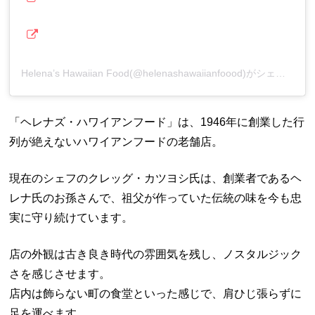
Helena’s Hawaiian Food(@helenashawaiianfoood)がシェアした投稿
「ヘレナズ・ハワイアンフード」は、1946年に創業した行
列が絶えないハワイアンフードの老舗店。
現在のシェフのクレッグ・カツヨシ氏は、創業者であるヘ
レナ氏のお孫さんで、祖父が作っていた伝統の味を今も忠
実に守り続けています。
店の外観は古き良き時代の雰囲気を残し、ノスタルジック
さを感じさせます。
店内は飾らない町の食堂といった感じで、肩ひじ張らずに
足を運べます。