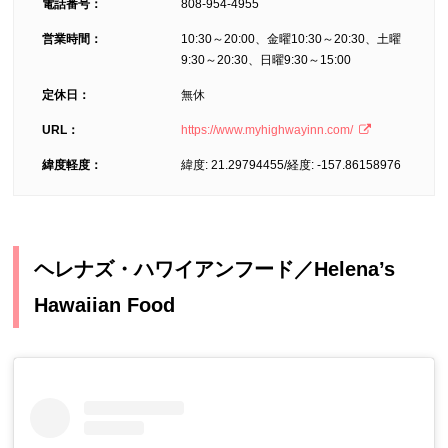
電話番号：
808-954-4955
営業時間：
10:30～20:00、金曜10:30～20:30、土曜
9:30～20:30、日曜9:30～15:00
定休日：
無休
URL：
https://www.myhighwayinn.com/
緯度軽度：
緯度: 21.29794455/経度: -157.86158976
ヘレナズ・ハワイアンフード／Helena’s
Hawaiian Food