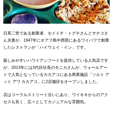
日系二世である創業者、セイイチ・トグチさんとサチコさ
ん夫妻が、1947年にオアフ島中西部にあるワイパフで創業
したレストランが「ハイウェイ・イン」です。
親しみやすいハワイアンフードを提供している人気店です
が、2013年には3代目社長のモニカさんが、ウォールアー
トで人気となっているカカアコにある商業施設「ソルト ア
ット アワ カカアコ」に2店舗目をオープンしました。
店はコーラルストリート沿いにあり、ワイキキからのアク
セスも良く、広々としてカジュアルな雰囲気。