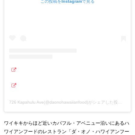
この投稿をInstagramで見る
726 Kapahulu Ave(@daonohawaiianfood)がシェアした投稿
ワイキキからほど近いカパフル・アベニュー沿いにあるハ
ワイアンフードのレストラン「ダ・オノ・ハワイアンフー