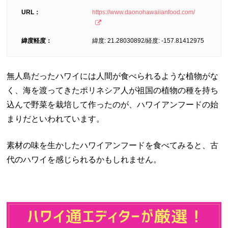
URL：
https://www.daonohawaiianfood.com/
緯度軽度：
緯度: 21.28030892/経度: -157.81412975
無人島だったハワイには人間が食べられるような植物がな
く、海を渡ってきたポリネシア人が祖国の植物の種を持ち
込んで野菜を栽培して作ったのが、ハワイアンフードの始
まりだといわれています。
素材の味を生かしたハワイアンフードを食べてみると、古
代のハワイを感じられるかもしれません。