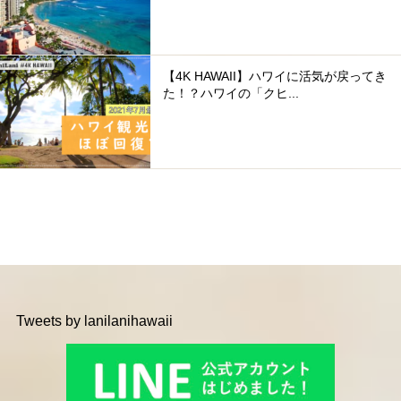
【4K HAWAII】ハワイに活気が戻ってき
た！？ハワイの「クヒ...
Tweets by lanilanihawaii