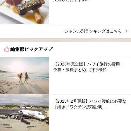
ジャンル別ランキングはこちら
編集部ピックアップ
【2023年完全版】ハワイ旅行の費用・
予算・旅費まとめ。飛行機代...
【2023年2月更新】ハワイ渡航に必要な
手続き／ワクチン接種証明...