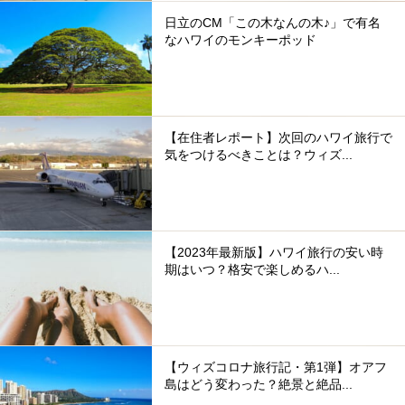
日立のCM「この木なんの木♪」で有名
なハワイのモンキーポッド
【在住者レポート】次回のハワイ旅行で
気をつけるべきことは？ウィズ...
【2023年最新版】ハワイ旅行の安い時
期はいつ？格安で楽しめるハ...
【ウィズコロナ旅行記・第1弾】オアフ
島はどう変わった？絶景と絶品...