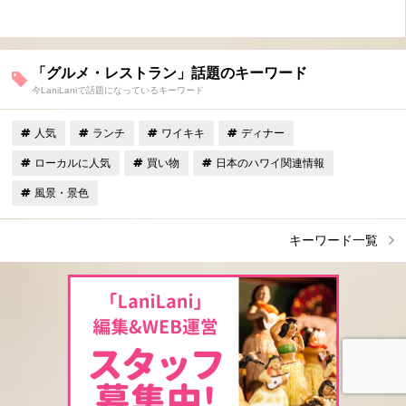
「グルメ・レストラン」話題のキーワード
今LaniLaniで話題になっているキーワード
人気
ランチ
ワイキキ
ディナー
ローカルに人気
買い物
日本のハワイ関連情報
風景・景色
キーワード一覧