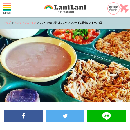
トップ
グルメ・レストラン
ハワイの味を楽しむハワイアンフードの最旬レストラン4店