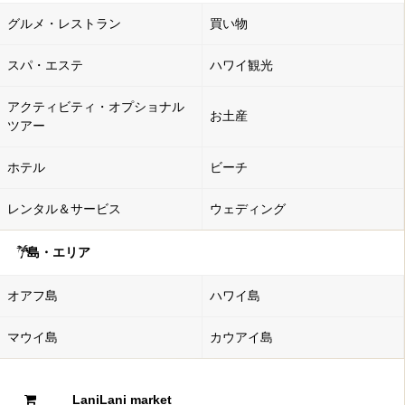
グルメ・レストラン
買い物
スパ・エステ
ハワイ観光
アクティビティ・オプショナル
お土産
ツアー
ホテル
ビーチ
レンタル＆サービス
ウェディング
島・エリア
オアフ島
ハワイ島
マウイ島
カウアイ島
LaniLani market