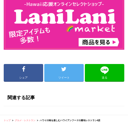
シェア
ツイート
送る
関連する記事
トップ
グルメ・レストラン
ハワイの味を楽しむハワイアンフードの最旬レストラン4店