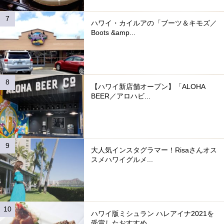
ハワイ・カイルアの「ブーツ＆キモズ／
Boots &amp...
【ハワイ新店舗オープン】「ALOHA
BEER／アロハビ...
大人気インスタグラマー！Risaさんオス
スメハワイグルメ...
ハワイ版ミシュラン ハレアイナ2021を
受賞したおすすめ...