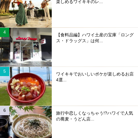
楽しめるワイキキのレ...
【食料品編】ハワイ土産の宝庫「ロング
ス・ドラッグス」は何...
ワイキキでおいしいポケが楽しめるお店
4選...
旅行中恋しくなっちゃう!?ハワイで人気
の蕎麦・うどん店...