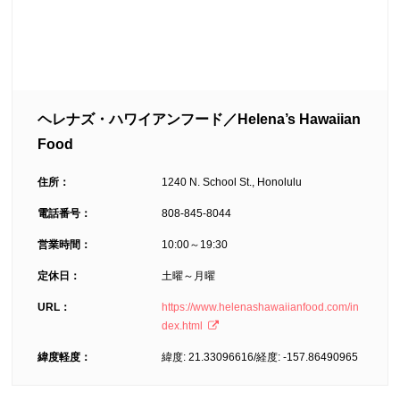
ヘレナズ・ハワイアンフード／Helena’s Hawaiian
Food
住所：
1240 N. School St., Honolulu
電話番号：
808-845-8044
営業時間：
10:00～19:30
定休日：
土曜～月曜
URL：
https://www.helenashawaiianfood.com/in
dex.html
緯度軽度：
緯度: 21.33096616/経度: -157.86490965