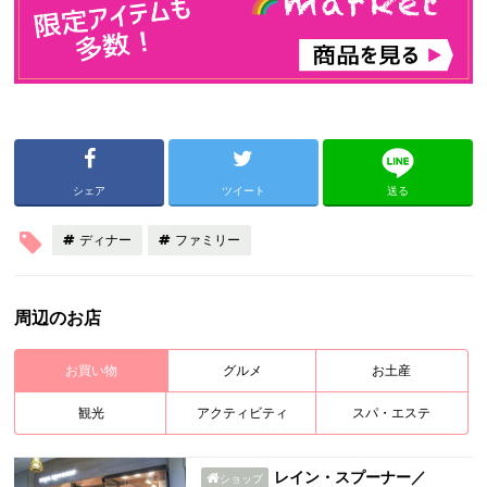
シェア
ツイート
送る
ディナー
ファミリー
周辺のお店
お買い物
グルメ
お土産
観光
アクティビティ
スパ・エステ
レイン・スプーナー／
ショップ