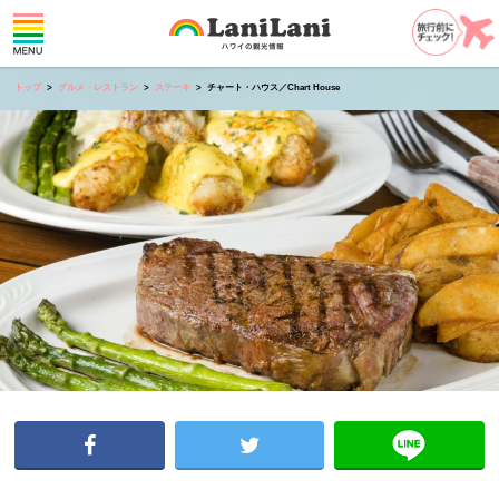
トップ
グルメ・レストラン
ステーキ
チャート・ハウス／Chart House