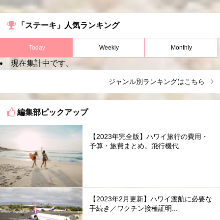
「ステーキ」人気ランキング
Today
Weekly
Monthly
現在集計中です。
ジャンル別ランキングはこちら
編集部ピックアップ
【2023年完全版】ハワイ旅行の費用・
予算・旅費まとめ。飛行機代...
【2023年2月更新】ハワイ渡航に必要な
手続き／ワクチン接種証明...