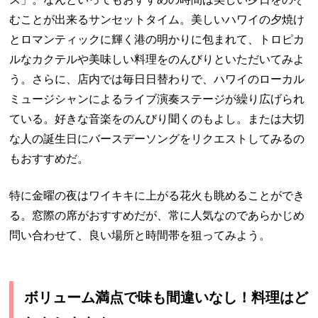
むことが出来るサンセットタイム。美しいハワイの夕焼け
とロマンティックに輝く港の明かりに包まれて、トロピカ
ルなカクテルや美味しい料理をのんびりといただいてみよ
う。さらに、店内では毎日日替わりで、ハワイのローカル
ミュージシャンによるライブ演奏ステージが繰り広げられ
ている。好きな音楽をのんびり聞くのもよし。または大切
な人の誕生日にバースデーソングをリクエストしてみるの
もおすすめだ。
特に金曜の夜はワイキキに上がる花火も眺めることができ
る。窓際の席がおすすめだが、常に人気なのであらかじめ
問い合わせて、良い場所と時間帯を狙ってみよう。
ボリューム満点で味も間違いなし！料理はど