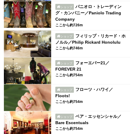
パニオロ・トレーディン
ショップ
グ・カンパニー／Paniolo Trading
Company
ここから約726m
フィリップ・リカード・ホ
ショップ
ノルル／Philip Rickard Honolulu
ここから約746m
フォーエバー21／
ショップ
FOREVER 21
ここから約754m
フローツ・ハワイ／
ショップ
Floots!
ここから約754m
ベア・エッセンシャル／
ショップ
Bare Escentuals
ここから約754m