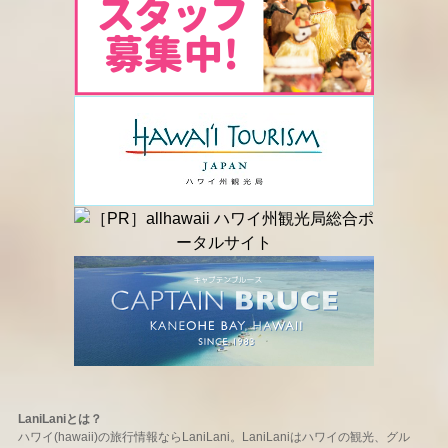
LaniLaniとは？
ハワイ(hawaii)の旅行情報ならLaniLani。LaniLaniはハワイの観光、グル