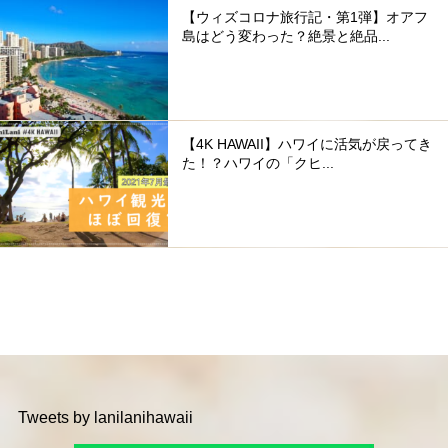
【ウィズコロナ旅行記・第1弾】オアフ
島はどう変わった？絶景と絶品...
【4K HAWAII】ハワイに活気が戻ってき
た！？ハワイの「クヒ...
Tweets by lanilanihawaii