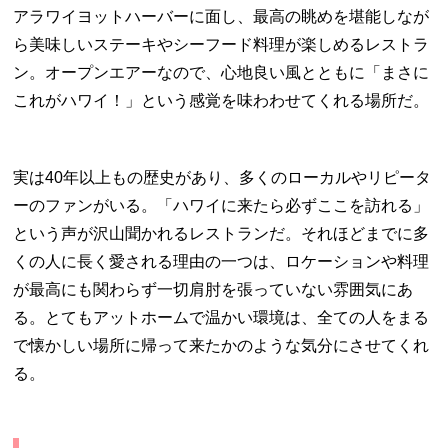
アラワイヨットハーバーに面し、最高の眺めを堪能しなが
ら美味しいステーキやシーフード料理が楽しめるレストラ
ン。オープンエアーなので、心地良い風とともに「まさに
これがハワイ！」という感覚を味わわせてくれる場所だ。
実は40年以上もの歴史があり、多くのローカルやリピータ
ーのファンがいる。「ハワイに来たら必ずここを訪れる」
という声が沢山聞かれるレストランだ。それほどまでに多
くの人に長く愛される理由の一つは、ロケーションや料理
が最高にも関わらず一切肩肘を張っていない雰囲気にあ
る。とてもアットホームで温かい環境は、全ての人をまる
で懐かしい場所に帰って来たかのような気分にさせてくれ
る。