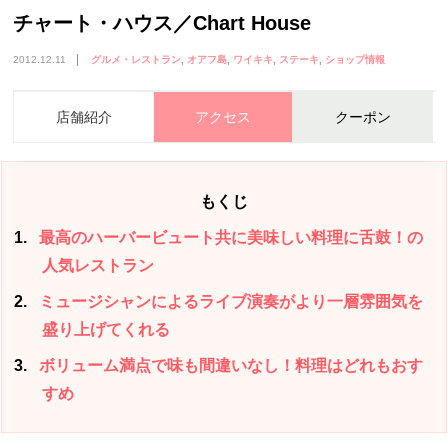
チャート・ハウス／Chart House
2012.12.11
グルメ・レストラン
オアフ島
ワイキキ
ステーキ
ショップ情報
店舗紹介
アクセス
クーポン
もくじ
1
最高のハーバービュート共に美味しい料理に舌鼓！の
人気レストラン
2
ミュージシャンによるライブ演奏がより一層雰囲気を
盛り上げてくれる
3
ボリューム満点で味も間違いなし！料理はどれもおす
すめ