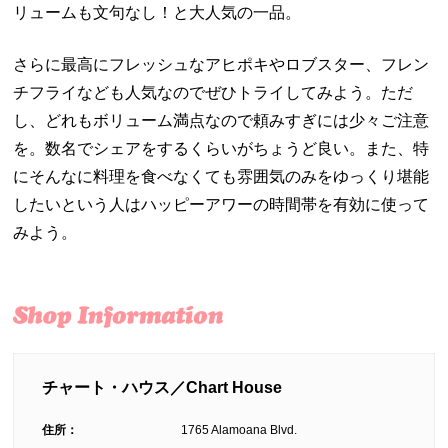
リュームも文句なし！と大人気の一品。
さらに最高にフレッシュなアヒポキやロブスター、フレン
チフライなども人気なのでぜひトライしてみよう。ただ
し、どれもボリューム満点なので頼みすぎには少々ご注意
を。数名でシェアをするくらいがちょうど良い。また、特
にそんなに料理を食べなくても雰囲気のみをゆっくり堪能
したいという人はハッピーアワーの時間帯を有効に使って
みよう。
チャート・ハウス／Chart House
住所：
1765 Alamoana Blvd.