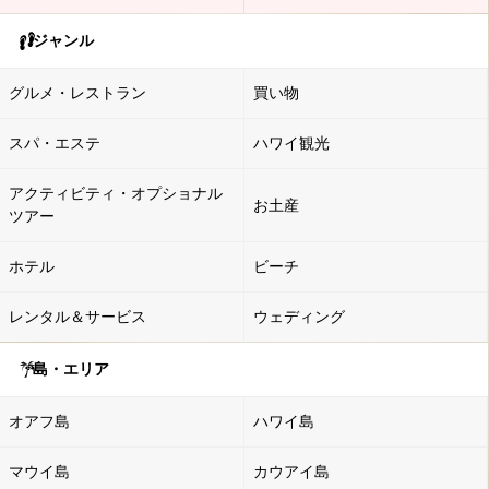
ジャンル
グルメ・レストラン
買い物
スパ・エステ
ハワイ観光
アクティビティ・オプショナル
お土産
ツアー
ホテル
ビーチ
レンタル＆サービス
ウェディング
島・エリア
オアフ島
ハワイ島
マウイ島
カウアイ島