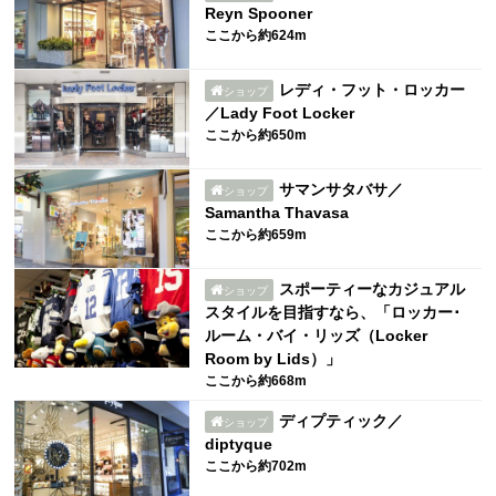
Reyn Spooner
ここから約624m
レディ・フット・ロッカー
ショップ
／Lady Foot Locker
ここから約650m
サマンサタバサ／
ショップ
Samantha Thavasa
ここから約659m
スポーティーなカジュアル
ショップ
スタイルを目指すなら、「ロッカー･
ルーム・バイ・リッズ（Locker
Room by Lids）」
ここから約668m
ディプティック／
ショップ
diptyque
ここから約702m