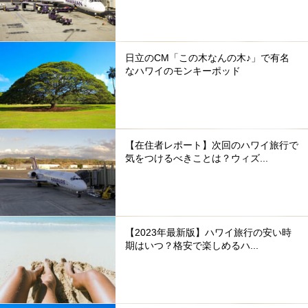
日立のCM「この木なんの木♪」で有名
なハワイのモンキーポッド
【在住者レポート】次回のハワイ旅行で
気をつけるべきことは？ウィズ...
【2023年最新版】ハワイ旅行の安い時
期はいつ？格安で楽しめるハ...