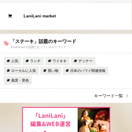
LaniLani market
「ステーキ」話題のキーワード
今LaniLaniで話題になっているキーワード
人気
ランチ
ワイキキ
ディナー
ローカルに人気
買い物
日本のハワイ関連情報
風景・景色
キーワード一覧