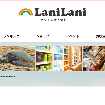
ランキング
ショップ
イベント
お役
rtainment