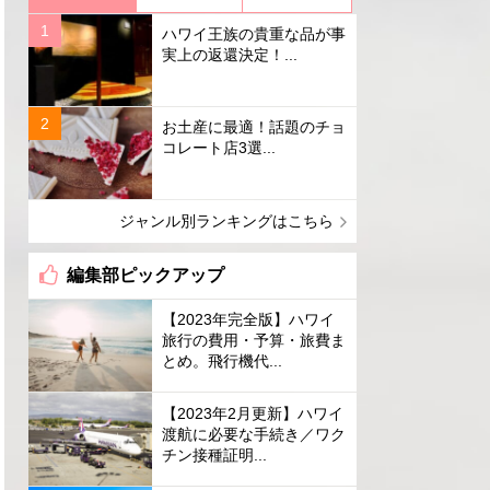
ハワイ王族の貴重な品が事
実上の返還決定！...
お土産に最適！話題のチョ
コレート店3選...
ジャンル別ランキングはこちら
編集部ピックアップ
【2023年完全版】ハワイ
旅行の費用・予算・旅費ま
とめ。飛行機代...
【2023年2月更新】ハワイ
渡航に必要な手続き／ワク
チン接種証明...