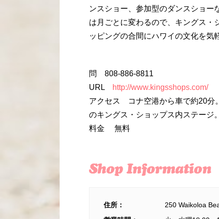
ンスショー、参加型のダンスショー
は月ごとに変わるので、キングス・シ
ッピングの合間にハワイの文化を気
問 808-886-8811
URL
http://www.kingsshops.com/
アクセス コナ空港から車で約20
のキングス・ショップス内ステージ
料金 無料
住所：
250 Waikoloa Be