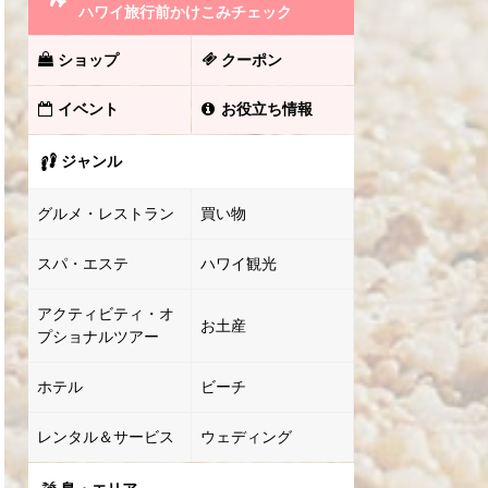
ハワイ旅行前かけこみチェック
ショップ
クーポン
イベント
お役立ち情報
ジャンル
グルメ・レストラン
買い物
スパ・エステ
ハワイ観光
アクティビティ・オ
お土産
プショナルツアー
ホテル
ビーチ
レンタル＆サービス
ウェディング