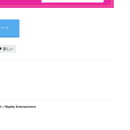
イート
楽しい
tly Entertainment