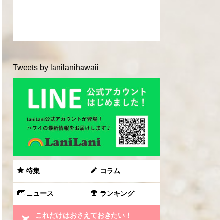
Tweets by lanilanihawaii
特集
コラム
ニュース
ランキング
これだけはおさえておきたい！