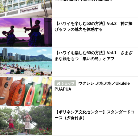
【ハワイを楽しむ50の方法】Vol.2 神に捧
げるフラの魅力を体感する
【ハワイを楽しむ50の方法】Vol.1 さまざ
まな顔をもつ「集いの島」オアフ
ウクレレ ぷあぷあ／Ukulele
PUAPUA
【ポリネシア文化センター】スタンダードコ
ース（夕食付き）