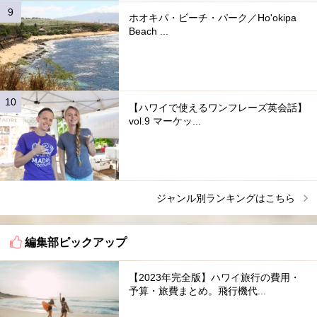
ホオキパ・ビーチ・パーク／Ho'okipa
Beach ...
【ハワイで使えるワンフレーズ英会話】
vol.9 マーケッ...
ジャンル別ランキングはこちら
編集部ピックアップ
【2023年完全版】ハワイ旅行の費用・
予算・旅費まとめ。飛行機代...