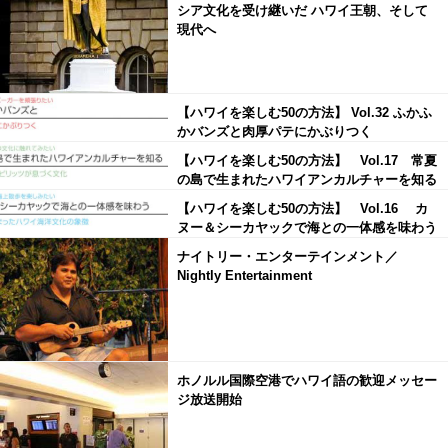
シア文化を受け継いだ ハワイ王朝、そして
現代へ
【ハワイを楽しむ50の方法】 Vol.32 ふかふ
かバンズと肉厚パテにかぶりつく
【ハワイを楽しむ50の方法】 Vol.17 常夏
の島で生まれたハワイアンカルチャーを知る
【ハワイを楽しむ50の方法】 Vol.16 カ
ヌー＆シーカヤックで海との一体感を味わう
ナイトリー・エンターテインメント／
Nightly Entertainment
ホノルル国際空港でハワイ語の歓迎メッセー
ジ放送開始