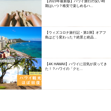
【2023年最新版】ハワイ旅行の安い時
期はいつ？格安で楽しめるハ...
【ウィズコロナ旅行記・第1弾】オアフ
島はどう変わった？絶景と絶品...
【4K HAWAII】ハワイに活気が戻ってき
た！？ハワイの「クヒ...