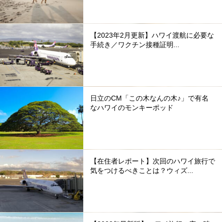
【2023年2月更新】ハワイ渡航に必要な
手続き／ワクチン接種証明...
日立のCM「この木なんの木♪」で有名
なハワイのモンキーポッド
【在住者レポート】次回のハワイ旅行で
気をつけるべきことは？ウィズ...