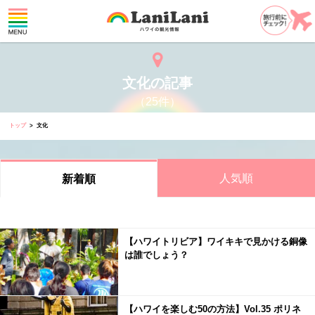
文化の記事
（25件）
トップ
文化
人気順
新着順
【ハワイトリビア】ワイキキで見かける銅像
は誰でしょう？
【ハワイを楽しむ50の方法】Vol.35 ポリネ