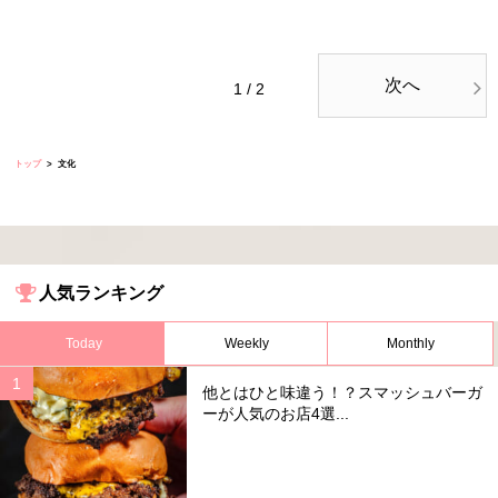
次へ
1 / 2
トップ
文化
人気ランキング
Today
Weekly
Monthly
他とはひと味違う！？スマッシュバーガ
ーが人気のお店4選...