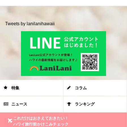
Tweets by lanilanihawaii
特集
コラム
ニュース
ランキング
これだけはおさえておきたい！
ハワイ旅行前かけこみチェック