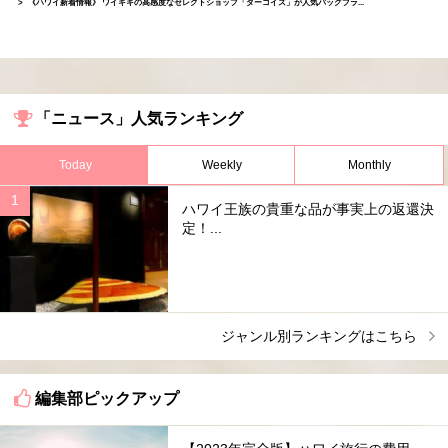
《ハワイ新着情報》 ワイキキの高感度なセレクトショップ「ターコイズ」が人気バッグブラ...
「ニュース」人気ランキング
Today
Weekly
Monthly
ハワイ王族の貴重な品が事実上の返還決
定！...
ジャンル別ランキングはこちら
編集部ピックアップ