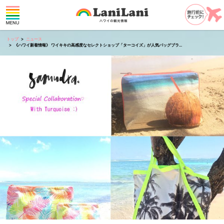
トップ
ニュース
《ハワイ新着情報》 ワイキキの高感度なセレクトショップ「ターコイズ」が人気バッグブラ...