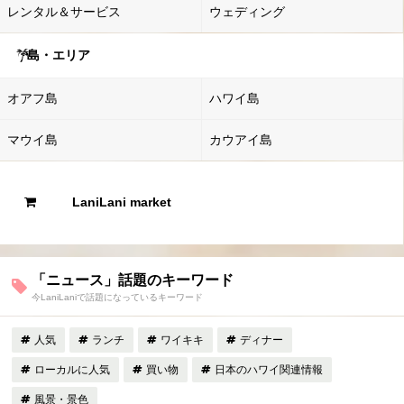
レンタル＆サービス
ウェディング
島・エリア
オアフ島
ハワイ島
マウイ島
カウアイ島
LaniLani market
「ニュース」話題のキーワード
今LaniLaniで話題になっているキーワード
人気
ランチ
ワイキキ
ディナー
ローカルに人気
買い物
日本のハワイ関連情報
風景・景色