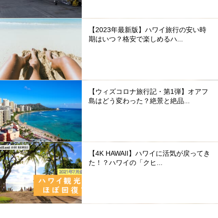
【2023年最新版】ハワイ旅行の安い時
期はいつ？格安で楽しめるハ...
【ウィズコロナ旅行記・第1弾】オアフ
島はどう変わった？絶景と絶品...
【4K HAWAII】ハワイに活気が戻ってき
た！？ハワイの「クヒ...