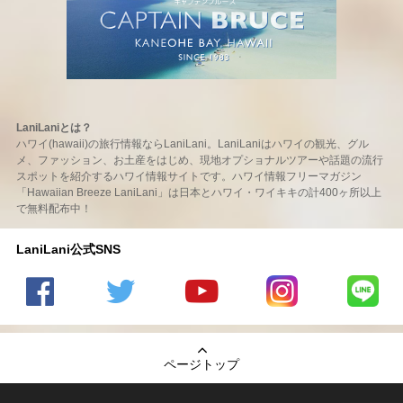
LaniLaniとは？
ハワイ(hawaii)の旅行情報ならLaniLani。LaniLaniはハワイの観光、グル
メ、ファッション、お土産をはじめ、現地オプショナルツアーや話題の流行
スポットを紹介するハワイ情報サイトです。ハワイ情報フリーマガジン
「Hawaiian Breeze LaniLani」は日本とハワイ・ワイキキの計400ヶ所以上
で無料配布中！
LaniLani公式SNS
LaniLani
LaniLani
LaniLani
LaniLani
LaniLani
の
のtwitter
の
の
のLINEを
Facebook
を見る
Youtube
Instagram
見る
ページトップ
を見る
チャンネ
を見る
ルを見る