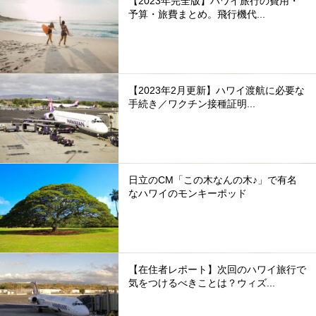
【2023年完全版】ハワイ旅行の費用・
予算・旅費まとめ。飛行機代...
【2023年2月更新】ハワイ渡航に必要な
手続き／ワクチン接種証明...
日立のCM「この木なんの木♪」で有名
なハワイのモンキーポッド
【在住者レポート】次回のハワイ旅行で
気をつけるべきことは？ウィズ...