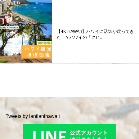
【4K HAWAII】ハワイに活気が戻ってき
た！？ハワイの「クヒ...
Tweets by lanilanihawaii