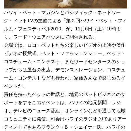
ハワイ・ペット・マガジンとパシフィック・ネットワー
ク・ドットTVの主催による「第２回ハワイ・ペット・フィ
ルム・フェスティバル2010」が、11月6日（土）10時よ
り、ワード・ウェアハウスにて開催される。
会場では、ロコ・ペットたちの楽しいビデオの上映や傑作
ビデオの授賞式、ペット・ファッションショー、ペット・
コスチューム・コンテスト、またワードセンターズのショ
ップからは屋台の出店、デモンストレーション、コスチュ
ーム・コンテストなども行われ、家族みんなで楽しめるイ
ベントだ。
責任を持ったペットの世話と、地元のペットビジネスのサ
ポートをするこのイベントは、ハワイの地元新聞、ラジ
オ、テレビのニュース番組、オンラインなどを通して地域
コミュニティに発信。司会はハワイのラジオDJでありアー
ティストでもあるフランク・B ・シェイナー氏。ハワイの