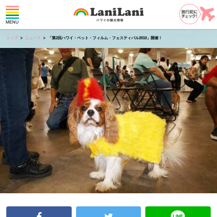
トップ
ニュース
「第2回ハワイ・ペット・フィルム・フェスティバル2010」開催！