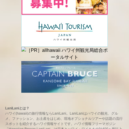
LaniLaniとは？
ハワイ(hawaii)の旅行情報ならLaniLani。LaniLaniはハワイの観光、グル
メ、ファッション、お土産をはじめ、現地オプショナルツアーや話題の流行
スポットを紹介するハワイ情報サイトです。ハワイ情報フリーマガジン