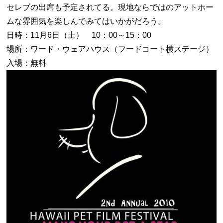
セレブの出席も予定されてる。現地ならではのアットホー
ムな雰囲気を楽しんでみてはいかがだろう。
日時：11月6日（土） 10：00～15：00
場所：ワード・ウェアハウス（フードコート横ステージ）
入場：無料