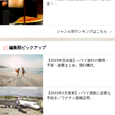
定！...
ジャンル別ランキングはこちら
編集部ピックアップ
【2023年完全版】ハワイ旅行の費用・
予算・旅費まとめ。飛行機代...
【2023年2月更新】ハワイ渡航に必要な
手続き／ワクチン接種証明...