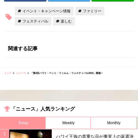
イベント・キャンペーン情報
ファミリー
フェスティバル
楽しむ
関連する記事
トップ
ニュース
「第2回ハワイ・ペット・フィルム・フェスティバル2010」開催！
「ニュース」人気ランキング
Today
Weekly
Monthly
ハワイ王族の貴重な品が事実上の返還決