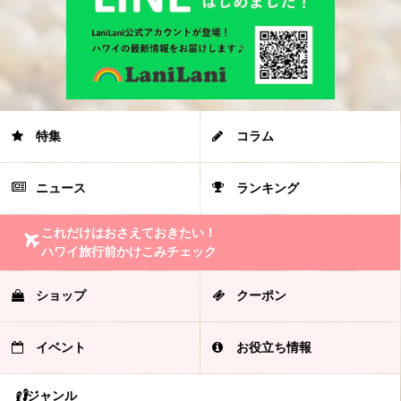
特集
コラム
ニュース
ランキング
これだけはおさえておきたい！
ハワイ旅行前かけこみチェック
ショップ
クーポン
イベント
お役立ち情報
ジャンル