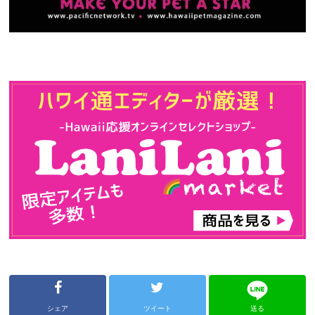
シェア
ツイート
送る