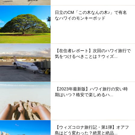
日立のCM「この木なんの木♪」で有名
なハワイのモンキーポッド
【在住者レポート】次回のハワイ旅行で
気をつけるべきことは？ウィズ...
【2023年最新版】ハワイ旅行の安い時
期はいつ？格安で楽しめるハ...
【ウィズコロナ旅行記・第1弾】オアフ
島はどう変わった？絶景と絶品...