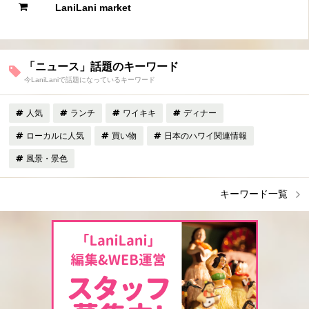
LaniLani market
「ニュース」話題のキーワード
今LaniLaniで話題になっているキーワード
人気
ランチ
ワイキキ
ディナー
ローカルに人気
買い物
日本のハワイ関連情報
風景・景色
キーワード一覧