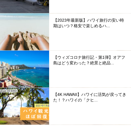
【2023年最新版】ハワイ旅行の安い時
期はいつ？格安で楽しめるハ...
【ウィズコロナ旅行記・第1弾】オアフ
島はどう変わった？絶景と絶品...
【4K HAWAII】ハワイに活気が戻ってき
た！？ハワイの「クヒ...