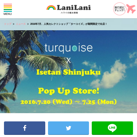
トップ
ニュース
2016年7月、人気セレクトショップ「ターコイズ」が期間限定で出店！