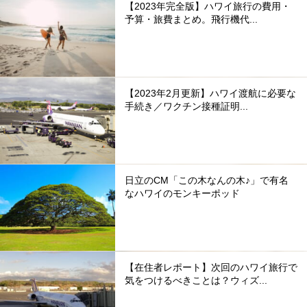
【2023年完全版】ハワイ旅行の費用・
予算・旅費まとめ。飛行機代...
【2023年2月更新】ハワイ渡航に必要な
手続き／ワクチン接種証明...
日立のCM「この木なんの木♪」で有名
なハワイのモンキーポッド
【在住者レポート】次回のハワイ旅行で
気をつけるべきことは？ウィズ...