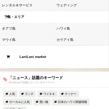
レンタル＆サービス
ウェディング
島・エリア
オアフ島
ハワイ島
マウイ島
カウアイ島
LaniLani market
「ニュース」話題のキーワード
今LaniLaniで話題になっているキーワード
人気
ランチ
ワイキキ
ディナー
ローカルに人気
買い物
日本のハワイ関連情報