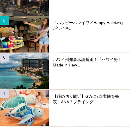
「ハッピーハレイワ／Happy Haleiwa」
がワイキ...
ハワイ州知事承認番組！『ハワイ発！
Made in Haw...
【締め切り間近】GWに7回実施を発
表！ANA「フライング...