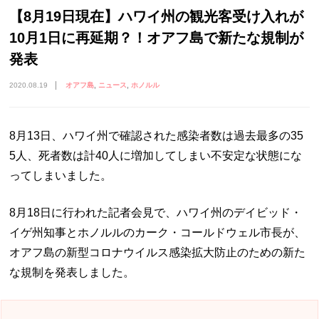
【8月19日現在】ハワイ州の観光客受け入れが
10月1日に再延期？！オアフ島で新たな規制が
発表
2020.08.19
オアフ島
ニュース
ホノルル
8月13日、ハワイ州で確認された感染者数は過去最多の35
5人、死者数は計40人に増加してしまい不安定な状態にな
ってしまいました。
8月18日に行われた記者会見で、ハワイ州のデイビッド・
イゲ州知事とホノルルのカーク・コールドウェル市長が、
オアフ島の新型コロナウイルス感染拡大防止のための新た
な規制を発表しました。