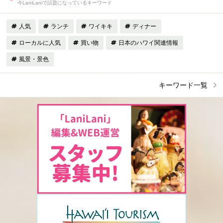
今LaniLaniで話題になっているキーワード
人気
ランチ
ワイキキ
ディナー
ローカルに人気
買い物
日本のハワイ関連情報
風景・景色
キーワード一覧