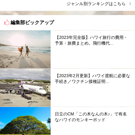
ジャンル別ランキングはこちら
編集部ピックアップ
【2023年完全版】ハワイ旅行の費用・
予算・旅費まとめ。飛行機代...
【2023年2月更新】ハワイ渡航に必要な
手続き／ワクチン接種証明...
日立のCM「この木なんの木♪」で有名
なハワイのモンキーポッド