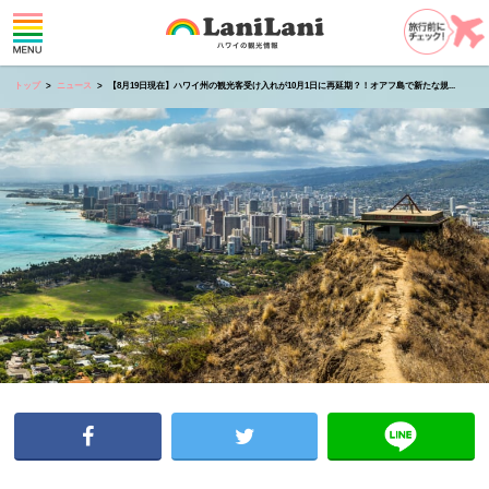
トップ
ニュース
【8月19日現在】ハワイ州の観光客受け入れが10月1日に再延期？！オアフ島で新たな規...