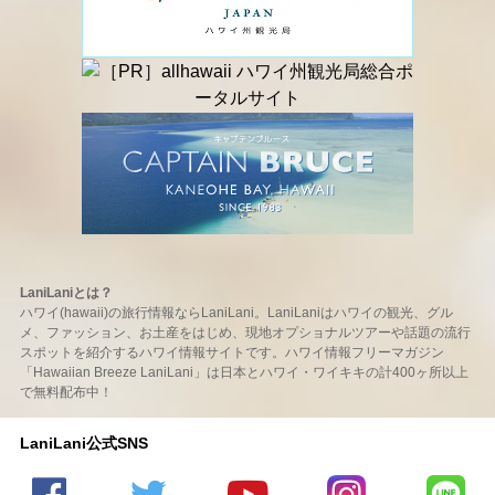
LaniLaniとは？
ハワイ(hawaii)の旅行情報ならLaniLani。LaniLaniはハワイの観光、グル
メ、ファッション、お土産をはじめ、現地オプショナルツアーや話題の流行
スポットを紹介するハワイ情報サイトです。ハワイ情報フリーマガジン
「Hawaiian Breeze LaniLani」は日本とハワイ・ワイキキの計400ヶ所以上
で無料配布中！
LaniLani公式SNS