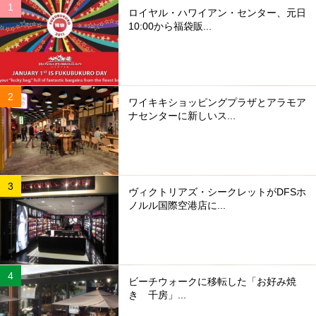
ロイヤル・ハワイアン・センター、元日
10:00から福袋販...
ワイキキショッピングプラザとアラモア
ナセンターに新しいス...
ヴィクトリアズ・シークレットがDFSホ
ノルル国際空港店に...
ビーチウォークに移転した「お好み焼
き 千房」...