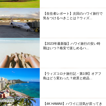
【在住者レポート】次回のハワイ旅行で
気をつけるべきことは？ウィズ...
【2023年最新版】ハワイ旅行の安い時
期はいつ？格安で楽しめるハ...
【ウィズコロナ旅行記・第1弾】オアフ
島はどう変わった？絶景と絶品...
【4K HAWAII】ハワイに活気が戻ってき