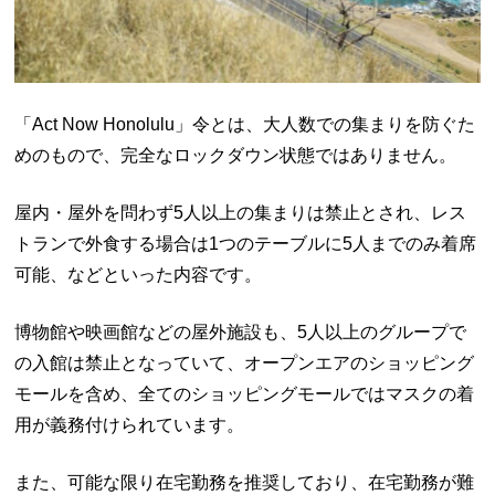
「Act Now Honolulu」令とは、大人数での集まりを防ぐた
めのもので、完全なロックダウン状態ではありません。
屋内・屋外を問わず5人以上の集まりは禁止とされ、レス
トランで外食する場合は1つのテーブルに5人までのみ着席
可能、などといった内容です。
博物館や映画館などの屋外施設も、5人以上のグループで
の入館は禁止となっていて、オープンエアのショッピング
モールを含め、全てのショッピングモールではマスクの着
用が義務付けられています。
また、可能な限り在宅勤務を推奨しており、在宅勤務が難