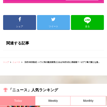
シェア
ツイート
送る
関連する記事
トップ
ニュース
【8月19日現在】ハワイ州の観光客受け入れが10月1日に再延期？！オアフ島で新たな規...
「ニュース」人気ランキング
Today
Weekly
Monthly