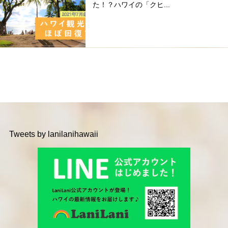
た！？ハワイの「クヒ...
Tweets by lanilanihawaii