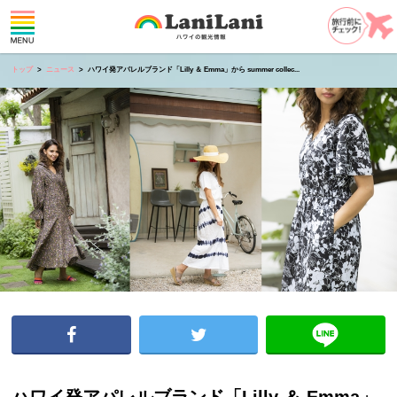
トップ
ニュース
ハワイ発アパレルブランド「Lilly ＆ Emma」から summer collec...