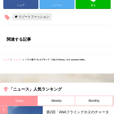
シェア
ツイート
送る
リゾートファッション
関連する記事
トップ
ニュース
ハワイ発アパレルブランド「Lilly ＆ Emma」から summer collec...
「ニュース」人気ランキング
Today
Weekly
Monthly
第2回「ANAフライングホヌのチャータ