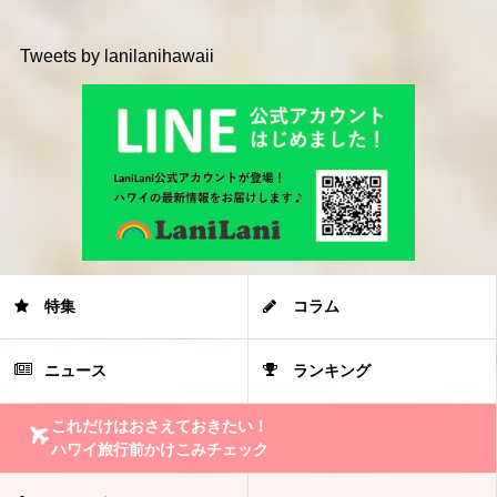
Tweets by lanilanihawaii
特集
コラム
ニュース
ランキング
これだけはおさえておきたい！
ハワイ旅行前かけこみチェック