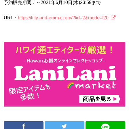
予約販売期間：～2021年6月10日(木)23:59まで
URL：
https://lilly-and-emma.com/?tid=2&mode=f20