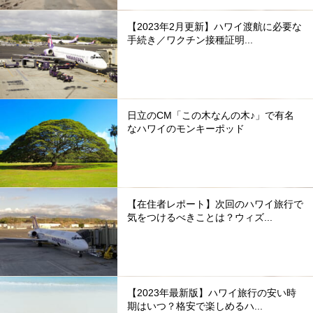
【2023年2月更新】ハワイ渡航に必要な
手続き／ワクチン接種証明...
日立のCM「この木なんの木♪」で有名
なハワイのモンキーポッド
【在住者レポート】次回のハワイ旅行で
気をつけるべきことは？ウィズ...
【2023年最新版】ハワイ旅行の安い時
期はいつ？格安で楽しめるハ...