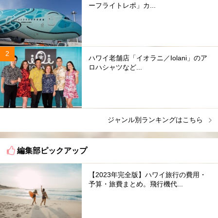
ーフライトレポ」カ...
ハワイ老舗店「イオラニ／Iolani」のア
ロハシャツなど...
ジャンル別ランキングはこちら
編集部ピックアップ
【2023年完全版】ハワイ旅行の費用・
予算・旅費まとめ。飛行機代...