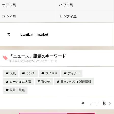
オアフ島
ハワイ島
マウイ島
カウアイ島
LaniLani market
「ニュース」話題のキーワード
今LaniLaniで話題になっているキーワード
人気
ランチ
ワイキキ
ディナー
ローカルに人気
買い物
日本のハワイ関連情報
風景・景色
キーワード一覧