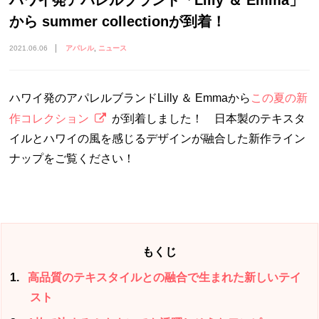
ハワイ発アパレルブランド「Lilly ＆ Emma」
から summer collectionが到着！
2021.06.06
アパレル
ニュース
ハワイ発のアパレルブランド
Lilly
＆
Emma
から
この夏の新
作コレクション
が到着しました！ 日本製のテキスタ
イルとハワイの風を感じるデザインが融合した新作ライン
ナップをご覧ください！
もくじ
1
高品質のテキスタイルとの融合で生まれた新しいテイ
スト