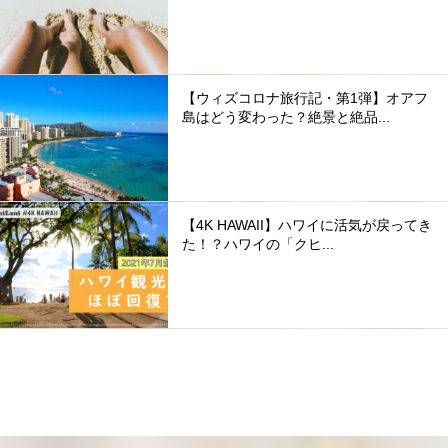
【ウィズコロナ旅行記・第1弾】オアフ
島はどう変わった？絶景と絶品...
【4K HAWAII】ハワイに活気が戻ってき
た！？ハワイの「クヒ...