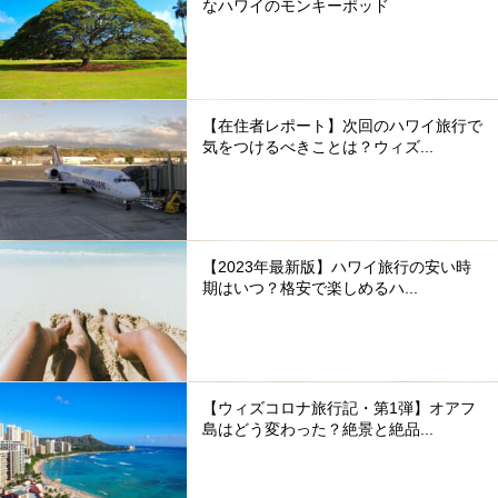
なハワイのモンキーポッド
【在住者レポート】次回のハワイ旅行で
気をつけるべきことは？ウィズ...
【2023年最新版】ハワイ旅行の安い時
期はいつ？格安で楽しめるハ...
【ウィズコロナ旅行記・第1弾】オアフ
島はどう変わった？絶景と絶品...