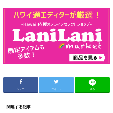
シェア
ツイート
送る
関連する記事