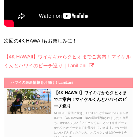
次回の4K HAWAIIもお楽しみに！
【4K HAWAII】ワイキキからクヒオまでご案内！マイケル
くんとハワイのビーチ巡り｜LaniLani
ハワイの最新情報をお届け！LaniLani
【4K HAWAII】ワイキキからクヒオま
でご案内！マイケルくんとハワイのビ
ーチ巡り
ALOHA！前回に続き、LaniLani公式Youtubeチャンネ
ルにて「4K HAWAII」第20弾が配信されました！今回
も、かわいらしい「マイケルくん」とワイキキビーチ
からクヒオビーチまでお散歩していきます。ぜひ一緒
についてきてくださいね！ハワイといえばビーチ！今