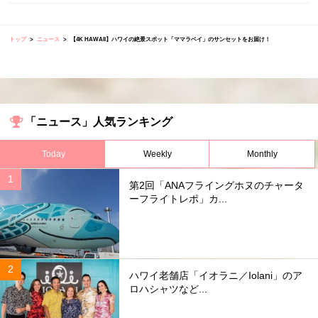
トップ
ニュース
【4K HAWAII】ハワイの絶景スポット「ママラベイ」のサンセットをお届け！
「ニュース」人気ランキング
Today
Weekly
Monthly
第2回「ANAフライングホヌのチャータ
ーフライトレポ」カ...
ハワイ老舗店「イオラニ／Iolani」のア
ロハシャツなど...