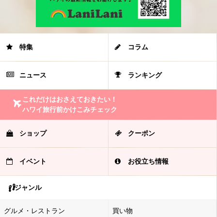
特集
コラム
ニュース
ランキング
これだけはおさえておきたい！
ハワイ旅行前かけこみチェック
ショップ
クーポン
イベント
お役立ち情報
ジャンル
グルメ・レストラン
買い物