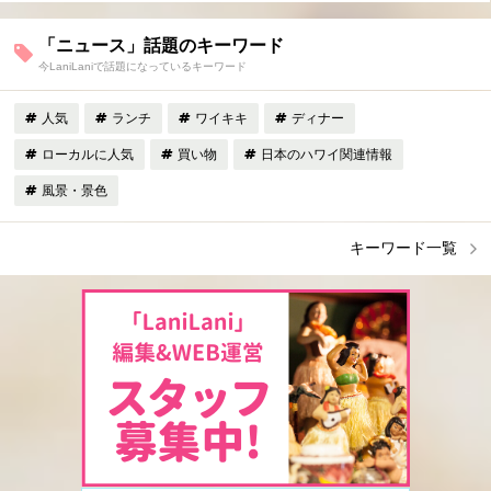
「ニュース」話題のキーワード
今LaniLaniで話題になっているキーワード
人気
ランチ
ワイキキ
ディナー
ローカルに人気
買い物
日本のハワイ関連情報
風景・景色
キーワード一覧