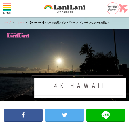
トップ
ニュース
【4K HAWAII】ハワイの絶景スポット「ママラベイ」のサンセットをお届け！