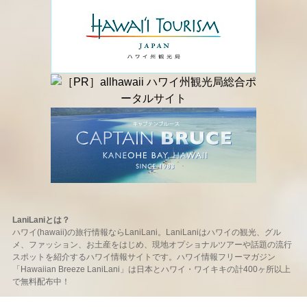
LaniLaniとは？
ハワイ(hawaii)の旅行情報ならLaniLani。LaniLaniはハワイの観光、グル
メ、ファッション、お土産をはじめ、現地オプショナルツアーや話題の流行
スポットを紹介するハワイ情報サイトです。ハワイ情報フリーマガジン
「Hawaiian Breeze LaniLani」は日本とハワイ・ワイキキの計400ヶ所以上
で無料配布中！