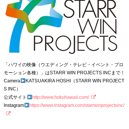
「ハワイの映像（ウエディング・テレビ・イベント・プロ
モーション各種）」はSTARR WIN PROJECTS INCまで！
Camera
KATSUAKIRA HOSHI（STARR WIN PROJECT
S INC）
公式サイト
http://www.hokuhawaii.com/
Instagram
https://www.instagram.com/starrwinprojectsinc/