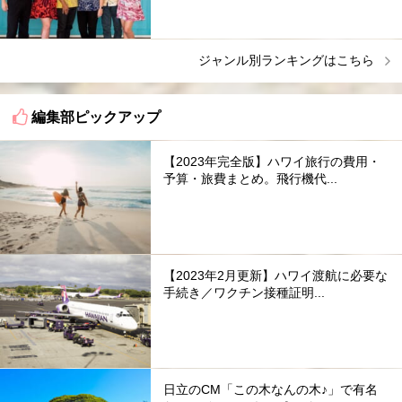
ジャンル別ランキングはこちら
編集部ピックアップ
【2023年完全版】ハワイ旅行の費用・
予算・旅費まとめ。飛行機代...
【2023年2月更新】ハワイ渡航に必要な
手続き／ワクチン接種証明...
日立のCM「この木なんの木♪」で有名